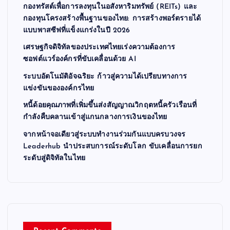
กองทรัสต์เพื่อการลงทุนในอสังหาริมทรัพย์ (REITs) และ
กองทุนโครงสร้างพื้นฐานของไทย: การสร้างพอร์ตรายได้
แบบพาสซีฟที่แข็งแกร่งในปี 2026
เศรษฐกิจดิจิทัลของประเทศไทยเร่งความต้องการ
ซอฟต์แวร์องค์กรที่ขับเคลื่อนด้วย AI
ระบบอัตโนมัติอัจฉริยะ ก้าวสู่ความได้เปรียบทางการ
แข่งขันขององค์กรไทย
หนี้ด้อยคุณภาพที่เพิ่มขึ้นส่งสัญญาณวิกฤตหนี้ครัวเรือนที่
กำลังคืบคลานเข้าสู่แกนกลางการเงินของไทย
จากหน้าจอเดียวสู่ระบบทำงานร่วมกันแบบครบวงจร
Leaderhub นำประสบการณ์ระดับโลก ขับเคลื่อนการยก
ระดับสู่ดิจิทัลในไทย