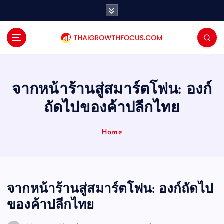
S
k
i
p
t
o
c
o
จากหน้าร้านสู่สมาร์ตโฟน: องก์
n
ถัดไปของค้าปลีกไทย
t
e
n
Home
t
จากหน้าร้านสู่สมาร์ตโฟน: องก์ถัดไป
ของค้าปลีกไทย