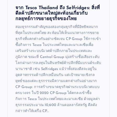
จาก Tesco Thailand ถึง Selfridges: สิ่งที่
ดีลค้าปลีกขนาดใหญ่สะท้อนเกี่ยวกับ
กลยุทธ์การขยายธุรกิจของไทย
สองธุรกรรมสำคัญของสองกลุ่มธุรกิจที่มีอิทธิพลมาก
ที่สุดในประเทศไทย สะท้อนให้เห็นแนวทางการขยาย
ธุรกิจที่แตกต่างกันอย่างชัดเจน CP Group ใช้การเข้า
ซื้อกิจการ Tesco ในประเทศไทยและมาเลเซียเพื่อ
เสริมสร้างระบบนิเวศค้าปลีกภายในประเทศและ
ภูมิภาค ขณะที่ Central Group มุ่งสร้างชื่อเสียงระดับ
โลกผ่านการลงทุนในสินทรัพย์ค้าปลีกที่มีแบรนด์ระดับ
นานาชาติ เช่น Selfridges แม้ว่าทั้งสองดีลจะอยู่ใน
อุตสาหกรรมค้าปลีกเหมือนกัน แต่เป้าหมายเชิงกล
ยุทธ์ของแต่ละธุรกรรมมีความแตกต่างกันอย่างมาก
CP Group: การสร้างขนาดธุรกิจผ่านระบบนิเวศแบบ
ครบวงจร ในปี 2020 CP Group ได้ตกลงเข้าซื้อ
กิจการ Tesco ในประเทศไทยและมาเลเซีย ด้วยมูลค่า
ธุรกรรมประมาณ 10,600 ล้านดอลลาร์สหรัฐ ดีลดัง
กล่าวทำให้เครือ CP…