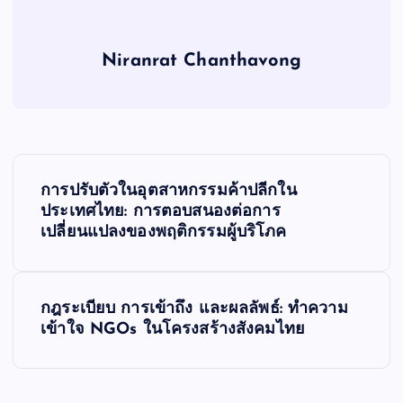
Niranrat Chanthavong
P
การปรับตัวในอุตสาหกรรมค้าปลีกใน
o
ประเทศไทย: การตอบสนองต่อการ
เปลี่ยนแปลงของพฤติกรรมผู้บริโภค
s
t
กฎระเบียบ การเข้าถึง และผลลัพธ์: ทำความ
เข้าใจ NGOs ในโครงสร้างสังคมไทย
n
a