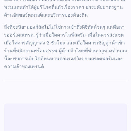
พรมแดนทำให้ผู้บริโภคตื่นตัวเรื่องราคา ยกระดับมาตรฐาน
ด้านอัสซอร์ตเมนต์และบริการของท้องถิ่น
สิ่งที่จะนิยามองก์ถัดไปไม่ใช่การเข้าถึงดิจิทัลล้วนๆ แต่คือกา
รออร์เคสเทรต: รู้ว่าเมื่อใดควรไลฟ์สตรีม เมื่อใดควรส่งแชต
เมื่อใดควรสัญญาส่ง 2 ชั่วโมง และเมื่อใดควรเชิญลูกค้าเข้า
ร้านที่พนักงานพร้อมสรรพ ผู้ค้าปลีกไทยที่ชำนาญท่วงทำนอง
นี้จะพบการเติบโตที่ทนทานต่อแรงสวิงของแพลตฟอร์มและ
ความล้าของเทรนด์