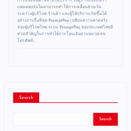
การแข่งขันด้านจำนวนบริการ ไปสู่การแข่งขันว่า
แพลตฟอร์มใดสามารถทำให้การเคลื่อนย้ายเงิน
ระหว่างผู้บริโภค ร้านค้า และผู้ให้บริการเกิดขึ้นได้
อย่างราบรื่นที่สุด PromptPay เปลี่ยนความคาดหวัง
ของผู้บริโภคไทย ระบบ PromptPay ของประเทศไทยมี
ส่วนสำคัญในการทำให้การโอนเงินผ่านหมายเลข
โทรศัพท์…
Search
Search