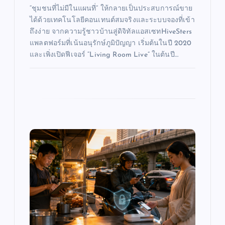
“ชุมชนที่ไม่มีในแผนที่” ให้กลายเป็นประสบการณ์ขาย
ได้ด้วยเทคโนโลยีคอนเทนต์สมจริงและระบบจองที่เข้า
ถึงง่าย จากความรู้ชาวบ้านสู่ดิจิทัลแอสเซทHiveSters
แพลตฟอร์มที่เน้นอนุรักษ์ภูมิปัญญา เริ่มต้นในปี 2020
และเพิ่งเปิดฟีเจอร์ “Living Room Live” ในต้นปี…