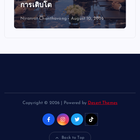
การเติบโต
Niranrat Chanthavong
August 10, 2026
Copyright © 2026 | Powered by
Desert Themes
Back to Top