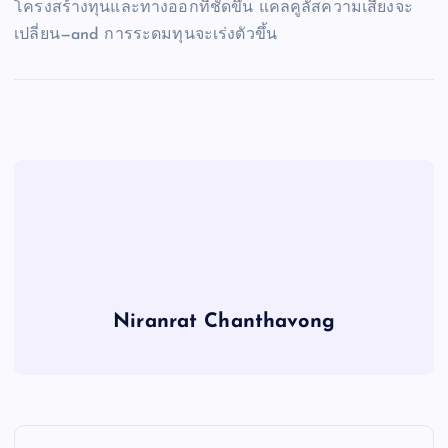
โครงสร้างทุนและทางออกที่ชัดขึ้น แคลคูลัสความเสี่ยงจะ
เปลี่ยน—and การระดมทุนจะเร่งตัวขึ้น
Niranrat Chanthavong