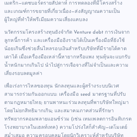
เมตริก—แดชบอร์ดรายสัปดาห์ การทดลองที่มีโครงสร้าง
และเกณฑ์การขยายที่เกี่ยวเนื่อง—ส่งสัญญาณความเป็น
ผู้ใหญ่ที่ทำให้พรีเมียมความเสี่ยงแคบลง
นวัตกรรมโครงสร้างทุนยังจำกัด Venture debt การเงินจาก
ลูกหนี้การค้า และเครื่องมืออิงรายได้เป็นเครื่องมือที่ยังใช้
น้อยเกินซึ่งช่วยลื่นไหลรอบเงินสำหรับบริษัทที่มีรายได้คาด
เดาได้ เมื่อเครื่องมือเหล่านี้หายากหรือแพง ทุนหุ้นจะแบกรับ
น้ำหนักมากเกินไป นำไปสู่การเจือจางที่ไม่จำเป็นและความ
เสี่ยงรอบลดมูลค่า
เพื่อเร่งการไหลของทุน นักลงทุนและผู้สร้างระบบนิเวศ
สามารถร่วมกันออกแบบ: เครื่องมือ seed มาตรฐานที่ปรับ
ตามกฎหมายไทย; ยานพาหนะร่วมลงทุนที่พาบริษัทใหญ่มา
โดยไม่ยกสิทธิมากเกิน; และสมาคมภาคส่วนที่รักษา
ทรัพยากรคอมพลายแอนซ์ร่วม (เช่น เทมเพลตการอินทิเกรต
โรงพยาบาลในเฮลท์เทค) ความโปร่งใสก็สำคัญ—เดโมเดย์
สม่ำเสมอ ความครอบคลุมโดยนักวิเคราะห์สำหรับบริษัท