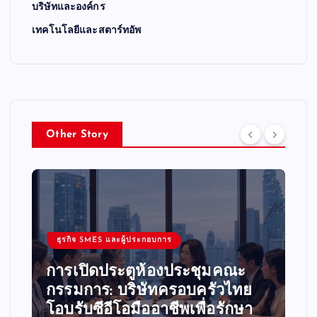
บริษัทและองค์กร
เทคโนโลยีและสตาร์ทอัพ
Other Story
ธุรกิจ SMES และผู้ประกอบการ
การเปิดประตูห้องประชุมคณะ
กรรมการ: บริษัทครอบครัวไทย
โอบรับซีอีโอมืออาชีพเพื่อรักษา