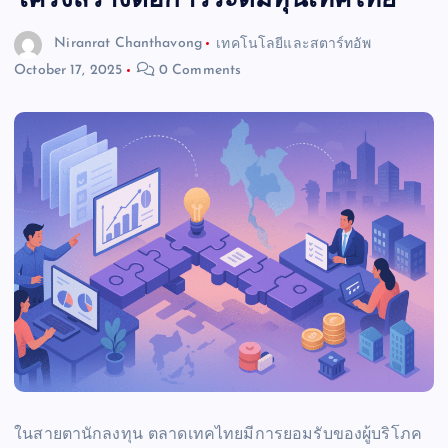
โครงสร้างต่อการระดมทุนเทคไทย
Niranrat Chanthavong
เทคโนโลยีและสตาร์ทอัพ
October 17, 2025
0 Comments
ในสายตานักลงทุน ตลาดเทคไทยมีการยอมรับของผู้บริโภค