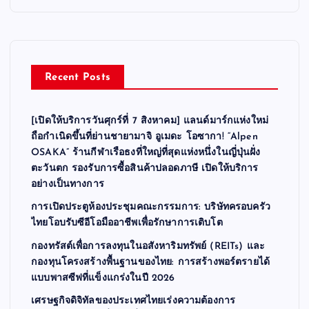
Recent Posts
[เปิดให้บริการวันศุกร์ที่ 7 สิงหาคม] แลนด์มาร์กแห่งใหม่
ถือกำเนิดขึ้นที่ย่านชายามาจิ อูเมดะ โอซากา! “Alpen
OSAKA” ร้านกีฬาเรือธงที่ใหญ่ที่สุดแห่งหนึ่งในญี่ปุ่นฝั่ง
ตะวันตก รองรับการซื้อสินค้าปลอดภาษี เปิดให้บริการ
อย่างเป็นทางการ
การเปิดประตูห้องประชุมคณะกรรมการ: บริษัทครอบครัว
ไทยโอบรับซีอีโอมืออาชีพเพื่อรักษาการเติบโต
กองทรัสต์เพื่อการลงทุนในอสังหาริมทรัพย์ (REITs) และ
กองทุนโครงสร้างพื้นฐานของไทย: การสร้างพอร์ตรายได้
แบบพาสซีฟที่แข็งแกร่งในปี 2026
เศรษฐกิจดิจิทัลของประเทศไทยเร่งความต้องการ