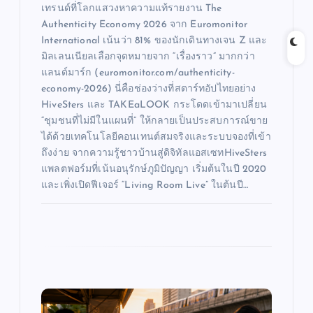
เทรนด์ที่โลกแสวงหาความแท้รายงาน The
Authenticity Economy 2026 จาก Euromonitor
International เน้นว่า 81% ของนักเดินทางเจน Z และ
มิลเลนเนียลเลือกจุดหมายจาก “เรื่องราว” มากกว่า
แลนด์มาร์ก (euromonitor.com/authenticity-
economy-2026) นี่คือช่องว่างที่สตาร์ทอัปไทยอย่าง
HiveSters และ TAKEaLOOK กระโดดเข้ามาเปลี่ยน
“ชุมชนที่ไม่มีในแผนที่” ให้กลายเป็นประสบการณ์ขาย
ได้ด้วยเทคโนโลยีคอนเทนต์สมจริงและระบบจองที่เข้า
ถึงง่าย จากความรู้ชาวบ้านสู่ดิจิทัลแอสเซทHiveSters
แพลตฟอร์มที่เน้นอนุรักษ์ภูมิปัญญา เริ่มต้นในปี 2020
และเพิ่งเปิดฟีเจอร์ “Living Room Live” ในต้นปี…