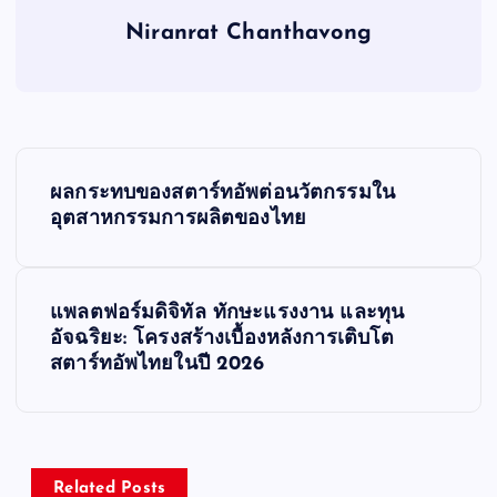
Niranrat Chanthavong
P
ผลกระทบของสตาร์ทอัพต่อนวัตกรรมใน
o
อุตสาหกรรมการผลิตของไทย
s
แพลตฟอร์มดิจิทัล ทักษะแรงงาน และทุน
t
อัจฉริยะ: โครงสร้างเบื้องหลังการเติบโต
สตาร์ทอัพไทยในปี 2026
n
a
Related Posts