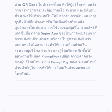
ด้วย QR Code ในประเทศไทย ทำให้ผู้บริโภคคาดหวัง
ว่าการทำธุรกรรมจะต้องรวดเร็ว สะดวก และมีต้นทุน
ต่ำ ส่งผลให้บริษัทเทคโนโลยี สถาบันการเงิน และกลุ่ม
ธุรกิจค้าปลีกต่างแข่งขันกันเพื่อสร้างตำแหน่ง
ศูนย์กลางในเส้นทางการใช้จ่ายของผู้บริโภค ผลลัพธ์ที่
เกิดขึ้นคือ ตลาด Super App ของไทยกำลังเปลี่ยนจาก
การแข่งขันด้านจำนวนบริการ ไปสู่การแข่งขันว่า
แพลตฟอร์มใดสามารถทำให้การเคลื่อนย้ายเงิน
ระหว่างผู้บริโภค ร้านค้า และผู้ให้บริการเกิดขึ้นได้
อย่างราบรื่นที่สุด PromptPay เปลี่ยนความคาดหวัง
ของผู้บริโภคไทย ระบบ PromptPay ของประเทศไทยมี
ส่วนสำคัญในการทำให้การโอนเงินผ่านหมายเลข
โทรศัพท์…