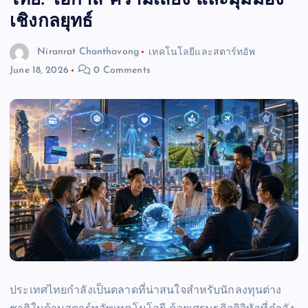
ไทย: โอกาส ความเสี่ยง และมุมมอง
เชิงกลยุทธ์
Niranrat Chanthavong
เทคโนโลยีและสตาร์ทอัพ
June 18, 2026
0 Comments
ประเทศไทยกำลังเป็นตลาดที่น่าสนใจสำหรับนักลงทุนต่าง