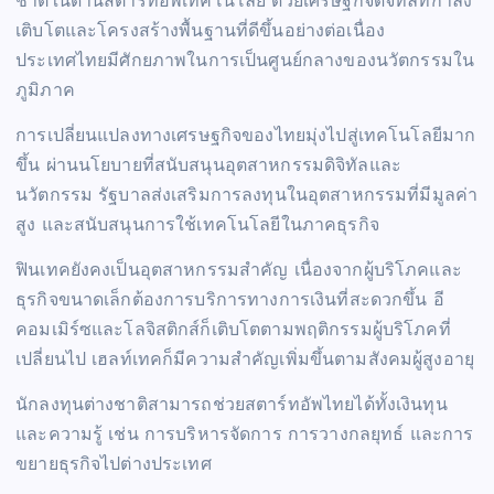
ชาติในด้านสตาร์ทอัพเทคโนโลยี ด้วยเศรษฐกิจดิจิทัลที่กำลัง
เติบโตและโครงสร้างพื้นฐานที่ดีขึ้นอย่างต่อเนื่อง
ประเทศไทยมีศักยภาพในการเป็นศูนย์กลางของนวัตกรรมใน
ภูมิภาค
การเปลี่ยนแปลงทางเศรษฐกิจของไทยมุ่งไปสู่เทคโนโลยีมาก
ขึ้น ผ่านนโยบายที่สนับสนุนอุตสาหกรรมดิจิทัลและ
นวัตกรรม รัฐบาลส่งเสริมการลงทุนในอุตสาหกรรมที่มีมูลค่า
สูง และสนับสนุนการใช้เทคโนโลยีในภาคธุรกิจ
ฟินเทคยังคงเป็นอุตสาหกรรมสำคัญ เนื่องจากผู้บริโภคและ
ธุรกิจขนาดเล็กต้องการบริการทางการเงินที่สะดวกขึ้น อี
คอมเมิร์ซและโลจิสติกส์ก็เติบโตตามพฤติกรรมผู้บริโภคที่
เปลี่ยนไป เฮลท์เทคก็มีความสำคัญเพิ่มขึ้นตามสังคมผู้สูงอายุ
นักลงทุนต่างชาติสามารถช่วยสตาร์ทอัพไทยได้ทั้งเงินทุน
และความรู้ เช่น การบริหารจัดการ การวางกลยุทธ์ และการ
ขยายธุรกิจไปต่างประเทศ