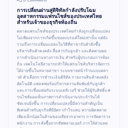
0 Comments
การเปลี่ยนผ่านสู่ดิจิทัลกำลังปรับโฉม
อุตสาหกรรมแฟรนไชส์ของประเทศไทย
สำหรับเจ้าของธุรกิจท้องถิ่น
ตลาดแฟรนไชส์ของประเทศไทยกำลังถูกเปลี่ยนแปลง
ไม่เพียงจากการเกิดขึ้นของแบรนด์ใหม่เท่านั้น แต่ยัง
รวมถึงการเปลี่ยนแปลงในวิธีที่สาขารับคำสั่งซื้อ
บริหารสินค้าคงคลัง สื่อสารกับลูกค้า และติดตามผล
การดำเนินงานทางการเงิน สำหรับผู้ประกอบการท้อง
ถิ่น เทคโนโลยีสามารถทำให้แฟรนไชส์บริหารจัดการ
ได้ง่ายขึ้นในหลายสาขา ระบบขายหน้าร้านแบบคลา
วด์ ตัวเลือกการชำระเงินดิจิทัล รายงานสินค้าคงคลัง
อัตโนมัติ แพลตฟอร์มบริหารความสัมพันธ์กับลูกค้า
และการเชื่อมต่อกับระบบเดลิเวอรี ช่วยให้ผู้รับสิทธิ์แฟ
รนไชส์มองเห็นภาพการดำเนินงานประจำวันได้
ชัดเจนยิ่งขึ้น การเปลี่ยนแปลงนี้มีความสำคัญเป็น
พิเศษสำหรับธุรกิจที่มีอัตรากำไรแคบ ความผิดพลาด
เพียงเล็กน้อยในด้านของเสียจากอาหาร การจัดตาราง
พนักงาน การสั่งซื้อจากซัพพลายเออร์ การให้ส่วนลด