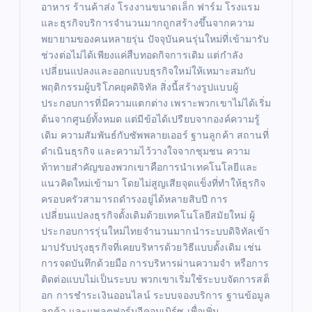
อาหาร ร้านค้าส่ง โรงงานขนาดเล็ก ฟาร์ม โรงแรม
และธุรกิจบริการจำนวนมากถูกสร้างขึ้นจากความ
พยายามของคนหลายรุ่น ปัจจุบันคนรุ่นใหม่ที่เข้ามารับ
ช่วงต่อไม่ได้เพียงแค่สืบทอดกิจการเดิม แต่กำลัง
เปลี่ยนแปลงและออกแบบธุรกิจใหม่ให้เหมาะสมกับ
พฤติกรรมผู้บริโภคยุคดิจิทัล สิ่งนี้สร้างรูปแบบผู้
ประกอบการที่มีความแตกต่าง เพราะพวกเขาไม่ได้เริ่ม
ต้นจากศูนย์ทั้งหมด แต่มีข้อได้เปรียบจากองค์ความรู้
เดิม ความสัมพันธ์กับซัพพลายเออร์ ฐานลูกค้า สถานที่
ดำเนินธุรกิจ และความไว้วางใจจากชุมชน ความ
ท้าทายสำคัญของพวกเขาคือการนำเทคโนโลยีและ
แนวคิดใหม่เข้ามา โดยไม่สูญเสียจุดแข็งที่ทำให้ธุรกิจ
ครอบครัวสามารถดำรงอยู่ได้หลายสิบปี การ
เปลี่ยนแปลงธุรกิจดั้งเดิมด้วยเทคโนโลยีสมัยใหม่ ผู้
ประกอบการรุ่นใหม่ไทยจำนวนมากนำระบบดิจิทัลเข้า
มาปรับปรุงธุรกิจที่เคยบริหารด้วยวิธีแบบดั้งเดิม เช่น
การจดบันทึกด้วยมือ การบริหารผ่านความจำ หรือการ
ติดต่อแบบไม่เป็นระบบ พวกเขาเริ่มใช้ระบบจัดการสต็
อก การชำระเงินออนไลน์ ระบบจองบริการ ฐานข้อมูล