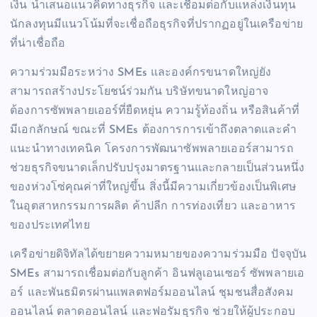
เงิน นำเสนอแนวคิดทางธุรกิจ และเชื่อมต่อกับแหล่งเงินทุน
นักลงทุนมีแนวโน้มที่จะเชื่อถือธุรกิจที่ปรากฏอยู่ในเครือข่าย
ที่น่าเชื่อถือ
ความร่วมมือระหว่าง SMEs และองค์กรขนาดใหญ่ยัง
สามารถสร้างประโยชน์ร่วมกัน บริษัทขนาดใหญ่อาจ
ต้องการซัพพลายเออร์ที่ยืดหยุ่น ความรู้ท้องถิ่น หรือสินค้าที่
มีเอกลักษณ์ ขณะที่ SMEs ต้องการการเข้าถึงตลาดและคำ
แนะนำทางเทคนิค โครงการพัฒนาซัพพลายเออร์สามารถ
ช่วยธุรกิจขนาดเล็กปรับปรุงมาตรฐานและกลายเป็นส่วนหนึ่ง
ของห่วงโซ่คุณค่าที่ใหญ่ขึ้น สิ่งนี้มีความเกี่ยวข้องเป็นพิเศษ
ในอุตสาหกรรมการผลิต ค้าปลีก การท่องเที่ยว และอาหาร
ของประเทศไทย
เครือข่ายดิจิทัลได้ขยายความหมายของความร่วมมือ ปัจจุบัน
SMEs สามารถเชื่อมต่อกับลูกค้า อินฟลูเอนเซอร์ ซัพพลายเอ
อร์ และพันธมิตรผ่านแพลตฟอร์มออนไลน์ ชุมชนสื่อสังคม
ออนไลน์ ตลาดออนไลน์ และฟอรัมธุรกิจ ช่วยให้ผู้ประกอบ