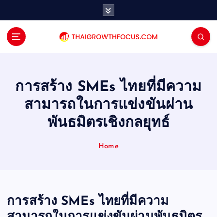
S
k
i
p
t
o
c
o
การสร้าง SMEs ไทยที่มีความ
n
สามารถในการแข่งขันผ่าน
t
e
พันธมิตรเชิงกลยุทธ์
n
t
Home
การสร้าง SMEs ไทยที่มีความ