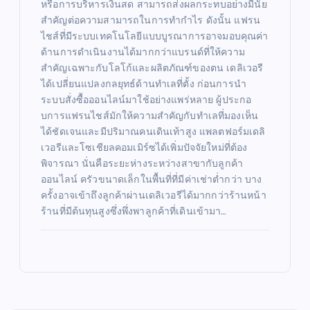
หรือการบริหารเงินสด สามารถส่งผลกระทบอย่างมีนัย
สำคัญต่อความสามารถในการทำกำไร ดังนั้น แฟรน
ไชส์ที่มีระบบเทคโนโลยีแบบบูรณาการอาจมอบคุณค่า
ด้านการดำเนินงานได้มากกว่าแบรนด์ที่ให้ความ
สำคัญเฉพาะกับโลโก้และผลิตภัณฑ์ของตน เดลิเวอรี
ได้เปลี่ยนแปลงกลยุทธ์ด้านทำเลที่ตั้ง ก่อนการนำ
ระบบสั่งซื้อออนไลน์มาใช้อย่างแพร่หลาย ผู้ประกอ
บการแฟรนไชส์มักให้ความสำคัญกับทำเลที่มองเห็น
ได้ชัดเจนและมีปริมาณคนเดินเท้าสูง แพลตฟอร์มเดลิ
เวอรีและโซเชียลคอมเมิร์ซได้เพิ่มปัจจัยใหม่ที่ต้อง
พิจารณา นั่นคือระยะห่างระหว่างสาขากับลูกค้า
ออนไลน์ ครัวขนาดเล็กในพื้นที่ที่มีค่าเช่าต่ำกว่า บาง
ครั้งอาจเข้าถึงลูกค้าผ่านเดลิเวอรีได้มากกว่าร้านหน้า
ร้านที่มีต้นทุนสูงซึ่งพึ่งพาลูกค้าที่เดินเข้ามา…