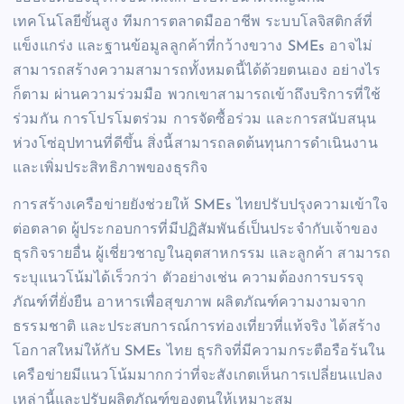
เทคโนโลยีขั้นสูง ทีมการตลาดมืออาชีพ ระบบโลจิสติกส์ที่
แข็งแกร่ง และฐานข้อมูลลูกค้าที่กว้างขวาง SMEs อาจไม่
สามารถสร้างความสามารถทั้งหมดนี้ได้ด้วยตนเอง อย่างไร
ก็ตาม ผ่านความร่วมมือ พวกเขาสามารถเข้าถึงบริการที่ใช้
ร่วมกัน การโปรโมตร่วม การจัดซื้อร่วม และการสนับสนุน
ห่วงโซ่อุปทานที่ดีขึ้น สิ่งนี้สามารถลดต้นทุนการดำเนินงาน
และเพิ่มประสิทธิภาพของธุรกิจ
การสร้างเครือข่ายยังช่วยให้ SMEs ไทยปรับปรุงความเข้าใจ
ต่อตลาด ผู้ประกอบการที่มีปฏิสัมพันธ์เป็นประจำกับเจ้าของ
ธุรกิจรายอื่น ผู้เชี่ยวชาญในอุตสาหกรรม และลูกค้า สามารถ
ระบุแนวโน้มได้เร็วกว่า ตัวอย่างเช่น ความต้องการบรรจุ
ภัณฑ์ที่ยั่งยืน อาหารเพื่อสุขภาพ ผลิตภัณฑ์ความงามจาก
ธรรมชาติ และประสบการณ์การท่องเที่ยวที่แท้จริง ได้สร้าง
โอกาสใหม่ให้กับ SMEs ไทย ธุรกิจที่มีความกระตือรือร้นใน
เครือข่ายมีแนวโน้มมากกว่าที่จะสังเกตเห็นการเปลี่ยนแปลง
เหล่านี้และปรับผลิตภัณฑ์ของตนให้เหมาะสม