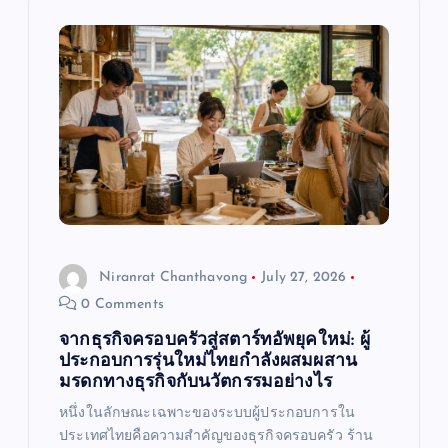
i
g
a
t
i
o
Niranrat Chanthavong
July 27, 2026
0 Comments
n
จากธุรกิจครอบครัวสู่สตาร์ทอัพยุคใหม่: ผู้
ประกอบการรุ่นใหม่ไทยกำลังผสมผสาน
มรดกทางธุรกิจกับนวัตกรรมอย่างไร
หนึ่งในลักษณะเฉพาะของระบบผู้ประกอบการใน
ประเทศไทยคือความสำคัญของธุรกิจครอบครัว ร้าน