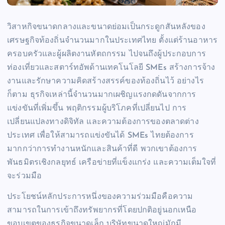
วิสาหกิจขนาดกลางและขนาดย่อมเป็นกระดูกสันหลังของ
เศรษฐกิจท้องถิ่นจำนวนมากในประเทศไทย ตั้งแต่ร้านอาหาร
ครอบครัวและผู้ผลิตงานหัตถกรรม ไปจนถึงผู้ประกอบการ
ท่องเที่ยวและสตาร์ทอัพด้านเทคโนโลยี SMEs สร้างการจ้าง
งานและรักษาความคิดสร้างสรรค์ของท้องถิ่นไว้ อย่างไร
ก็ตาม ธุรกิจเหล่านี้จำนวนมากเผชิญแรงกดดันจากการ
แข่งขันที่เพิ่มขึ้น พฤติกรรมผู้บริโภคที่เปลี่ยนไป การ
เปลี่ยนแปลงทางดิจิทัล และความต้องการของตลาดต่าง
ประเทศ เพื่อให้สามารถแข่งขันได้ SMEs ไทยต้องการ
มากกว่าการทำงานหนักและสินค้าที่ดี พวกเขาต้องการ
พันธมิตรเชิงกลยุทธ์ เครือข่ายที่แข็งแกร่ง และความเต็มใจที่
จะร่วมมือ
ประโยชน์หลักประการหนึ่งของความร่วมมือคือความ
สามารถในการเข้าถึงทรัพยากรที่โดยปกติอยู่นอกเหนือ
ขอบเขตของธุรกิจขนาดเล็ก บริษัทขนาดใหญ่มักมี