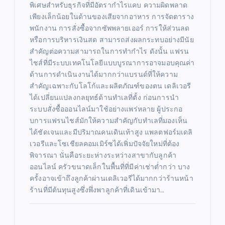
พิเศษสำหรับธุรกิจที่มีอัตรากำไรแคบ ความผิดพลาด
เพียงเล็กน้อยในด้านของเสียจากอาหาร การจัดตาราง
พนักงาน การสั่งซื้อจากซัพพลายเออร์ การให้ส่วนลด
หรือการบริหารเงินสด สามารถส่งผลกระทบอย่างมีนัย
สำคัญต่อความสามารถในการทำกำไร ดังนั้น แฟรน
ไชส์ที่มีระบบเทคโนโลยีแบบบูรณาการอาจมอบคุณค่า
ด้านการดำเนินงานได้มากกว่าแบรนด์ที่ให้ความ
สำคัญเฉพาะกับโลโก้และผลิตภัณฑ์ของตน เดลิเวอรี
ได้เปลี่ยนแปลงกลยุทธ์ด้านทำเลที่ตั้ง ก่อนการนำ
ระบบสั่งซื้อออนไลน์มาใช้อย่างแพร่หลาย ผู้ประกอ
บการแฟรนไชส์มักให้ความสำคัญกับทำเลที่มองเห็น
ได้ชัดเจนและมีปริมาณคนเดินเท้าสูง แพลตฟอร์มเดลิ
เวอรีและโซเชียลคอมเมิร์ซได้เพิ่มปัจจัยใหม่ที่ต้อง
พิจารณา นั่นคือระยะห่างระหว่างสาขากับลูกค้า
ออนไลน์ ครัวขนาดเล็กในพื้นที่ที่มีค่าเช่าต่ำกว่า บาง
ครั้งอาจเข้าถึงลูกค้าผ่านเดลิเวอรีได้มากกว่าร้านหน้า
ร้านที่มีต้นทุนสูงซึ่งพึ่งพาลูกค้าที่เดินเข้ามา…