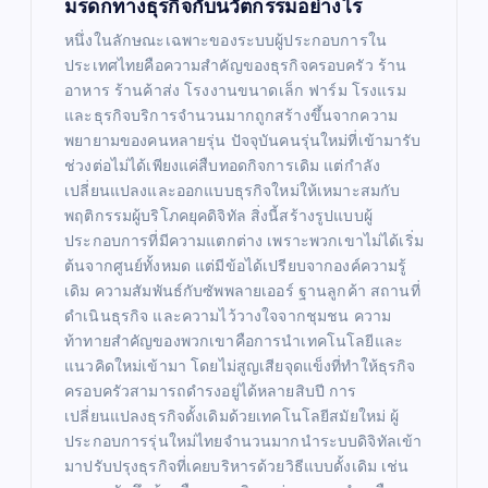
มรดกทางธุรกิจกับนวัตกรรมอย่างไร
หนึ่งในลักษณะเฉพาะของระบบผู้ประกอบการใน
ประเทศไทยคือความสำคัญของธุรกิจครอบครัว ร้าน
อาหาร ร้านค้าส่ง โรงงานขนาดเล็ก ฟาร์ม โรงแรม
และธุรกิจบริการจำนวนมากถูกสร้างขึ้นจากความ
พยายามของคนหลายรุ่น ปัจจุบันคนรุ่นใหม่ที่เข้ามารับ
ช่วงต่อไม่ได้เพียงแค่สืบทอดกิจการเดิม แต่กำลัง
เปลี่ยนแปลงและออกแบบธุรกิจใหม่ให้เหมาะสมกับ
พฤติกรรมผู้บริโภคยุคดิจิทัล สิ่งนี้สร้างรูปแบบผู้
ประกอบการที่มีความแตกต่าง เพราะพวกเขาไม่ได้เริ่ม
ต้นจากศูนย์ทั้งหมด แต่มีข้อได้เปรียบจากองค์ความรู้
เดิม ความสัมพันธ์กับซัพพลายเออร์ ฐานลูกค้า สถานที่
ดำเนินธุรกิจ และความไว้วางใจจากชุมชน ความ
ท้าทายสำคัญของพวกเขาคือการนำเทคโนโลยีและ
แนวคิดใหม่เข้ามา โดยไม่สูญเสียจุดแข็งที่ทำให้ธุรกิจ
ครอบครัวสามารถดำรงอยู่ได้หลายสิบปี การ
เปลี่ยนแปลงธุรกิจดั้งเดิมด้วยเทคโนโลยีสมัยใหม่ ผู้
ประกอบการรุ่นใหม่ไทยจำนวนมากนำระบบดิจิทัลเข้า
มาปรับปรุงธุรกิจที่เคยบริหารด้วยวิธีแบบดั้งเดิม เช่น