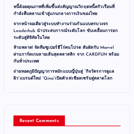
หนี้ด้อยคุณภาพที่เพิ่มขึ้นส่งสัญญาณวิกฤตหนี้ครัวเรือนที่
กำลังคืบคลานเข้าสู่แกนกลางการเงินของไทย
จากหน้าจอเดียวสู่ระบบทำงานร่วมกันแบบครบวงจร
Leaderhub นำประสบการณ์ระดับโลก ขับเคลื่อนการยก
ระดับสู่ดิจิทัลในไทย
ห้ามพลาด! จัดทีมซูเปอร์ฮีโร่คนโปรด สัมผัสกับ Marvel
ผ่านการ์ดเกมลายเส้นสุดคลาสสิก จาก CARDFUN พร้อม
กันทั่วประเทศ
ถ่ายทอดภูมิปัญญาการหมักแบบญี่ปุ่นสู่ “กิจวัตรการดูแล
ผิว”แบรนด์ใหม่ “Qina”เปิดตัวเฟเชียลเซรัมสู่ตลาดโลก
Recent Comments