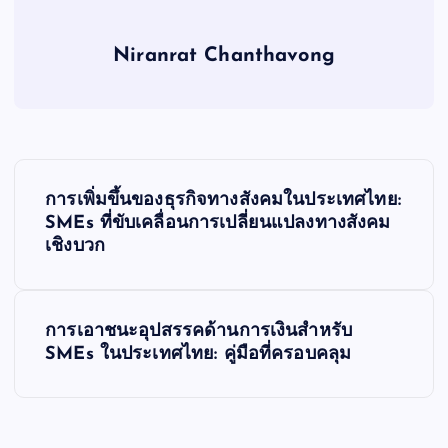
Niranrat Chanthavong
P
การเพิ่มขึ้นของธุรกิจทางสังคมในประเทศไทย:
o
SMEs ที่ขับเคลื่อนการเปลี่ยนแปลงทางสังคม
เชิงบวก
s
t
การเอาชนะอุปสรรคด้านการเงินสำหรับ
SMEs ในประเทศไทย: คู่มือที่ครอบคลุม
n
a