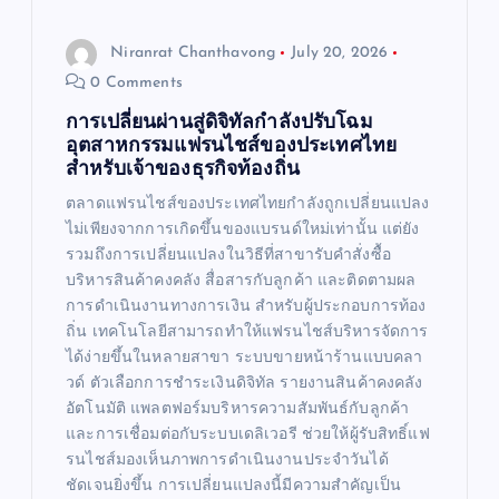
Niranrat Chanthavong
July 20, 2026
0 Comments
การเปลี่ยนผ่านสู่ดิจิทัลกำลังปรับโฉม
อุตสาหกรรมแฟรนไชส์ของประเทศไทย
สำหรับเจ้าของธุรกิจท้องถิ่น
ตลาดแฟรนไชส์ของประเทศไทยกำลังถูกเปลี่ยนแปลง
ไม่เพียงจากการเกิดขึ้นของแบรนด์ใหม่เท่านั้น แต่ยัง
รวมถึงการเปลี่ยนแปลงในวิธีที่สาขารับคำสั่งซื้อ
บริหารสินค้าคงคลัง สื่อสารกับลูกค้า และติดตามผล
การดำเนินงานทางการเงิน สำหรับผู้ประกอบการท้อง
ถิ่น เทคโนโลยีสามารถทำให้แฟรนไชส์บริหารจัดการ
ได้ง่ายขึ้นในหลายสาขา ระบบขายหน้าร้านแบบคลา
วด์ ตัวเลือกการชำระเงินดิจิทัล รายงานสินค้าคงคลัง
อัตโนมัติ แพลตฟอร์มบริหารความสัมพันธ์กับลูกค้า
และการเชื่อมต่อกับระบบเดลิเวอรี ช่วยให้ผู้รับสิทธิ์แฟ
รนไชส์มองเห็นภาพการดำเนินงานประจำวันได้
ชัดเจนยิ่งขึ้น การเปลี่ยนแปลงนี้มีความสำคัญเป็น