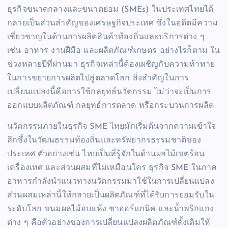
ธุรกิจขนาดกลางและขนาดย่อม (SMEs) ในประเทศไทยได้
กลายเป็นส่วนสำคัญของเศรษฐกิจประเทศ ซึ่งในอดีตมีความ
เชี่ยวชาญในด้านการผลิตสินค้าท้องถิ่นและบริการต่าง ๆ
เช่น อาหาร งานฝีมือ และผลิตภัณฑ์เกษตร อย่างไรก็ตาม ใน
ช่วงหลายปีที่ผ่านมา ธุรกิจเหล่านี้ต้องเผชิญกับความท้าทาย
ในการขยายการผลิตไปสู่ตลาดโลก สิ่งสำคัญในการ
เปลี่ยนแปลงนี้คือการใช้กลยุทธ์นวัตกรรม ไม่ว่าจะเป็นการ
ออกแบบผลิตภัณฑ์ กลยุทธ์การตลาด หรือกระบวนการผลิต
นวัตกรรมภายในธุรกิจ SME ไทยมักเริ่มต้นจากความเข้าใจ
ลึกซึ้งในวัฒนธรรมท้องถิ่นและทรัพยากรธรรมชาติของ
ประเทศ ตัวอย่างเช่น ไทยเป็นที่รู้จักในด้านผลไม้เขตร้อน
เครื่องเทศ และส่วนผสมที่ไม่เหมือนใคร ธุรกิจ SME ในภาค
อาหารกำลังนำแนวทางนวัตกรรมมาใช้ในการเปลี่ยนแปลง
ส่วนผสมเหล่านี้ให้กลายเป็นผลิตภัณฑ์ที่ได้รับการยอมรับใน
ระดับโลก ขนมผลไม้อบแห้ง ชาออร์แกนิค และน้ำพริกแกง
ต่าง ๆ คือตัวอย่างของการเปลี่ยนแปลงผลิตภัณฑ์ดั้งเดิมให้