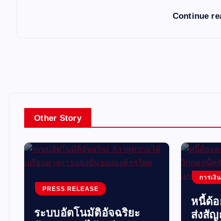
Continue r
Other Story
การเงิ
PRESS RELEASE
หนี้ด้
ระบบอัตโนมัติอัจฉริยะ
ส่งสั