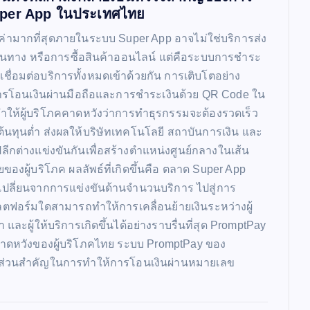
uper App ในประเทศไทย
มูลค่ามากที่สุดภายในระบบ Super App อาจไม่ใช่บริการส่ง
นทาง หรือการซื้อสินค้าออนไลน์ แต่คือระบบการชำระ
ี่เชื่อมต่อบริการทั้งหมดเข้าด้วยกัน การเติบโตอย่าง
รโอนเงินผ่านมือถือและการชำระเงินด้วย QR Code ใน
ให้ผู้บริโภคคาดหวังว่าการทำธุรกรรมจะต้องรวดเร็ว
้นทุนต่ำ ส่งผลให้บริษัทเทคโนโลยี สถาบันการเงิน และ
าปลีกต่างแข่งขันกันเพื่อสร้างตำแหน่งศูนย์กลางในเส้น
ของผู้บริโภค ผลลัพธ์ที่เกิดขึ้นคือ ตลาด Super App
ปลี่ยนจากการแข่งขันด้านจำนวนบริการ ไปสู่การ
ลตฟอร์มใดสามารถทำให้การเคลื่อนย้ายเงินระหว่างผู้
 และผู้ให้บริการเกิดขึ้นได้อย่างราบรื่นที่สุด PromptPay
าดหวังของผู้บริโภคไทย ระบบ PromptPay ของ
ส่วนสำคัญในการทำให้การโอนเงินผ่านหมายเลข