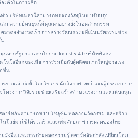
่องตัวในการผลิต
งตัว บริษัทเหล่านี้สามารถทดลองวัสดุใหม่ ปรับปรุง
ดิม ความยืดหยุ่นนี้มีคุณค่าอย่างยิ่งในอุตสาหกรรม
้มตลาดอย่างรวดเร็ว การสร้างวัฒนธรรมที่เน้นนวัตกรรมช่วย
้น
สนุนจากรัฐบาลและนโยบาย Industry 4.0 บริษัทพัฒนา
เทคโนโลยีลดของเสีย การร่วมมือกับผู้ผลิตขนาดใหญ่ช่วยเร่ง
กขึ้น
 หลายแห่งก่อตั้งโดยวิศวกร นักวิทยาศาสตร์ และผู้ประกอบการ
ละโครงการวิจัยร่วมช่วยเสริมสร้างทักษะแรงงานและสนับสนุน
้สตาร์ทอัพสามารถขยายโซลูชัน ทดลองนวัตกรรม และสร้าง
ำเทคโนโลยีมาใช้ได้รวดเร็วและเพิ่มศักยภาพการผลิตของไทย
ามยั่งยืน และการถ่ายทอดความรู้ สตาร์ทอัพกำลังเปลี่ยนโฉม