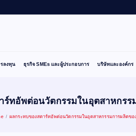
รลงทุน
ธุรกิจ SMEs และผู้ประกอบการ
บริษัทและองค์กร
ร์ทอัพต่อนวัตกรรมในอุตสาหกรร
me
ผลกระทบของสตาร์ทอัพต่อนวัตกรรมในอุตสาหกรรมการผลิตขอ