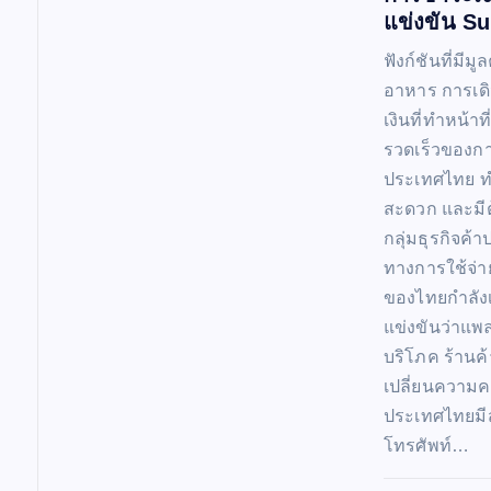
แข่งขัน S
ฟังก์ชันที่มี
อาหาร การเดิ
เงินที่ทำหน้าท
รวดเร็วของกา
ประเทศไทย ทำ
สะดวก และมีต
กลุ่มธุรกิจค้
ทางการใช้จ่าย
ของไทยกำลังเ
แข่งขันว่าแพ
บริโภค ร้านค้า
เปลี่ยนความค
ประเทศไทยมี
โทรศัพท์…