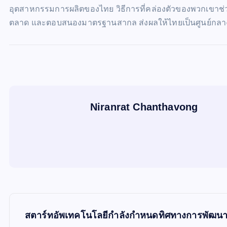
อุตสาหกรรมการผลิตของไทย วิธีการที่คล่องตัวของพวกเขาช่ว
ตลาด และตอบสนองมาตรฐานสากล ส่งผลให้ไทยเป็นศูนย์กลา
Niranrat Chanthavong
P
สตาร์ทอัพเทคโนโลยีกำลังกำหนดทิศทางการพัฒนา