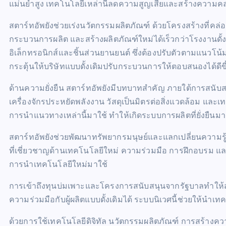
แม่นยำสูง เทคโนโลยีเหล่านี้ลดความสูญเสียและสร้างความคล
สตาร์ทอัพยังช่วยเร่งนวัตกรรมผลิตภัณฑ์ ด้วยโครงสร้างที่คล่อ
กระบวนการผลิต และสร้างผลิตภัณฑ์ใหม่ได้เร็วกว่าโรงงานดั้งเ
อิเล็กทรอนิกส์และชิ้นส่วนยานยนต์ ซึ่งต้องปรับตัวตามแนวโน
กระตุ้นให้บริษัทแบบดั้งเดิมปรับกระบวนการให้ตอบสนองได้ดีขึ
ด้านความยั่งยืน สตาร์ทอัพยังมีบทบาทสำคัญ ภายใต้การสนับ
เครื่องจักรประหยัดพลังงาน วัสดุเป็นมิตรต่อสิ่งแวดล้อม และ
การนำแนวทางเหล่านี้มาใช้ ทำให้เกิดระบบการผลิตที่ยั่งยืนมา
สตาร์ทอัพยังช่วยพัฒนาทรัพยากรมนุษย์และแลกเปลี่ยนความรู้
ที่เชี่ยวชาญด้านเทคโนโลยีใหม่ ความร่วมมือ การฝึกอบรม แ
การนำเทคโนโลยีใหม่มาใช้
การเข้าถึงทุนบ่มเพาะและโครงการสนับสนุนจากรัฐบาลทำให
ความร่วมมือกับผู้ผลิตแบบดั้งเดิมได้ ระบบนิเวศนี้ช่วยให้น
ด้วยการใช้เทคโนโลยีดิจิทัล นวัตกรรมผลิตภัณฑ์ การสร้างคว