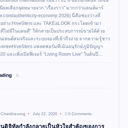
omonitor International เน้นว่า 81% ของนักเดินทางเจน
นียลเลือกจุดหมายจาก “เรื่องราว” มากกว่าแลนด์มาร์
r.com/authenticity-economy-2026) นี่คือช่องว่างที่
ยอย่าง HiveSters และ TAKEaLOOK กระโดดเข้ามา
นที่ไม่มีในแผนที่” ให้กลายเป็นประสบการณ์ขายได้ด้วย
เทนต์สมจริงและระบบจองที่เข้าถึงง่าย จากความรู้ชาว
ลแอสเซทHiveSters แพลตฟอร์มที่เน้นอนุรักษ์ภูมิปัญญา
2020 และเพิ่งเปิดฟีเจอร์ “Living Room Live” ในต้นปี…
eading
t Chanthavong
July 22, 2026
0 Comments
ินดิจิทัลกำลังกลายเป็นหัวใจสำคัญของการ