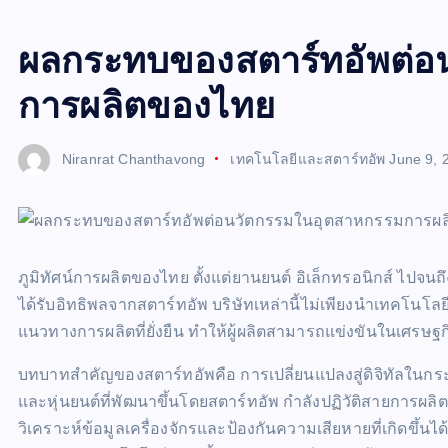
ผลกระทบของสตาร์ทอัพต่อ
การผลิตของไทย
Niranrat Chanthavong
เทคโนโลยีและสตาร์ทอัพ
June 9, 
ภูมิทัศน์การผลิตของไทย ตั้งแต่ยานยนต์ อิเล็กทรอนิกส์ ไปจนถ
ได้รับอิทธิพลจากสตาร์ทอัพ บริษัทเหล่านี้ไม่เพียงนำเทคโนโ
แนวทางการผลิตที่ยั่งยืน ทำให้ผู้ผลิตสามารถแข่งขันในเศรษฐ
บทบาทสำคัญของสตาร์ทอัพคือ การเปลี่ยนแปลงสู่ดิจิทัลในก
และหุ่นยนต์ที่พัฒนาขึ้นโดยสตาร์ทอัพ กำลังปฏิวัติสายการผ
วิเคราะห์ข้อมูลเครื่องจักรและป้องกันความเสียหายที่เกิดขึ้