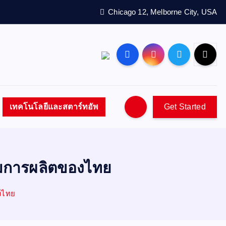
Chicago 12, Melborne City, USA
เทคโนโลยีและสตาร์ทอัพ
Get Started
มการผลิตของไทย
งไทย