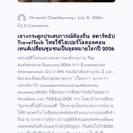
o
Niranrat Chanthavong
July 31, 2026
n
0 Comments
เจาะกระดูกประสบการณ์ท้องถิ่น: สตาร์ทอัป
TravelTech ไทยใช้ไฮเปอร์โลคอลคอน
เทนต์เปลี่ยนชุมชนเป็นจุดหมายโลกปี 2026
เทรนด์ที่โลกแสวงหาความแท้รายงาน The
Authenticity Economy 2026 จาก Euromonitor
International เน้นว่า 81% ของนักเดินทางเจน Z และ
มิลเลนเนียลเลือกจุดหมายจาก “เรื่องราว” มากกว่า
แลนด์มาร์ก (euromonitor.com/authenticity-
economy-2026) นี่คือช่องว่างที่สตาร์ทอัปไทยอย่าง
HiveSters และ TAKEaLOOK กระโดดเข้ามาเปลี่ยน
“ชุมชนที่ไม่มีในแผนที่” ให้กลายเป็นประสบการณ์ขาย
ได้ด้วยเทคโนโลยีคอนเทนต์สมจริงและระบบจองที่เข้า
ถึงง่าย จากความรู้ชาวบ้านสู่ดิจิทัลแอสเซทHiveSters
แพลตฟอร์มที่เน้นอนุรักษ์ภูมิปัญญา เริ่มต้นในปี 2020