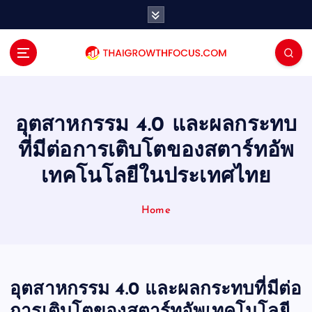
S
k
i
p
t
o
c
o
อุตสาหกรรม 4.0 และผลกระทบ
n
ที่มีต่อการเติบโตของสตาร์ทอัพ
t
e
เทคโนโลยีในประเทศไทย
n
t
Home
อุตสาหกรรม 4.0 และผลกระทบที่มีต่อ