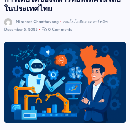
การเติบโตของสตาร์ทอัพเทคโนโลยี
ในประเทศไทย
Niranrat Chanthavong
เทคโนโลยีและสตาร์ทอัพ
December 5, 2025
0 Comments