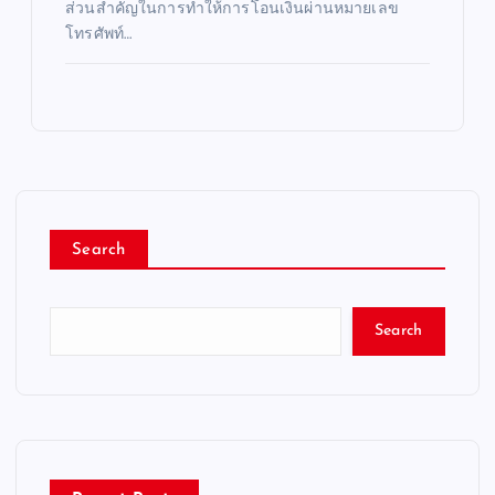
ส่วนสำคัญในการทำให้การโอนเงินผ่านหมายเลข
โทรศัพท์…
Search
Search