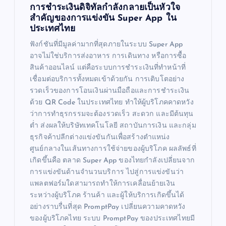
การชำระเงินดิจิทัลกำลังกลายเป็นหัวใจ
สำคัญของการแข่งขัน Super App ใน
ประเทศไทย
ฟังก์ชันที่มีมูลค่ามากที่สุดภายในระบบ Super App
อาจไม่ใช่บริการส่งอาหาร การเดินทาง หรือการซื้อ
สินค้าออนไลน์ แต่คือระบบการชำระเงินที่ทำหน้าที่
เชื่อมต่อบริการทั้งหมดเข้าด้วยกัน การเติบโตอย่าง
รวดเร็วของการโอนเงินผ่านมือถือและการชำระเงิน
ด้วย QR Code ในประเทศไทย ทำให้ผู้บริโภคคาดหวัง
ว่าการทำธุรกรรมจะต้องรวดเร็ว สะดวก และมีต้นทุน
ต่ำ ส่งผลให้บริษัทเทคโนโลยี สถาบันการเงิน และกลุ่ม
ธุรกิจค้าปลีกต่างแข่งขันกันเพื่อสร้างตำแหน่ง
ศูนย์กลางในเส้นทางการใช้จ่ายของผู้บริโภค ผลลัพธ์ที่
เกิดขึ้นคือ ตลาด Super App ของไทยกำลังเปลี่ยนจาก
การแข่งขันด้านจำนวนบริการ ไปสู่การแข่งขันว่า
แพลตฟอร์มใดสามารถทำให้การเคลื่อนย้ายเงิน
ระหว่างผู้บริโภค ร้านค้า และผู้ให้บริการเกิดขึ้นได้
อย่างราบรื่นที่สุด PromptPay เปลี่ยนความคาดหวัง
ของผู้บริโภคไทย ระบบ PromptPay ของประเทศไทยมี