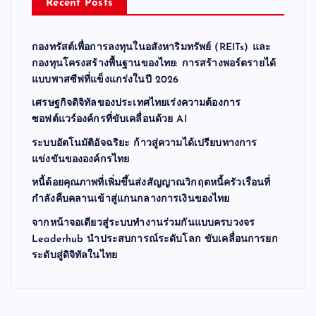
Recent Posts
กองทรัสต์เพื่อการลงทุนในอสังหาริมทรัพย์ (REITs) และ
กองทุนโครงสร้างพื้นฐานของไทย: การสร้างพอร์ตรายได้
แบบพาสซีฟที่แข็งแกร่งในปี 2026
เศรษฐกิจดิจิทัลของประเทศไทยเร่งความต้องการ
ซอฟต์แวร์องค์กรที่ขับเคลื่อนด้วย AI
ระบบอัตโนมัติอัจฉริยะ ก้าวสู่ความได้เปรียบทางการ
แข่งขันขององค์กรไทย
หนี้ด้อยคุณภาพที่เพิ่มขึ้นส่งสัญญาณวิกฤตหนี้ครัวเรือนที่
กำลังคืบคลานเข้าสู่แกนกลางการเงินของไทย
จากหน้าจอเดียวสู่ระบบทำงานร่วมกันแบบครบวงจร
Leaderhub นำประสบการณ์ระดับโลก ขับเคลื่อนการยก
ระดับสู่ดิจิทัลในไทย