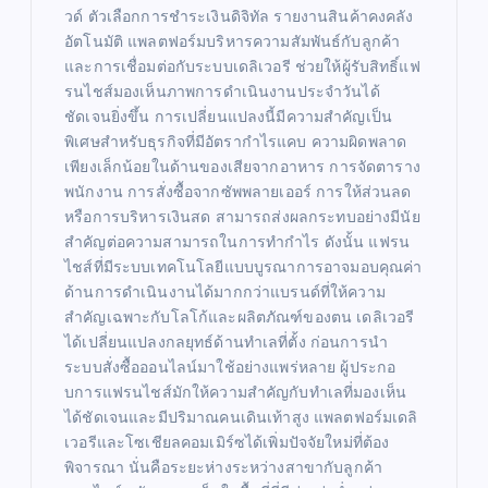
วด์ ตัวเลือกการชำระเงินดิจิทัล รายงานสินค้าคงคลัง
อัตโนมัติ แพลตฟอร์มบริหารความสัมพันธ์กับลูกค้า
และการเชื่อมต่อกับระบบเดลิเวอรี ช่วยให้ผู้รับสิทธิ์แฟ
รนไชส์มองเห็นภาพการดำเนินงานประจำวันได้
ชัดเจนยิ่งขึ้น การเปลี่ยนแปลงนี้มีความสำคัญเป็น
พิเศษสำหรับธุรกิจที่มีอัตรากำไรแคบ ความผิดพลาด
เพียงเล็กน้อยในด้านของเสียจากอาหาร การจัดตาราง
พนักงาน การสั่งซื้อจากซัพพลายเออร์ การให้ส่วนลด
หรือการบริหารเงินสด สามารถส่งผลกระทบอย่างมีนัย
สำคัญต่อความสามารถในการทำกำไร ดังนั้น แฟรน
ไชส์ที่มีระบบเทคโนโลยีแบบบูรณาการอาจมอบคุณค่า
ด้านการดำเนินงานได้มากกว่าแบรนด์ที่ให้ความ
สำคัญเฉพาะกับโลโก้และผลิตภัณฑ์ของตน เดลิเวอรี
ได้เปลี่ยนแปลงกลยุทธ์ด้านทำเลที่ตั้ง ก่อนการนำ
ระบบสั่งซื้อออนไลน์มาใช้อย่างแพร่หลาย ผู้ประกอ
บการแฟรนไชส์มักให้ความสำคัญกับทำเลที่มองเห็น
ได้ชัดเจนและมีปริมาณคนเดินเท้าสูง แพลตฟอร์มเดลิ
เวอรีและโซเชียลคอมเมิร์ซได้เพิ่มปัจจัยใหม่ที่ต้อง
พิจารณา นั่นคือระยะห่างระหว่างสาขากับลูกค้า