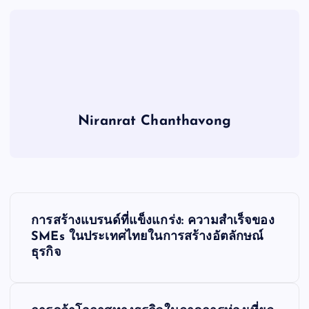
Niranrat Chanthavong
P
การสร้างแบรนด์ที่แข็งแกร่ง: ความสำเร็จของ
o
SMEs ในประเทศไทยในการสร้างอัตลักษณ์
ธุรกิจ
s