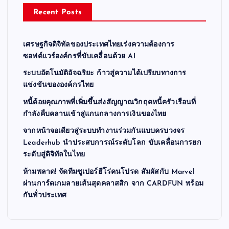
Recent Posts
เศรษฐกิจดิจิทัลของประเทศไทยเร่งความต้องการ
ซอฟต์แวร์องค์กรที่ขับเคลื่อนด้วย AI
ระบบอัตโนมัติอัจฉริยะ ก้าวสู่ความได้เปรียบทางการ
แข่งขันขององค์กรไทย
หนี้ด้อยคุณภาพที่เพิ่มขึ้นส่งสัญญาณวิกฤตหนี้ครัวเรือนที่
กำลังคืบคลานเข้าสู่แกนกลางการเงินของไทย
จากหน้าจอเดียวสู่ระบบทำงานร่วมกันแบบครบวงจร
Leaderhub นำประสบการณ์ระดับโลก ขับเคลื่อนการยก
ระดับสู่ดิจิทัลในไทย
ห้ามพลาด! จัดทีมซูเปอร์ฮีโร่คนโปรด สัมผัสกับ Marvel
ผ่านการ์ดเกมลายเส้นสุดคลาสสิก จาก CARDFUN พร้อม
กันทั่วประเทศ