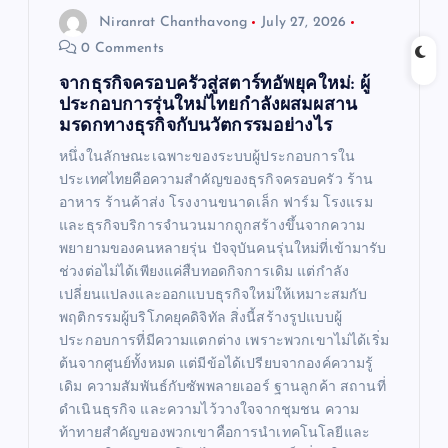
Niranrat Chanthavong
July 27, 2026
n
0 Comments
จากธุรกิจครอบครัวสู่สตาร์ทอัพยุคใหม่: ผู้
ประกอบการรุ่นใหม่ไทยกำลังผสมผสาน
มรดกทางธุรกิจกับนวัตกรรมอย่างไร
หนึ่งในลักษณะเฉพาะของระบบผู้ประกอบการใน
ประเทศไทยคือความสำคัญของธุรกิจครอบครัว ร้าน
อาหาร ร้านค้าส่ง โรงงานขนาดเล็ก ฟาร์ม โรงแรม
และธุรกิจบริการจำนวนมากถูกสร้างขึ้นจากความ
พยายามของคนหลายรุ่น ปัจจุบันคนรุ่นใหม่ที่เข้ามารับ
ช่วงต่อไม่ได้เพียงแค่สืบทอดกิจการเดิม แต่กำลัง
เปลี่ยนแปลงและออกแบบธุรกิจใหม่ให้เหมาะสมกับ
พฤติกรรมผู้บริโภคยุคดิจิทัล สิ่งนี้สร้างรูปแบบผู้
ประกอบการที่มีความแตกต่าง เพราะพวกเขาไม่ได้เริ่ม
ต้นจากศูนย์ทั้งหมด แต่มีข้อได้เปรียบจากองค์ความรู้
เดิม ความสัมพันธ์กับซัพพลายเออร์ ฐานลูกค้า สถานที่
ดำเนินธุรกิจ และความไว้วางใจจากชุมชน ความ
ท้าทายสำคัญของพวกเขาคือการนำเทคโนโลยีและ