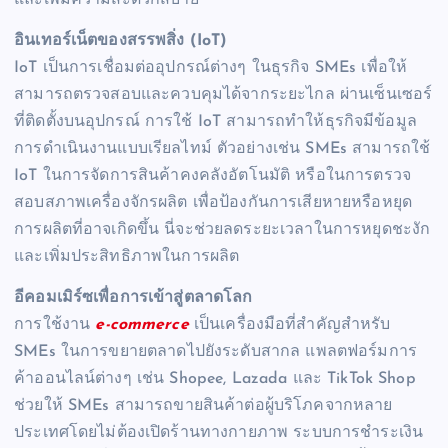
อินเทอร์เน็ตของสรรพสิ่ง (IoT)
IoT เป็นการเชื่อมต่ออุปกรณ์ต่างๆ ในธุรกิจ SMEs เพื่อให้
สามารถตรวจสอบและควบคุมได้จากระยะไกล ผ่านเซ็นเซอร์
ที่ติดตั้งบนอุปกรณ์ การใช้ IoT สามารถทำให้ธุรกิจมีข้อมูล
การดำเนินงานแบบเรียลไทม์ ตัวอย่างเช่น SMEs สามารถใช้
IoT ในการจัดการสินค้าคงคลังอัตโนมัติ หรือในการตรวจ
สอบสภาพเครื่องจักรผลิต เพื่อป้องกันการเสียหายหรือหยุด
การผลิตที่อาจเกิดขึ้น นี่จะช่วยลดระยะเวลาในการหยุดชะงัก
และเพิ่มประสิทธิภาพในการผลิต
อีคอมเมิร์ซเพื่อการเข้าสู่ตลาดโลก
การใช้งาน
e-commerce
เป็นเครื่องมือที่สำคัญสำหรับ
SMEs ในการขยายตลาดไปยังระดับสากล แพลตฟอร์มการ
ค้าออนไลน์ต่างๆ เช่น Shopee, Lazada และ TikTok Shop
ช่วยให้ SMEs สามารถขายสินค้าต่อผู้บริโภคจากหลาย
ประเทศโดยไม่ต้องเปิดร้านทางกายภาพ ระบบการชำระเงิน