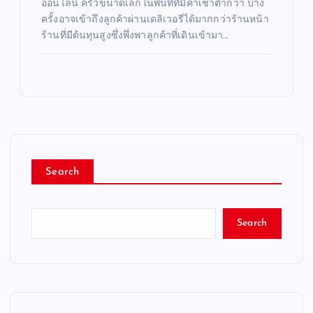
ออนไลน์ ครัวขนาดเล็กในพื้นที่ที่มีค่าเช่าต่ำกว่า บาง
ครั้งอาจเข้าถึงลูกค้าผ่านเดลิเวอรีได้มากกว่าร้านหน้า
ร้านที่มีต้นทุนสูงซึ่งพึ่งพาลูกค้าที่เดินเข้ามา…
Search
Search