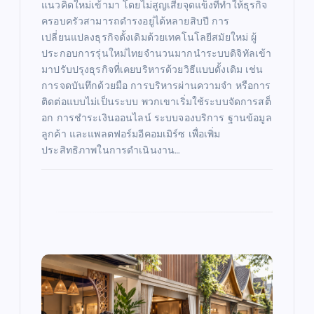
แนวคิดใหม่เข้ามา โดยไม่สูญเสียจุดแข็งที่ทำให้ธุรกิจ
ครอบครัวสามารถดำรงอยู่ได้หลายสิบปี การ
เปลี่ยนแปลงธุรกิจดั้งเดิมด้วยเทคโนโลยีสมัยใหม่ ผู้
ประกอบการรุ่นใหม่ไทยจำนวนมากนำระบบดิจิทัลเข้า
มาปรับปรุงธุรกิจที่เคยบริหารด้วยวิธีแบบดั้งเดิม เช่น
การจดบันทึกด้วยมือ การบริหารผ่านความจำ หรือการ
ติดต่อแบบไม่เป็นระบบ พวกเขาเริ่มใช้ระบบจัดการสต็
อก การชำระเงินออนไลน์ ระบบจองบริการ ฐานข้อมูล
ลูกค้า และแพลตฟอร์มอีคอมเมิร์ซ เพื่อเพิ่ม
ประสิทธิภาพในการดำเนินงาน…