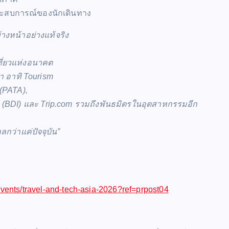
ระสบการณ์ของนักเดินทาง
้างหน้าอย่างแท้จริง
ี่ยวแห่งอนาคต
นำ อาทิ Tourism
 (PATA),
ute (BDI) และ Trip.com รวมถึงพันธมิตรในอุตสาหกรรมอีก
กว่าแค่ปัจจุบัน”
events/travel-and-tech-asia-2026?ref=prpost04