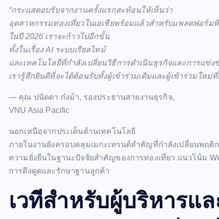
“กระแสตอบรับจากงานครั้งแรกสะท้อนให้เห็นว่า
อุตสาหกรรมท่องเที่ยวในเอเชียพร้อมแล้วสำหรับแพลตฟอร์มที
ในปี
2026 เราจะก้าวไปอีกขั้น
ทั้งในเรื่อง AI ระบบเรียลไทม์
และเทคโนโลยีที่กำลังเปลี่ยนวิธีการดำเนินธุรกิจและการแข่ง
เรารู้สึกยินดีที่จะได้ต้อนรับทั้งผู้เข้าร่วมเดิมและผู้เข้าร่วมให
— คุณ ปนัดดา ก๋งม้า, รองประธานสายงานธุรกิจ,
VNU Asia Pacific
นอกเหนือจากประเด็นด้านเทคโนโลยี
ภายในงานยังครอบคลุมเมกะเทรนด์สำคัญที่กำลังเปลี่ยนพฤติก
ความยั่งยืนในฐานะปัจจัยสำคัญของการท่องเที่ยว แนวโน้ม We
การดึงดูดและรักษาฐานลูกค้า
เวทีสำหรับผู้บริหารแ