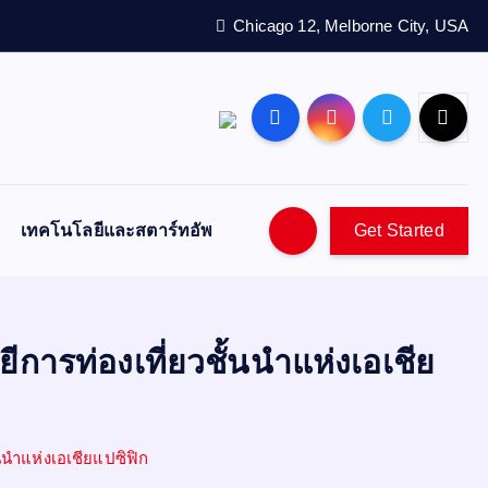
Chicago 12, Melborne City, USA
เทคโนโลยีและสตาร์ทอัพ
Get Started
การท่องเที่ยวชั้นนำแห่งเอเชีย
้นนำแห่งเอเชียแปซิฟิก