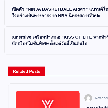
P
เปิดตัว “NINJA BASKETBALL ARMY” แบรนด์ใหม่ที่
o
ใจอย่างเป็นทางการจาก NBA นิทรรศการศิลปะ
s
Xmersive เตรียมนำเสนอ “KISS OF LIFE จากทัวร์เ
t
บัตรโปรโมชั่นพิเศษ ตั้งแต่วันนี้เป็นต้นไป
n
a
Related Posts
v
i
Nattapo