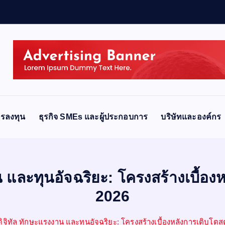
รลงทุน
ธุรกิจ SMEs และผู้ประกอบการ
บริษัทและองค์กร
 และทุนอัจฉริยะ: โครงสร้างเบื้อง
2026
จิทัล ทักษะแรงงาน และทุนอัจฉริยะ: โครงสร้างเบื้องหลังการเติบโต