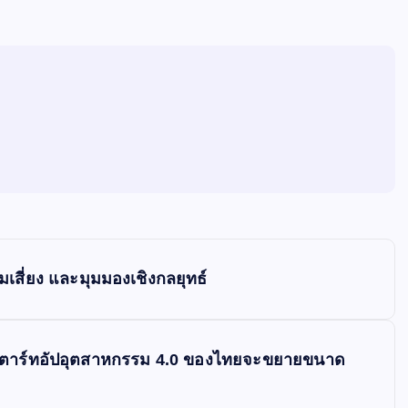
สี่ยง และมุมมองเชิงกลยุทธ์
่าสตาร์ทอัปอุตสาหกรรม 4.0 ของไทยจะขยายขนาด