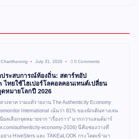
t Chanthavong
July 31, 2026
0 Comments
ประสบการณ์ท้องถิ่น: สตาร์ทอัป
h ไทยใช้ไฮเปอร์โลคอลคอนเทนต์เปลี่ยน
จุดหมายโลกปี 2026
แสวงหาความแท้รายงาน The Authenticity Economy
omonitor International เน้นว่า 81% ของนักเดินทางเจน
นียลเลือกจุดหมายจาก “เรื่องราว” มากกว่าแลนด์มาร์
r.com/authenticity-economy-2026) นี่คือช่องว่างที่
ยอย่าง HiveSters และ TAKEaLOOK กระโดดเข้ามา