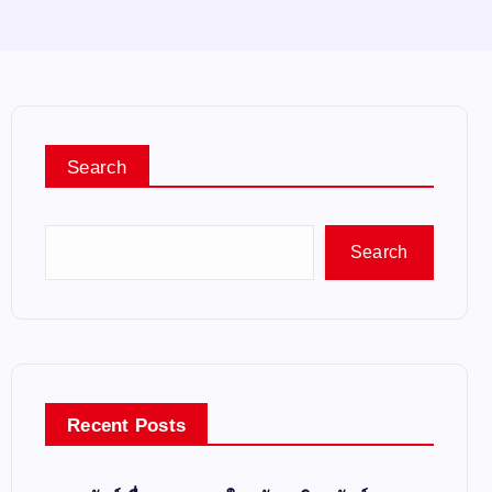
Search
Search
Recent Posts