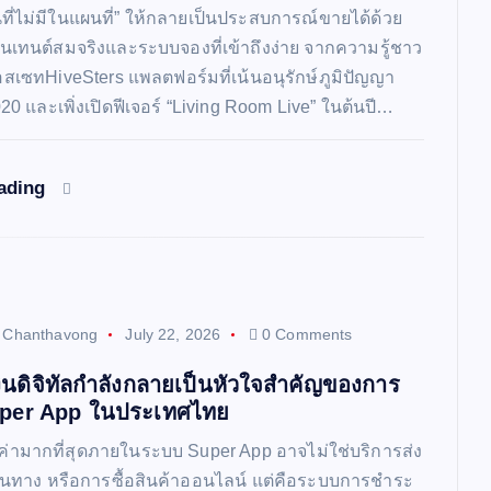
นที่ไม่มีในแผนที่” ให้กลายเป็นประสบการณ์ขายได้ด้วย
เทนต์สมจริงและระบบจองที่เข้าถึงง่าย จากความรู้ชาว
ลแอสเซทHiveSters แพลตฟอร์มที่เน้นอนุรักษ์ภูมิปัญญา
2020 และเพิ่งเปิดฟีเจอร์ “Living Room Live” ในต้นปี…
eading
t Chanthavong
July 22, 2026
0 Comments
ินดิจิทัลกำลังกลายเป็นหัวใจสำคัญของการ
uper App ในประเทศไทย
มูลค่ามากที่สุดภายในระบบ Super App อาจไม่ใช่บริการส่ง
นทาง หรือการซื้อสินค้าออนไลน์ แต่คือระบบการชำระ