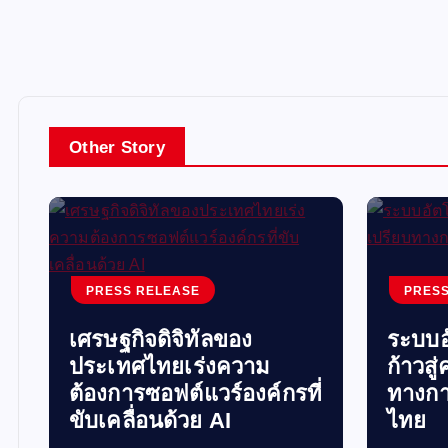
Other Story
PRESS RELEASE
PRESS
เศรษฐกิจดิจิทัลของ
ระบบอ
ประเทศไทยเร่งความ
ก้าวสู
ต้องการซอฟต์แวร์องค์กรที่
ทางกา
ขับเคลื่อนด้วย AI
ไทย