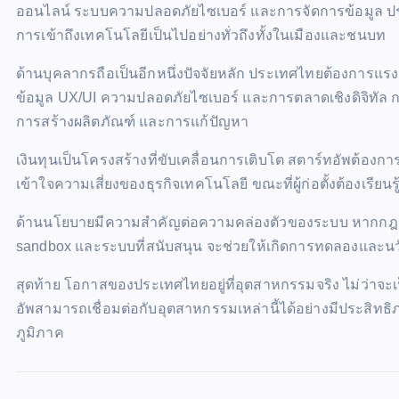
ออนไลน์ ระบบความปลอดภัยไซเบอร์ และการจัดการข้อมูล ประเ
การเข้าถึงเทคโนโลยีเป็นไปอย่างทั่วถึงทั้งในเมืองและชนบท
ด้านบุคลากรถือเป็นอีกหนึ่งปัจจัยหลัก ประเทศไทยต้องการแร
ข้อมูล UX/UI ความปลอดภัยไซเบอร์ และการตลาดเชิงดิจิทัล ก
การสร้างผลิตภัณฑ์ และการแก้ปัญหา
เงินทุนเป็นโครงสร้างที่ขับเคลื่อนการเติบโต สตาร์ทอัพต้องกา
เข้าใจความเสี่ยงของธุรกิจเทคโนโลยี ขณะที่ผู้ก่อตั้งต้องเรี
ด้านนโยบายมีความสำคัญต่อความคล่องตัวของระบบ หากกฎระเ
sandbox และระบบที่สนับสนุน จะช่วยให้เกิดการทดลองและนวั
สุดท้าย โอกาสของประเทศไทยอยู่ที่อุตสาหกรรมจริง ไม่ว่าจ
อัพสามารถเชื่อมต่อกับอุตสาหกรรมเหล่านี้ได้อย่างมีประสิท
ภูมิภาค