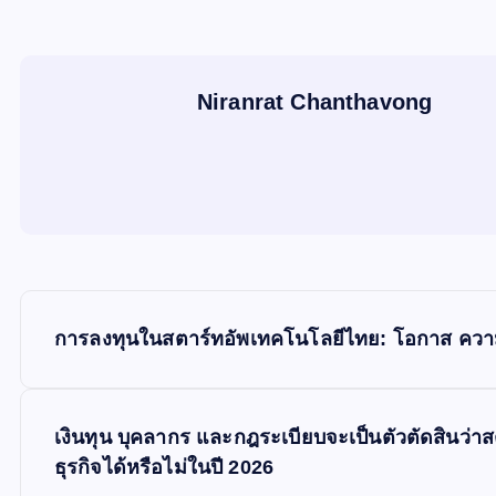
Niranrat Chanthavong
P
การลงทุนในสตาร์ทอัพเทคโนโลยีไทย: โอกาส ความเ
o
s
เงินทุน บุคลากร และกฎระเบียบจะเป็นตัวตัดสินว
ธุรกิจได้หรือไม่ในปี 2026