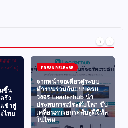
PRESS RELEASE
จากหน้าจอเดียวสู่ระบบ
ทำงานร่วมกันแบบครบ
มขึ้น
วงจร Leaderhub นำ
ครัว
ประสบการณ์ระดับโลก ขับ
เข้าสู่
เคลื่อนการยกระดับสู่ดิจิทัล
องไทย
ในไทย