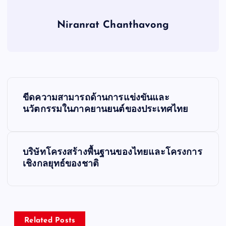
Niranrat Chanthavong
P
ขีดความสามารถด้านการแข่งขันและ
o
นวัตกรรมในภาคยานยนต์ของประเทศไทย
s
บริษัทโครงสร้างพื้นฐานของไทยและโครงการ
t
เชิงกลยุทธ์ของชาติ
n
a
Related Posts