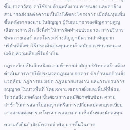
ขึ้น ราคาวัสดุ ค่าใช้จ่ายด้านพลังงาน ค่าขนส่ง และค่าจ้าง
สามารถส่งผลต่อความเป็นไปได้ของโครงการ เมื่อต้นทุนเพิ่ม
ขึ้นหลังจากลงนามในสัญญา ผู้รับเหมาอาจเผชิญความสูญ
เสียทางการเงิน สิ่งนี้ทำให้การจัดทำงบประมาณ การบริหาร
ซัพพลายเออร์ และโครงสร้างสัญญามีความสำคัญมาก
บริษัทที่พึ่งพาวิธีประเมินต้นทุนแบบล้าสมัยอาจพบว่าตนเอง
เผชิญความเสี่ยงที่ไม่จำเป็น
กฎระเบียบเป็นอีกหนึ่งความท้าทายสำคัญ บริษัทก่อสร้างต้อง
ดำเนินการภายใต้ประมวลกฎหมายอาคาร ข้อกำหนดด้านสิ่ง
แวดล้อม กฎการแบ่งเขต กฎหมายแรงงาน และกระบวนการ
อนุญาต ในบางพื้นที่ โดยเฉพาะเขตชายฝั่งและพื้นที่ที่อ่อน
ไหวต่อสิ่งแวดล้อม ขั้นตอนการอนุมัติอาจซับซ้อน ความ
ล่าช้าในการออกใบอนุญาตหรือการเปลี่ยนแปลงกฎระเบียบ
อาจส่งผลต่อตารางโครงการและความเชื่อมั่นของนักลงทุน
ความยั่งยืนกำลังมีความสำคัญมากขึ้นในภาค