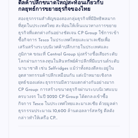
ดีลค้าปลีกขนาดใหญ่สะท้อนเกี่ยวกับ
กลยุทธ์การขยายธุรกิจของไทย
สองธุรกรรมสำคัญของสองกลุ่มธุรกิจที่มีอิทธิพลมาก
ที่สุดในประเทศไทย สะท้อนให้เห็นแนวทางการขยาย
ธุรกิจที่แตกต่างกันอย่างชัดเจน CP Group ใช้การเข้า
ซื้อกิจการ Tesco ในประเทศไทยและมาเลเซียเพื่อ
เสริมสร้างระบบนิเวศค้าปลีกภายในประเทศและ
ภูมิภาค ขณะที่ Central Group มุ่งสร้างชื่อเสียงระดับ
โลกผ่านการลงทุนในสินทรัพย์ค้าปลีกที่มีแบรนด์ระดับ
นานาชาติ เช่น Selfridges แม้ว่าทั้งสองดีลจะอยู่ใน
อุตสาหกรรมค้าปลีกเหมือนกัน แต่เป้าหมายเชิงกล
ยุทธ์ของแต่ละธุรกรรมมีความแตกต่างกันอย่างมาก
CP Group: การสร้างขนาดธุรกิจผ่านระบบนิเวศแบบ
ครบวงจร ในปี 2020 CP Group ได้ตกลงเข้าซื้อ
กิจการ Tesco ในประเทศไทยและมาเลเซีย ด้วยมูลค่า
ธุรกรรมประมาณ 10,600 ล้านดอลลาร์สหรัฐ ดีลดัง
กล่าวทำให้เครือ CP…