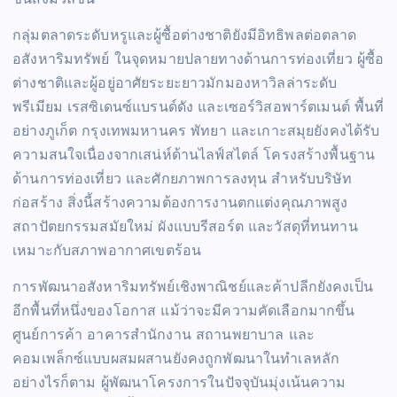
ขนส่งมวลชน
กลุ่มตลาดระดับหรูและผู้ซื้อต่างชาติยังมีอิทธิพลต่อตลาด
อสังหาริมทรัพย์ ในจุดหมายปลายทางด้านการท่องเที่ยว ผู้ซื้อ
ต่างชาติและผู้อยู่อาศัยระยะยาวมักมองหาวิลล่าระดับ
พรีเมียม เรสซิเดนซ์แบรนด์ดัง และเซอร์วิสอพาร์ตเมนต์ พื้นที่
อย่างภูเก็ต กรุงเทพมหานคร พัทยา และเกาะสมุยยังคงได้รับ
ความสนใจเนื่องจากเสน่ห์ด้านไลฟ์สไตล์ โครงสร้างพื้นฐาน
ด้านการท่องเที่ยว และศักยภาพการลงทุน สำหรับบริษัท
ก่อสร้าง สิ่งนี้สร้างความต้องการงานตกแต่งคุณภาพสูง
สถาปัตยกรรมสมัยใหม่ ผังแบบรีสอร์ต และวัสดุที่ทนทาน
เหมาะกับสภาพอากาศเขตร้อน
การพัฒนาอสังหาริมทรัพย์เชิงพาณิชย์และค้าปลีกยังคงเป็น
อีกพื้นที่หนึ่งของโอกาส แม้ว่าจะมีความคัดเลือกมากขึ้น
ศูนย์การค้า อาคารสำนักงาน สถานพยาบาล และ
คอมเพล็กซ์แบบผสมผสานยังคงถูกพัฒนาในทำเลหลัก
อย่างไรก็ตาม ผู้พัฒนาโครงการในปัจจุบันมุ่งเน้นความ