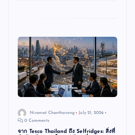
Niranrat Chanthavong
July 21, 2026
0 Comments
จาก Tesco Thailand ถึง Selfridges: สิ่งที่