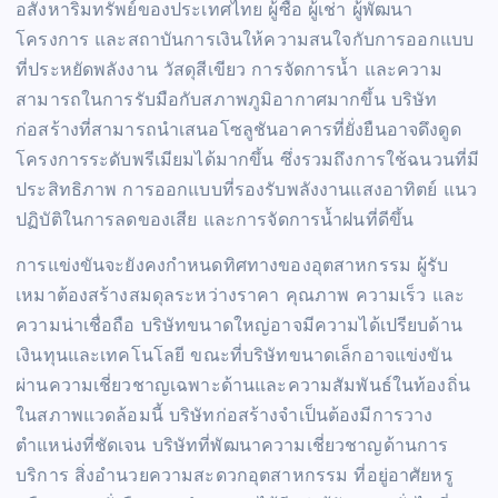
อสังหาริมทรัพย์ของประเทศไทย ผู้ซื้อ ผู้เช่า ผู้พัฒนา
โครงการ และสถาบันการเงินให้ความสนใจกับการออกแบบ
ที่ประหยัดพลังงาน วัสดุสีเขียว การจัดการน้ำ และความ
สามารถในการรับมือกับสภาพภูมิอากาศมากขึ้น บริษัท
ก่อสร้างที่สามารถนำเสนอโซลูชันอาคารที่ยั่งยืนอาจดึงดูด
โครงการระดับพรีเมียมได้มากขึ้น ซึ่งรวมถึงการใช้ฉนวนที่มี
ประสิทธิภาพ การออกแบบที่รองรับพลังงานแสงอาทิตย์ แนว
ปฏิบัติในการลดของเสีย และการจัดการน้ำฝนที่ดีขึ้น
การแข่งขันจะยังคงกำหนดทิศทางของอุตสาหกรรม ผู้รับ
เหมาต้องสร้างสมดุลระหว่างราคา คุณภาพ ความเร็ว และ
ความน่าเชื่อถือ บริษัทขนาดใหญ่อาจมีความได้เปรียบด้าน
เงินทุนและเทคโนโลยี ขณะที่บริษัทขนาดเล็กอาจแข่งขัน
ผ่านความเชี่ยวชาญเฉพาะด้านและความสัมพันธ์ในท้องถิ่น
ในสภาพแวดล้อมนี้ บริษัทก่อสร้างจำเป็นต้องมีการวาง
ตำแหน่งที่ชัดเจน บริษัทที่พัฒนาความเชี่ยวชาญด้านการ
บริการ สิ่งอำนวยความสะดวกอุตสาหกรรม ที่อยู่อาศัยหรู