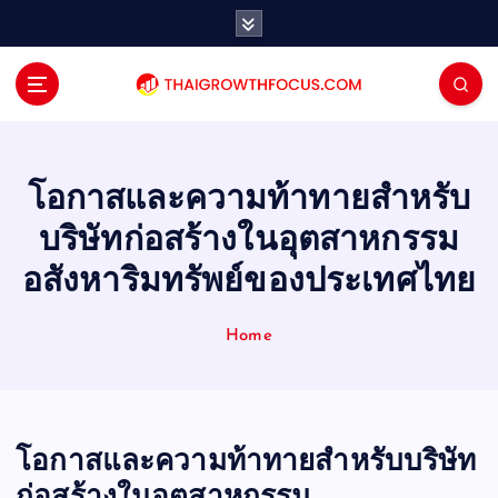
S
k
i
p
t
o
c
o
โอกาสและความท้าทายสำหรับ
n
บริษัทก่อสร้างในอุตสาหกรรม
t
e
อสังหาริมทรัพย์ของประเทศไทย
n
t
Home
โอกาสและความท้าทายสำหรับบริษัท