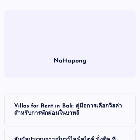
Nattapong
P
Villas for Rent in Bali: คู่มือการเลือกวิลล่า
o
สำหรับการพักผ่อนในบาหลี
s
สัมผัสประสบการณ์บาร์ไลฟ์สไตล์ นั่งชิล ที่