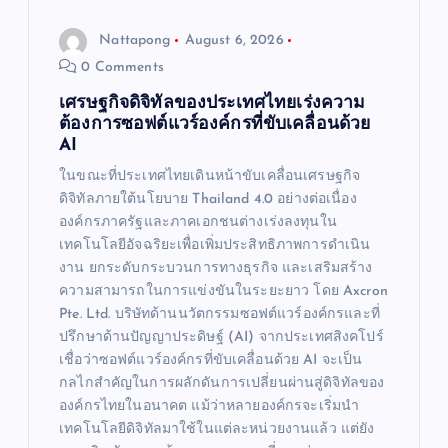
o
Nattapong
August 6, 2026
n
0 Comments
เศรษฐกิจดิจิทัลของประเทศไทยเร่งความ
ต้องการซอฟต์แวร์องค์กรที่ขับเคลื่อนด้วย
AI
ในขณะที่ประเทศไทยเดินหน้าขับเคลื่อนเศรษฐกิจ
ดิจิทัลภายใต้นโยบาย Thailand 4.0 อย่างต่อเนื่อง
องค์กรภาครัฐและภาคเอกชนต่างเร่งลงทุนใน
เทคโนโลยีอัจฉริยะเพื่อเพิ่มประสิทธิภาพการดำเนิน
งาน ยกระดับกระบวนการทางธุรกิจ และเสริมสร้าง
ความสามารถในการแข่งขันในระยะยาว โดย Axcron
Pte. Ltd. บริษัทด้านนวัตกรรมซอฟต์แวร์องค์กรและที่
ปรึกษาด้านปัญญาประดิษฐ์ (AI) จากประเทศสิงคโปร์
เชื่อว่าซอฟต์แวร์องค์กรที่ขับเคลื่อนด้วย AI จะเป็น
กลไกสำคัญในการผลักดันการเปลี่ยนผ่านสู่ดิจิทัลของ
องค์กรไทยในอนาคต แม้ว่าหลายองค์กรจะเริ่มนำ
เทคโนโลยีดิจิทัลมาใช้ในแต่ละหน่วยงานแล้ว แต่ยัง