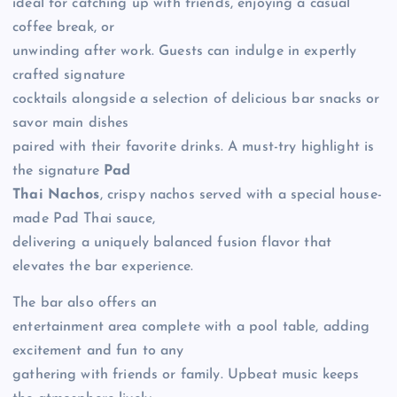
ideal for catching up with friends, enjoying a casual
coffee break, or
unwinding after work. Guests can indulge in expertly
crafted signature
cocktails alongside a selection of delicious bar snacks or
savor main dishes
paired with their favorite drinks. A must-try highlight is
the signature
Pad
Thai Nachos
, crispy nachos served with a special house-
made Pad Thai sauce,
delivering a uniquely balanced fusion flavor that
elevates the bar experience.
The bar also offers an
entertainment area complete with a pool table, adding
excitement and fun to any
gathering with friends or family. Upbeat music keeps