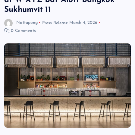
at W XYZ Bar Aloft Bangkok
Sukhumvit 11
Nattapong
Press Release
March 4, 2026
0 Comments