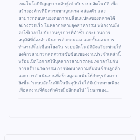
เทคโนโลยีปัญญาประดิษฐ์เข้ากับระบบอัตโนมัติ เพื่อ
สร้างองค์กรที่มีความชาญฉลาด คล่องตัว และ
สามารถตอบสนองต่อการเปลี่ยนแปลงของตลาดได้
อย่างรวดเร็ว ในหลากหลายอุตสาหกรรม พนักงานยัง
คงใช้เวลาไปกับงานธุรการที่ทำซ้ำ กระบวนการ
อนุมัติที่ต้องดำเนินการด้วยตนเอง และขั้นตอนการ
ทำงานที่ไม่เชื่อมโยงกัน ระบบอัตโนมัติอัจฉริยะช่วยให้
องค์กรสามารถลดความซับซ้อนของงานประจำเหล่านี้
พร้อมเปิดโอกาสให้บุคลากรสามารถทุ่มเทเวลาไปกับ
การสร้างนวัตกรรม การพัฒนาความสัมพันธ์กับลูกค้า
และการดำเนินงานที่สร้างมูลค่าเพิ่มให้กับธุรกิจมาก
ยิ่งขึ้น “ระบบอัตโนมัติในปัจจุบันไม่ได้มีเป้าหมายเพียง
เพื่อลดงานที่ต้องทำด้วยมืออีกต่อไป” โฆษกของ…