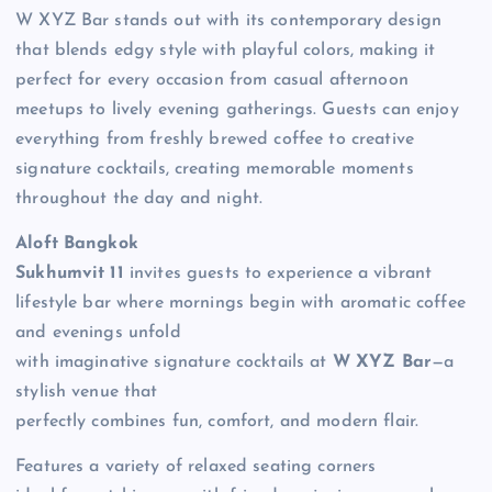
W XYZ Bar stands out with its contemporary design
that blends edgy style with playful colors, making it
perfect for every occasion from casual afternoon
meetups to lively evening gatherings. Guests can enjoy
everything from freshly brewed coffee to creative
signature cocktails, creating memorable moments
throughout the day and night.
Aloft Bangkok
Sukhumvit 11
invites guests to experience a vibrant
lifestyle bar where mornings begin with aromatic coffee
and evenings unfold
with imaginative signature cocktails at
W XYZ Bar
—a
stylish venue that
perfectly combines fun, comfort, and modern flair.
Features a variety of relaxed seating corners