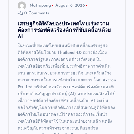
n
Nattapong
August 6, 2026
0 Comments
เศรษฐกิจดิจิทัลของประเทศไทยเร่งความ
ต้องการซอฟต์แวร์องค์กรที่ขับเคลื่อนด้วย
AI
ในขณะที่ประเทศไทยเดินหน้าขับเคลื่อนเศรษฐกิจ
ดิจิทัลภายใต้นโยบาย Thailand 4.0 อย่างต่อเนื่อง
องค์กรภาครัฐและภาคเอกชนต่างเร่งลงทุนใน
เทคโนโลยีอัจฉริยะเพื่อเพิ่มประสิทธิภาพการดำเนิน
งาน ยกระดับกระบวนการทางธุรกิจ และเสริมสร้าง
ความสามารถในการแข่งขันในระยะยาว โดย Axcron
Pte. Ltd. บริษัทด้านนวัตกรรมซอฟต์แวร์องค์กรและที่
ปรึกษาด้านปัญญาประดิษฐ์ (AI) จากประเทศสิงคโปร์
เชื่อว่าซอฟต์แวร์องค์กรที่ขับเคลื่อนด้วย AI จะเป็น
กลไกสำคัญในการผลักดันการเปลี่ยนผ่านสู่ดิจิทัลของ
องค์กรไทยในอนาคต แม้ว่าหลายองค์กรจะเริ่มนำ
เทคโนโลยีดิจิทัลมาใช้ในแต่ละหน่วยงานแล้ว แต่ยัง
คงเผชิญกับความท้าทายจากระบบที่แยกส่วน