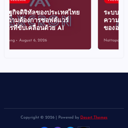
PRESS RELEASE
ระบบอัตโนมัติอัจฉริยะ ก้าวสู่
ความได้เปรียบทางการแข่งขัน
ขององค์กรไทย
Nattapong
August 6, 2026
Copyright © 2026 | Powered by
Desert Themes