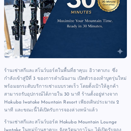
ร้านเช่าสกีและสโนว์บอร์ดในพื้นที่ฮาคุบะ อิวาตาเกะ ซึ่ง
กำลังเข้าสู่ปีที่ 3 ของการดำเนินงาน เปิดตัวรองเท้าบูตรุ่นใหม่
พร้อมยกระดับบริการเช่าแบบรวดเร็ว โดยตั้งเป้าให้ลูกค้า
สามารถรับอุปกรณ์ได้ภายใน 30 นาที ร้านตั้งอยู่ห่างจาก
Hakuba Iwatake Mountain Resort เพียงเดินประมาณ 2
นาที และขณะนี้ได้เปิดรับการจองล่วงหน้าแล้ว
ร้านเช่าสกีและสโนว์บอร์ด Hakuba Mountain Lounge
Iwatake ในหมู่บ้านฮาคุบะ จังหวัดนากาโนะ ได้เปิดรับจอง