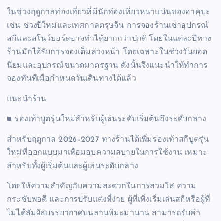
ในช่วงฤดูกาลท่องเที่ยวที่มีนักท่องเที่ยวหนาแน่นของฮาคุบะ
เช่น ช่วงปีใหม่และเทศกาลตรุษจีน การจองร้านเช่าอุปกรณ์
สกีและสโนว์บอร์ดอาจทำได้ยากกว่าปกติ โดยในแต่ละปีทาง
ร้านมักได้รับการจองเต็มล่วงหน้า โดยเฉพาะในช่วงวันยอด
นิยมและอุปกรณ์ขนาดมาตรฐาน ดังนั้นจึงแนะนำให้ทำการ
จองทันทีเมื่อกำหนดวันเดินทางได้แล้ว
แนะนำร้าน
■ รองเท้าบูตรุ่นใหม่สำหรับผู้เล่นระดับเริ่มต้นถึงระดับกลาง
สำหรับฤดูกาล 2026–2027 ทางร้านได้เพิ่มรองเท้าสกีบูตรุ่น
ใหม่ที่ออกแบบมาเพื่อมอบความสบายในการใช้งาน เหมาะ
สำหรับทั้งผู้เริ่มต้นและผู้เล่นระดับกลาง
โดยให้ความสำคัญกับความสะดวกในการสวมใส่ ความ
กระชับพอดี และการปรับแต่งที่ง่าย ผู้ที่เพิ่งเริ่มเล่นสกีหรือผู้ที่
ไม่ได้สัมผัสบรรยากาศบนลานหิมะมานาน สามารถรับคำ