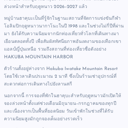
ล่วงหน้าสำหรับฤดูหนาว 2026–2027 แล้ว
หมู่บ้านฮาคุบะเป็นที่รู้จักในฐานะสถานที่จัดการแข่งขันกีฬา
โอลิมปิกฤดูหนาวนากาโนะในปี 1998 และในช่วงไม่กี่ปีที่ผ่าน
มา ยังได้รับความนิยมจากนักท่องเที่ยวทั่วโลกที่เดินทางมา
เยือนตลอดทั้งปี เพื่อสัมผัสทัศนียภาพอันงดงามของเทือกเขา
แอลป์ญี่ปุ่นเหนือ รวมถึงสถานที่ท่องเที่ยวชื่อดังอย่าง
HAKUBA MOUNTAIN HARBOR
ตัวร้านตั้งอยู่ห่างจาก Hakuba Iwatake Mountain Resort
โดยใช้เวลาเดินประมาณ 2 นาที ซึ่งเป็นร้านเช่าอุปกรณ์ที่
สะดวกต่อการเดินทางไปยังลานสกี
นอกจากนี้ การจองที่พักในฮาคุบะสำหรับฤดูหนาวมักเปิดให้
จองล่วงหน้าตั้งแต่ช่วงเดือนมิถุนายน–กรกฎาคมของทุกปี
และเนื่องจากเป็นพื้นที่ยอดนิยม วันเข้าพักในช่วงที่ได้รับ
ความนิยมสูงมักถูกจองเต็มอย่างรวดเร็ว