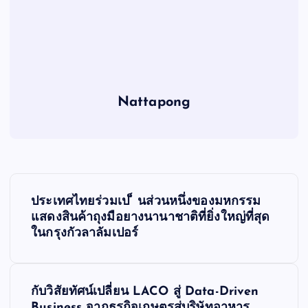
Nattapong
P
ประเทศไทยร่วมเป ็ นส่วนหนึ่งของมหกรรม
o
แสดงสินค้าถุงมือยางนานาชาติที่ยิ่งใหญ่ที่สุด
ในกรุงกัวลาลัมเปอร์
s
t
กับวิสัยทัศน์เปลี่ยน LACO สู่ Data-Driven
Business จากธุรกิจเกษตรสู่บริษัทอาหาร