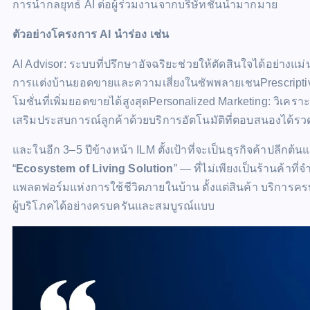
การนำกลยุทธ์ AI ต่อผู้ร่วมงานจากบริษัทชั้นนำมากมาย
ตัวอย่างโครงการ
AI
นำร่อง
เช่น
AI Advisor: ระบบที่ปรึกษาอัจฉริยะช่วยให้ตัดสินใจได้อย่างแม่
การแต่งบ้านยอดขายและความเสี่ยงในซัพพลายเชนPrescriptiv
โมชั่นที่เพิ่มยอดขายได้สูงสุดPersonalized Marketing: วิเคร
เสริมประสบการณ์ลูกค้าด้วยบริการอัตโนมัติที่ตอบสนองได้รวด
และในอีก 3–5 ปีข้างหน้า ILM ตั้งเป้าที่จะเป็นธุรกิจค้าปลีกต้
“
Ecosystem of Living Solution
” — ที่ไม่เพียงเป็นร้านค้าที
แพลตฟอร์มแห่งการใช้ชีวิตภายในบ้าน ตั้งแต่สินค้า บริการค
ผู้บริโภคได้อย่างครบครันและสมบูรณ์แบบ