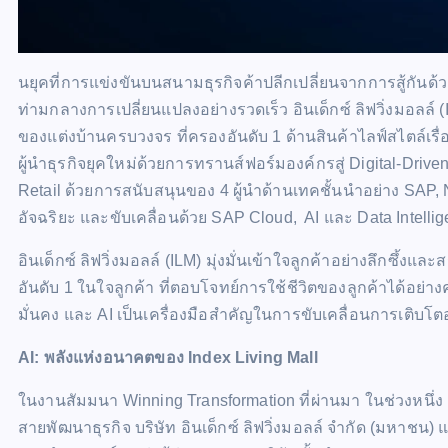
นยุคที่การแข่งขันบนสนามธุรกิจค้าปลีกเปลี่ยนจากการสู้กันด้ว
ท่ามกลางการเปลี่ยนแปลงอย่างรวดเร็ว อินเด็กซ์ ลิฟวิ่งมอลล์ 
ของแต่งบ้านครบวงจร ที่ครองอันดับ 1 ด้านสินค้าไลฟ์สไตล์เรื
ผู้นำธุรกิจยุคใหม่ด้วยการทรานส์ฟอร์มองค์กรสู่ Digital-Dri
Retail ด้วยการสนับสนุนของ 4 ผู้นำด้านเทคชั้นนำอย่าง SAP
อัจฉริยะ และขับเคลื่อนด้วย SAP Cloud, AI และ Data Intellige
อินเด็กซ์ ลิฟวิ่งมอลล์ (ILM) มุ่งมั่นเข้าใจลูกค้าอย่างลึกซึ้ง
อันดับ 1 ในใจลูกค้า ที่ตอบโจทย์การใช้ชีวิตของลูกค้าได้อย
มั่นคง และ AI เป็นเครื่องมือสำคัญในการขับเคลื่อนการเติบโตอย
AI:
พลังแห่งอนาคตของ
Index Living Mall
ในงานสัมมนา Winning Transformation ที่ผ่านมา ในช่วงหนึ่
สายพัฒนาธุรกิจ บริษัท อินเด็กซ์ ลิฟวิ่งมอลล์ จำกัด (มหาชน