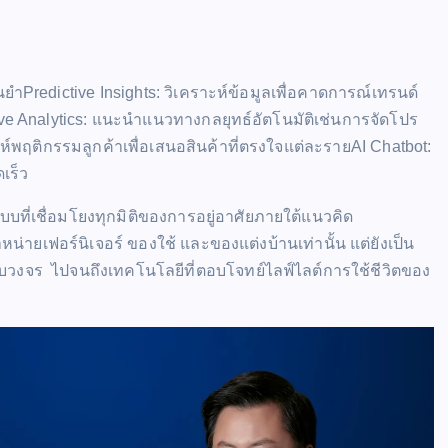
นยำPredictive Insights: วิเคราะห์ข้อมูลเพื่อคาดการณ์เทรนด์
e Analytics: แนะนำแนวทางกลยุทธ์อัตโนมัติเช่นการจัดโปร
าะห์พฤติกรรมลูกค้าเพื่อเสนอสินค้าที่ตรงใจแต่ละรายAI Chatbot:
เร็ว
นแบบที่เชื่อมโยงทุกมิติของการอยู่อาศัยภายใต้แนวคิด
่จำหน่ายเฟอร์นิเจอร์ ของใช้ และของแต่งบ้านเท่านั้น แต่ยังเป็น
รบวงจร ไปจนถึงเทคโนโลยีที่ตอบโจทย์ไลฟ์ไลต์การใช้ชีวิตของ