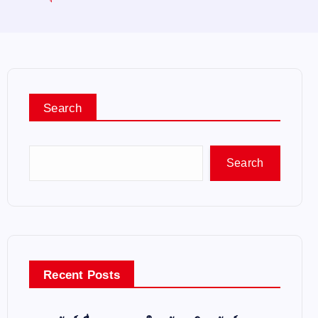
Search
Search
Recent Posts