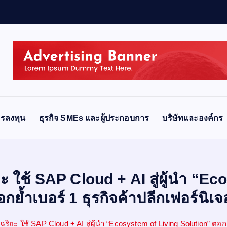
รลงทุน
ธุรกิจ SMEs และผู้ประกอบการ
บริษัทและองค์กร
ะ ใช้ SAP Cloud + AI สู่ผู้นำ “E
กย้ำเบอร์ 1 ธุรกิจค้าปลีกเฟอร์นิเจ
ริยะ ใช้ SAP Cloud + AI สู่ผู้นำ “Ecosystem of Living Solution” ตอกย้