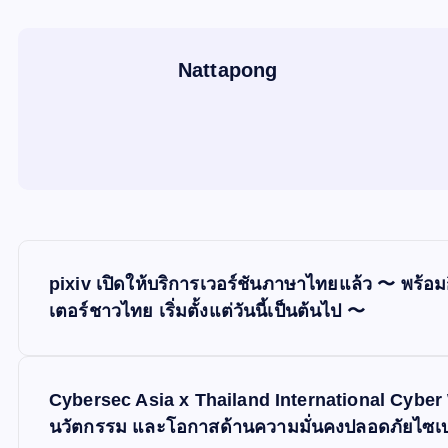
Nattapong
P
pixiv เปิดให้บริการเวอร์ชันภาษาไทยแล้ว 〜 พ
o
เตอร์ชาวไทย เริ่มตั้งแต่วันนี้เป็นต้นไป 〜
s
Cybersec Asia x Thailand International Cyber ​
t
นวัตกรรม และโอกาสด้านความมั่นคงปลอดภัยไซเบ