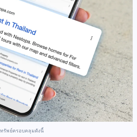
ัพย์ครอบคลุมดังนี้