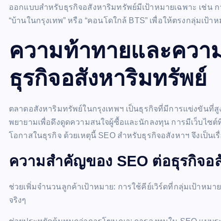
ออกแบบสำหรับธุรกิจอสังหาริมทรัพย์มีเป้าหมายเฉพาะ เช่น 
“บ้านในกรุงเทพ” หรือ “คอนโดใกล้ BTS” เพื่อให้ตรงกลุ่มเป้าห
ความท้าทายและความ
ธุรกิจอสังหาริมทรัพย์
ตลาดอสังหาริมทรัพย์ในกรุงเทพฯ เป็นธุรกิจที่มีการแข่งขันที่ส
พยายามเพื่อดึงดูดความสนใจผู้ซื้อและนักลงทุน การมีเว็บไซต์ที
โอกาสในธุรกิจ ด้วยเหตุนี้ SEO สำหรับธุรกิจอสังหาฯ จึงเป็นเร
ความสำคัญของ SEO ต่อธุรกิจอสั
ช่วยเพิ่มจำนวนลูกค้าเป้าหมาย: การใช้คีย์เวิร์ดที่กลุ่มเป้าห
จริงๆ