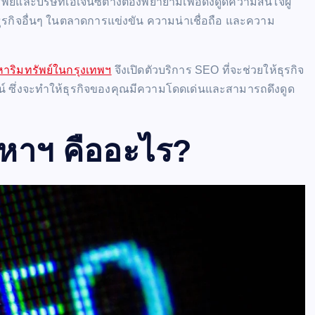
พย์และบริษัทเอเจนซี่ต่างต้องพยายามเพื่อดึงดูดความสนใจผู้
รกิจอื่นๆ ในตลาดการแข่งขัน ความน่าเชื่อถือ และความ
งหาริมทรัพย์ในกรุงเทพฯ
จึงเปิดตัวบริการ SEO ที่จะช่วยให้ธุรกิจ
์ ซึ่งจะทำให้ธุรกิจของคุณมีความโดดเด่นและสามารถดึงดูด
งหาฯ คืออะไร?