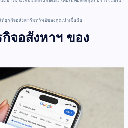
าวช่วยเพิ่มผลลัพธ์ที่ยั่งยืน โดยไม่ต้องลงทุนกับการโฆษณา
ห้ธุรกิจอสังหาริมทรัพย์ของคุณน่าเชื่อถือ
รกิจอสังหาฯ ของ