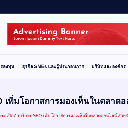
ง
ป
รลงทุน
ธุรกิจ SMEs และผู้ประกอบการ
บริษัทและองค์กร
O เพิ่มโอกาสการมองเห็นในตลาดออ
pa เปิดตัวบริการ SEO เพิ่มโอกาสการมองเห็นในตลาดออนไลน์ สำหรั