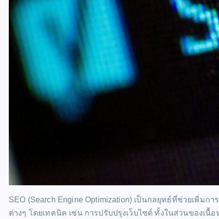
SEO (Search Engine Optimization) เป็นกลยุทธ์ที่ช่วยเพิ่
ต่างๆ โดยเทคนิค เช่น การปรับปรุงเว็บไซต์ ทั้งในส่วนของเนื้อหา