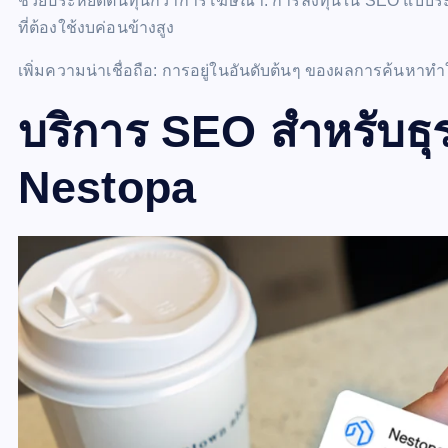
ช่วยประหยัดต้นทุนกว่าการโฆษณา: การลงทุนใน SEO แบบระยะย
ที่ต้องใช้งบค่อนข้างสูง
เพิ่มความน่าเชื่อถือ: การอยู่ในอันดับต้นๆ ของผลการค้นหาทำใ
บริการ SEO สำหรับธุ
Nestopa