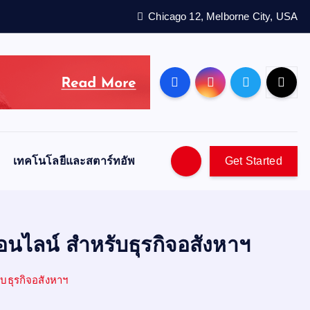
Chicago 12, Melborne City, USA
เทคโนโลยีและสตาร์ทอัพ
Get Started
นไลน์ สำหรับธุรกิจอสังหาฯ
บธุรกิจอสังหาฯ