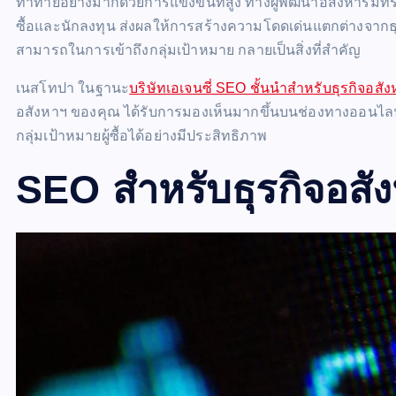
ท้าทายอย่างมากด้วยการแข่งขันที่สูง ทางผู้พัฒนาอสังหาริมทรั
ซื้อและนักลงทุน ส่งผลให้การสร้างความโดดเด่นแตกต่างจากธุ
สามารถในการเข้าถึงกลุ่มเป้าหมาย กลายเป็นสิ่งที่สำคัญ
เนสโทปา ในฐานะ
บริษัทเอเจนซี่ SEO ชั้นนำสำหรับธุรกิจอสั
อสังหาฯ ของคุณ ได้รับการมองเห็นมากขึ้นบนช่องทางออนไลน
กลุ่มเป้าหมายผู้ซื้อได้อย่างมีประสิทธิภาพ
SEO สำหรับธุรกิจอสั