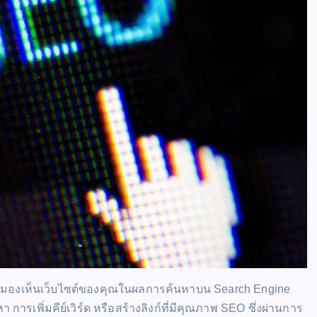
มการมองเห็นเว็บไซต์ของคุณในผลการค้นหาบน Search Engine
 การเพิ่มคีย์เวิร์ด หรือสร้างลิงก์ที่มีคุณภาพ SEO ซึ่งผ่านการ