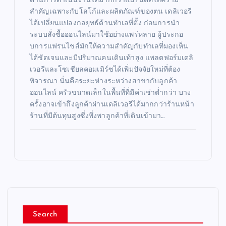
ด้านการดำเนินงานได้มากกว่าแบรนด์ที่ให้ความ
สำคัญเฉพาะกับโลโก้และผลิตภัณฑ์ของตน เดลิเวอรี
ได้เปลี่ยนแปลงกลยุทธ์ด้านทำเลที่ตั้ง ก่อนการนำ
ระบบสั่งซื้อออนไลน์มาใช้อย่างแพร่หลาย ผู้ประกอ
บการแฟรนไชส์มักให้ความสำคัญกับทำเลที่มองเห็น
ได้ชัดเจนและมีปริมาณคนเดินเท้าสูง แพลตฟอร์มเดลิ
เวอรีและโซเชียลคอมเมิร์ซได้เพิ่มปัจจัยใหม่ที่ต้อง
พิจารณา นั่นคือระยะห่างระหว่างสาขากับลูกค้า
ออนไลน์ ครัวขนาดเล็กในพื้นที่ที่มีค่าเช่าต่ำกว่า บาง
ครั้งอาจเข้าถึงลูกค้าผ่านเดลิเวอรีได้มากกว่าร้านหน้า
ร้านที่มีต้นทุนสูงซึ่งพึ่งพาลูกค้าที่เดินเข้ามา…
Search