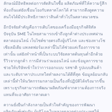
ลักษณ์มีอิทธิพลต่อการตัดสินใจซื้อ ผลิตภัณฑ์ที่ให้ความรู้สึก
ท้องถิ่นแต่ยังเชื่อมโยงกับตลาดโลกได้ สามารถดึงดูดความ
สนใจได้มีประสิทธิภาพกว่าสินค้าทั่วไปในตลาดมวลชน
อีกปัจจัยสำคัญคือการเติบโตของเครื่องมือธุรกิจดิจิทัล
ปัจจุบัน SME ในไทยสามารถเข้าถึงลูกค้าต่างประเทศผ่าน
ตลาดออนไลน์ เว็บไซต์ขายตรงถึงผู้บริโภค และช่องทางโซ
เชียลมีเดีย แพลตฟอร์มเหล่านี้ไม่ได้ช่วยแค่เรื่องการขาย
เท่านั้น แต่ยังทำหน้าที่เป็นระบบวิจัยตลาดต้นทุนต่ำอีกด้วย
รีวิวจากลูกค้า การมีส่วนร่วมออนไลน์ และข้อมูลการขาย
ช่วยให้บริษัทเข้าใจว่าการออกแบบ รสชาติ รูปแบบสินค้า
และระดับราคาประเภทใดทำผลงานได้ดีที่สุด ข้อมูลย้อนกลับ
เหล่านี้ทำให้นวัตกรรมกลายเป็นเรื่องที่ปฏิบัติได้จริงมากขึ้น
เพราะธุรกิจสามารถพัฒนาผลิตภัณฑ์จากความต้องการจริง
แทนที่จะอาศัยการคาดเดา
ความยั่งยืนกำลังกลายเป็นหัวใจสำคัญของการพัฒนา