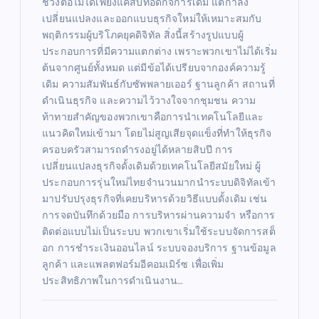
ช่วงต่อไม่ได้เพียงแค่สืบทอดกิจการเดิม แต่กำลัง
เปลี่ยนแปลงและออกแบบธุรกิจใหม่ให้เหมาะสมกับ
พฤติกรรมผู้บริโภคยุคดิจิทัล สิ่งนี้สร้างรูปแบบผู้
ประกอบการที่มีความแตกต่าง เพราะพวกเขาไม่ได้เริ่ม
ต้นจากศูนย์ทั้งหมด แต่มีข้อได้เปรียบจากองค์ความรู้
เดิม ความสัมพันธ์กับซัพพลายเออร์ ฐานลูกค้า สถานที่
ดำเนินธุรกิจ และความไว้วางใจจากชุมชน ความ
ท้าทายสำคัญของพวกเขาคือการนำเทคโนโลยีและ
แนวคิดใหม่เข้ามา โดยไม่สูญเสียจุดแข็งที่ทำให้ธุรกิจ
ครอบครัวสามารถดำรงอยู่ได้หลายสิบปี การ
เปลี่ยนแปลงธุรกิจดั้งเดิมด้วยเทคโนโลยีสมัยใหม่ ผู้
ประกอบการรุ่นใหม่ไทยจำนวนมากนำระบบดิจิทัลเข้า
มาปรับปรุงธุรกิจที่เคยบริหารด้วยวิธีแบบดั้งเดิม เช่น
การจดบันทึกด้วยมือ การบริหารผ่านความจำ หรือการ
ติดต่อแบบไม่เป็นระบบ พวกเขาเริ่มใช้ระบบจัดการสต็
อก การชำระเงินออนไลน์ ระบบจองบริการ ฐานข้อมูล
ลูกค้า และแพลตฟอร์มอีคอมเมิร์ซ เพื่อเพิ่ม
ประสิทธิภาพในการดำเนินงาน…