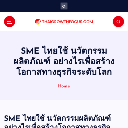
S
k
i
p
t
o
c
o
SME ไทยใช้ นวัตกรรม
n
ผลิตภัณฑ์ อย่างไรเพื่อสร้าง
t
e
โอกาสทางธุรกิจระดับโลก
n
t
Home
SME ไทยใช้ นวัตกรรมผลิตภัณฑ์