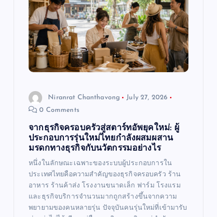
g
a
t
i
o
Niranrat Chanthavong
July 27, 2026
0 Comments
n
จากธุรกิจครอบครัวสู่สตาร์ทอัพยุคใหม่: ผู้
ประกอบการรุ่นใหม่ไทยกำลังผสมผสาน
มรดกทางธุรกิจกับนวัตกรรมอย่างไร
หนึ่งในลักษณะเฉพาะของระบบผู้ประกอบการใน
ประเทศไทยคือความสำคัญของธุรกิจครอบครัว ร้าน
อาหาร ร้านค้าส่ง โรงงานขนาดเล็ก ฟาร์ม โรงแรม
และธุรกิจบริการจำนวนมากถูกสร้างขึ้นจากความ
พยายามของคนหลายรุ่น ปัจจุบันคนรุ่นใหม่ที่เข้ามารับ