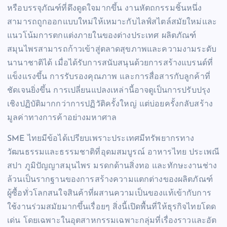
หรือบรรจุภัณฑ์ที่ดึงดูดใจมากขึ้น งานหัตถกรรมชิ้นหนึ่ง
สามารถถูกออกแบบใหม่ให้เหมาะกับไลฟ์สไตล์สมัยใหม่และ
แนวโน้มการตกแต่งภายในของต่างประเทศ ผลิตภัณฑ์
สมุนไพรสามารถก้าวเข้าสู่ตลาดสุขภาพและความงามระดับ
นานาชาติได้ เมื่อได้รับการสนับสนุนด้วยการสร้างแบรนด์ที่
แข็งแรงขึ้น การรับรองคุณภาพ และการสื่อสารกับลูกค้าที่
ชัดเจนยิ่งขึ้น การเปลี่ยนแปลงเหล่านี้อาจดูเป็นการปรับปรุง
เชิงปฏิบัติมากกว่าการปฏิวัติครั้งใหญ่ แต่บ่อยครั้งกลับสร้าง
มูลค่าทางการค้าอย่างมหาศาล
SME ไทยมีข้อได้เปรียบเพราะประเทศมีทรัพยากรทาง
วัฒนธรรมและธรรมชาติที่อุดมสมบูรณ์ อาหารไทย ประเพณี
สปา ภูมิปัญญาสมุนไพร มรดกด้านสิ่งทอ และทักษะงานช่าง
ล้วนเป็นรากฐานของการสร้างความแตกต่างของผลิตภัณฑ์
ผู้ซื้อทั่วโลกสนใจสินค้าที่ผสานความเป็นของแท้เข้ากับการ
ใช้งานร่วมสมัยมากขึ้นเรื่อยๆ สิ่งนี้เปิดพื้นที่ให้ธุรกิจไทยโดด
เด่น โดยเฉพาะในอุตสาหกรรมเฉพาะกลุ่มที่เรื่องราวและอัต