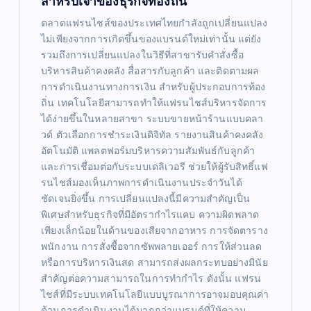
สำหรับเจ้าของธุรกิจท้องถิ่น
ตลาดแฟรนไชส์ของประเทศไทยกำลังถูกเปลี่ยนแปลง
ไม่เพียงจากการเกิดขึ้นของแบรนด์ใหม่เท่านั้น แต่ยัง
รวมถึงการเปลี่ยนแปลงในวิธีที่สาขารับคำสั่งซื้อ
บริหารสินค้าคงคลัง สื่อสารกับลูกค้า และติดตามผล
การดำเนินงานทางการเงิน สำหรับผู้ประกอบการท้อง
ถิ่น เทคโนโลยีสามารถทำให้แฟรนไชส์บริหารจัดการ
ได้ง่ายขึ้นในหลายสาขา ระบบขายหน้าร้านแบบคลา
วด์ ตัวเลือกการชำระเงินดิจิทัล รายงานสินค้าคงคลัง
อัตโนมัติ แพลตฟอร์มบริหารความสัมพันธ์กับลูกค้า
และการเชื่อมต่อกับระบบเดลิเวอรี ช่วยให้ผู้รับสิทธิ์แฟ
รนไชส์มองเห็นภาพการดำเนินงานประจำวันได้
ชัดเจนยิ่งขึ้น การเปลี่ยนแปลงนี้มีความสำคัญเป็น
พิเศษสำหรับธุรกิจที่มีอัตรากำไรแคบ ความผิดพลาด
เพียงเล็กน้อยในด้านของเสียจากอาหาร การจัดตาราง
พนักงาน การสั่งซื้อจากซัพพลายเออร์ การให้ส่วนลด
หรือการบริหารเงินสด สามารถส่งผลกระทบอย่างมีนัย
สำคัญต่อความสามารถในการทำกำไร ดังนั้น แฟรน
ไชส์ที่มีระบบเทคโนโลยีแบบบูรณาการอาจมอบคุณค่า