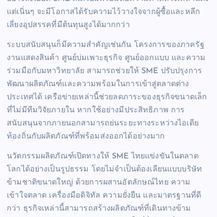
แต่เนิ่นๆ จะมีโอกาสได้รับความไว้วางใจจากผู้ซื้อและหลีก
เลี่ยงอุปสรรคที่มีต้นทุนสูงได้มากกว่า
ระบบสนับสนุนก็มีความสำคัญเช่นกัน โครงการของภาครัฐ
งานแสดงสินค้า ศูนย์บ่มเพาะธุรกิจ ศูนย์ออกแบบ และความ
ร่วมมือกับมหาวิทยาลัย สามารถช่วยให้ SME ปรับปรุงการ
พัฒนาผลิตภัณฑ์และความพร้อมในการเข้าสู่ตลาดต่าง
ประเทศได้ เครือข่ายเหล่านี้ช่วยลดภาระของธุรกิจขนาดเล็ก
ที่ไม่มีทีมวิจัยภายใน หากใช้อย่างมีประสิทธิภาพ การ
สนับสนุนจากภายนอกสามารถย่นระยะทางระหว่างไอเดีย
ท้องถิ่นกับผลิตภัณฑ์ที่พร้อมส่งออกได้อย่างมาก
นวัตกรรมผลิตภัณฑ์เปิดทางให้ SME ไทยแข่งขันในตลาด
โลกได้อย่างเป็นรูปธรรม โดยไม่จำเป็นต้องเลียนแบบบริษัท
ข้ามชาติขนาดใหญ่ ด้วยการผสานอัตลักษณ์ไทย ความ
เข้าใจตลาด เครื่องมือดิจิทัล ความยั่งยืน และมาตรฐานที่ดี
กว่า ธุรกิจเหล่านี้สามารถสร้างผลิตภัณฑ์ที่เดินทางข้าม