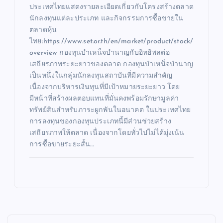
ประเทศไทยแสดงรายละเอียดเกี่ยวกับโครงสร้างตลาด
นักลงทุนแต่ละประเภท และกิจกรรมการซื้อขายใน
ตลาดหุ้น
ไทย:https://www.set.or.th/en/market/product/stock/
overview กองทุนบำเหน็จบำนาญกับอิทธิพลต่อ
เสถียรภาพระยะยาวของตลาด กองทุนบำเหน็จบำนาญ
เป็นหนึ่งในกลุ่มนักลงทุนสถาบันที่มีความสำคัญ
เนื่องจากบริหารเงินทุนที่มีเป้าหมายระยะยาว โดย
มีหน้าที่สร้างผลตอบแทนที่มั่นคงพร้อมรักษามูลค่า
ทรัพย์สินสำหรับภาระผูกพันในอนาคต ในประเทศไทย
การลงทุนของกองทุนประเภทนี้มีส่วนช่วยสร้าง
เสถียรภาพให้ตลาด เนื่องจากโดยทั่วไปไม่ได้มุ่งเน้น
การซื้อขายระยะสั้น…