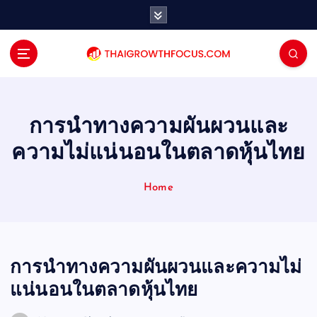
S
k
i
p
t
o
c
o
การนำทางความผันผวนและ
n
ความไม่แน่นอนในตลาดหุ้นไทย
t
e
n
Home
t
การนำทางความผันผวนและความไม่
แน่นอนในตลาดหุ้นไทย