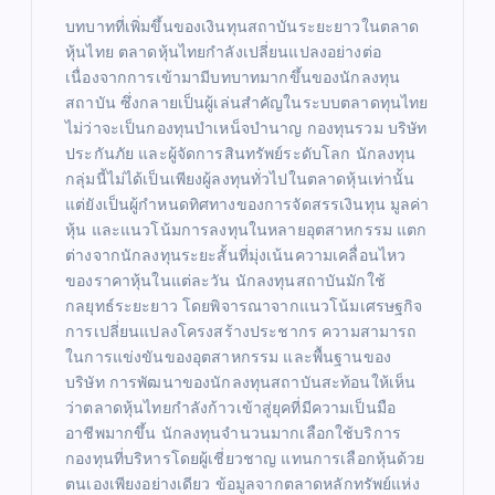
บทบาทที่เพิ่มขึ้นของเงินทุนสถาบันระยะยาวในตลาด
หุ้นไทย ตลาดหุ้นไทยกำลังเปลี่ยนแปลงอย่างต่อ
เนื่องจากการเข้ามามีบทบาทมากขึ้นของนักลงทุน
สถาบัน ซึ่งกลายเป็นผู้เล่นสำคัญในระบบตลาดทุนไทย
ไม่ว่าจะเป็นกองทุนบำเหน็จบำนาญ กองทุนรวม บริษัท
ประกันภัย และผู้จัดการสินทรัพย์ระดับโลก นักลงทุน
กลุ่มนี้ไม่ได้เป็นเพียงผู้ลงทุนทั่วไปในตลาดหุ้นเท่านั้น
แต่ยังเป็นผู้กำหนดทิศทางของการจัดสรรเงินทุน มูลค่า
หุ้น และแนวโน้มการลงทุนในหลายอุตสาหกรรม แตก
ต่างจากนักลงทุนระยะสั้นที่มุ่งเน้นความเคลื่อนไหว
ของราคาหุ้นในแต่ละวัน นักลงทุนสถาบันมักใช้
กลยุทธ์ระยะยาว โดยพิจารณาจากแนวโน้มเศรษฐกิจ
การเปลี่ยนแปลงโครงสร้างประชากร ความสามารถ
ในการแข่งขันของอุตสาหกรรม และพื้นฐานของ
บริษัท การพัฒนาของนักลงทุนสถาบันสะท้อนให้เห็น
ว่าตลาดหุ้นไทยกำลังก้าวเข้าสู่ยุคที่มีความเป็นมือ
อาชีพมากขึ้น นักลงทุนจำนวนมากเลือกใช้บริการ
กองทุนที่บริหารโดยผู้เชี่ยวชาญ แทนการเลือกหุ้นด้วย
ตนเองเพียงอย่างเดียว ข้อมูลจากตลาดหลักทรัพย์แห่ง