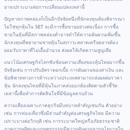
อาจเปราะบางต่อการเปลี่ยนแปลงเหล่านี้
ปัญหาสภาพคล่องก็เป็นอีกปัจจัยหนึ่งที่นักลงทุนต้องพิจารณา
ไม่ใช่ทุกหุ้นใน SET จะมีการซื้อขายอย่างต่อเนื่อง การซื้อ
ขายในหุ้นที่มีสภาพคล่องต่ำอาจทำให้ความผันผวนเพิ่มขึ้น
นักลงทุนที่พยายามขายหุ้นในสภาวะตลาดเครียดอาจต้อง
ยอมรับราคาที่ไม่เอื้ออำนวย ส่งผลให้เกิดความสูญเสีย
แนวโน้มเศรษฐกิจโลกซับซ้อนความเสี่ยงของหุ้นไทยมากขึ้น
ปัจจัยเช่น การปรับอัตราดอกเบี้ย การผันผวนของค่าเงิน และ
ข้อพิพาททางการค้าระหว่างประเทศสามารถส่งผลต่อราคา
หุ้น นักลงทุนไทยที่มีหุ้นในภาคส่งออกต้องติดตามตัวชี้วัด
เหล่านี้เพื่อทำการตัดสินใจที่มีข้อมูลครบถ้วน
ความเสี่ยงเฉพาะภาคธุรกิจมีบทบาทสำคัญเช่นกัน ตัวอย่าง
เช่น การท่องเที่ยวซึ่งมีส่วนสำคัญต่อเศรษฐกิจไทย มีความ
เปราะบางต่อวิกฤติ เช่น การระบาดใหญ่หรือภัยธรรมชาติ
ภาคการผลิตและเกษตรกรรมมีความผันผวนจากนโยบายใน