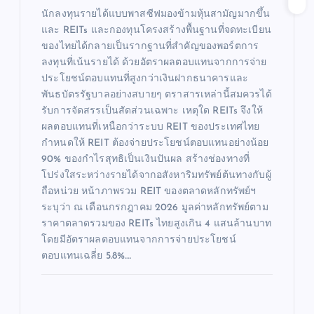
นักลงทุนรายได้แบบพาสซีฟมองข้ามหุ้นสามัญมากขึ้น
และ REITs และกองทุนโครงสร้างพื้นฐานที่จดทะเบียน
ของไทยได้กลายเป็นรากฐานที่สำคัญของพอร์ตการ
ลงทุนที่เน้นรายได้ ด้วยอัตราผลตอบแทนจากการจ่าย
ประโยชน์ตอบแทนที่สูงกว่าเงินฝากธนาคารและ
พันธบัตรรัฐบาลอย่างสบายๆ ตราสารเหล่านี้สมควรได้
รับการจัดสรรเป็นสัดส่วนเฉพาะ เหตุใด REITs จึงให้
ผลตอบแทนที่เหนือกว่าระบบ REIT ของประเทศไทย
กำหนดให้ REIT ต้องจ่ายประโยชน์ตอบแทนอย่างน้อย
90% ของกำไรสุทธิเป็นเงินปันผล สร้างช่องทางที่
โปร่งใสระหว่างรายได้จากอสังหาริมทรัพย์ต้นทางกับผู้
ถือหน่วย หน้าภาพรวม REIT ของตลาดหลักทรัพย์ฯ
ระบุว่า ณ เดือนกรกฎาคม 2026 มูลค่าหลักทรัพย์ตาม
ราคาตลาดรวมของ REITs ไทยสูงเกิน 4 แสนล้านบาท
โดยมีอัตราผลตอบแทนจากการจ่ายประโยชน์
ตอบแทนเฉลี่ย 5.8%.…