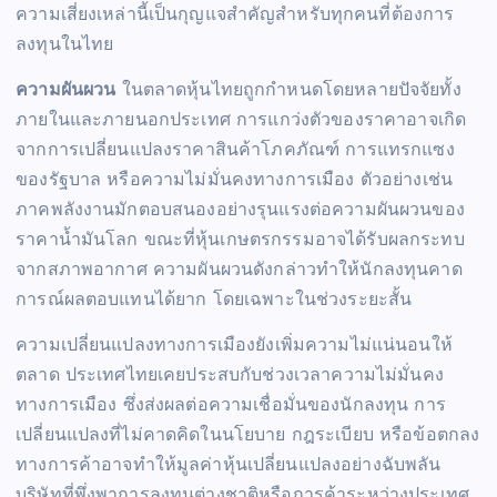
ความเสี่ยงเหล่านี้เป็นกุญแจสำคัญสำหรับทุกคนที่ต้องการ
ลงทุนในไทย
ความผันผวน
ในตลาดหุ้นไทยถูกกำหนดโดยหลายปัจจัยทั้ง
ภายในและภายนอกประเทศ การแกว่งตัวของราคาอาจเกิด
จากการเปลี่ยนแปลงราคาสินค้าโภคภัณฑ์ การแทรกแซง
ของรัฐบาล หรือความไม่มั่นคงทางการเมือง ตัวอย่างเช่น
ภาคพลังงานมักตอบสนองอย่างรุนแรงต่อความผันผวนของ
ราคาน้ำมันโลก ขณะที่หุ้นเกษตรกรรมอาจได้รับผลกระทบ
จากสภาพอากาศ ความผันผวนดังกล่าวทำให้นักลงทุนคาด
การณ์ผลตอบแทนได้ยาก โดยเฉพาะในช่วงระยะสั้น
ความเปลี่ยนแปลงทางการเมืองยังเพิ่มความไม่แน่นอนให้
ตลาด ประเทศไทยเคยประสบกับช่วงเวลาความไม่มั่นคง
ทางการเมือง ซึ่งส่งผลต่อความเชื่อมั่นของนักลงทุน การ
เปลี่ยนแปลงที่ไม่คาดคิดในนโยบาย กฎระเบียบ หรือข้อตกลง
ทางการค้าอาจทำให้มูลค่าหุ้นเปลี่ยนแปลงอย่างฉับพลัน
บริษัทที่พึ่งพาการลงทุนต่างชาติหรือการค้าระหว่างประเทศ