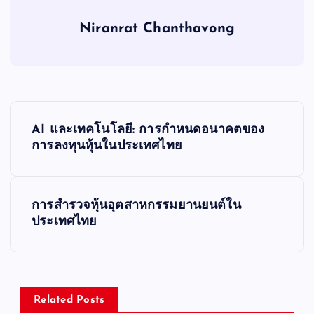
Niranrat Chanthavong
P
AI และเทคโนโลยี: การกำหนดอนาคตของ
o
การลงทุนหุ้นในประเทศไทย
s
การสำรวจหุ้นอุตสาหกรรมยานยนต์ใน
t
ประเทศไทย
n
a
Related Posts