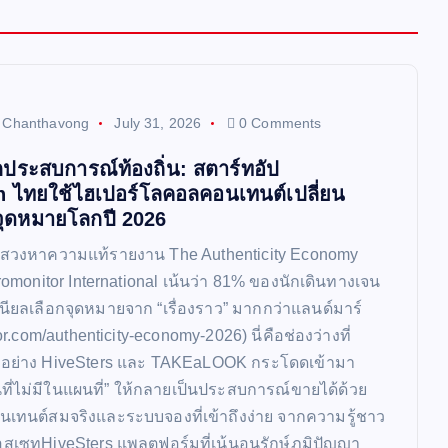
t Chanthavong
July 31, 2026
0 Comments
ประสบการณ์ท้องถิ่น: สตาร์ทอัป
h ไทยใช้ไฮเปอร์โลคอลคอนเทนต์เปลี่ยน
จุดหมายโลกปี 2026
แสวงหาความแท้รายงาน The Authenticity Economy
omonitor International เน้นว่า 81% ของนักเดินทางเจน
นียลเลือกจุดหมายจาก “เรื่องราว” มากกว่าแลนด์มาร์
r.com/authenticity-economy-2026) นี่คือช่องว่างที่
ยอย่าง HiveSters และ TAKEaLOOK กระโดดเข้ามา
นที่ไม่มีในแผนที่” ให้กลายเป็นประสบการณ์ขายได้ด้วย
เทนต์สมจริงและระบบจองที่เข้าถึงง่าย จากความรู้ชาว
ลแอสเซทHiveSters แพลตฟอร์มที่เน้นอนุรักษ์ภูมิปัญญา