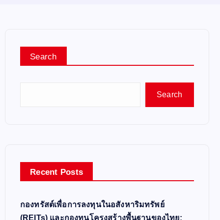
Search
Search
Recent Posts
กองทรัสต์เพื่อการลงทุนในอสังหาริมทรัพย์
(REITs) และกองทุนโครงสร้างพื้นฐานของไทย: