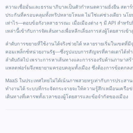
ความเชื่อมั่นและธรรมาภิบาลเป็นตัวกำหนดความยั่งยืน สตาร
ประกันที่ครอบคลุมทั้งทริปหลายโหมด ไม่ใช่แค่ช่วงเดียว นโย
เท่าไร—ตอบข้อกังวลสาธารณะ เมื่อเมืองต่าง ๆ มี API สำหรับป
เหล่านี้เข้ากับการจัดเส้นทางเพื่อหลีกเลี่ยงการส่งผู้โดยสารเข้
ลำดับการขยายที่ใช้งานได้จริงช่วยได้ หลายรายเริ่มในเขตที่
คอมเพล็กซ์หน่วยงานรัฐ—ซึ่งรูปแบบการสัญจรที่คาดเดาได้ทำใ
ลำดับถัดไป เพราะการหาเส้นทางและการรองรับด้านภาษาสร้างมู
แพลตฟอร์มจึงพยายามครอบคลุมทั้งเมือง ซึ่งต้องการข้อตกลง
MaaS ในประเทศไทยไม่ได้เน้นภาพสวยหรูเท่ากับการประสานควา
ทำงานได้ ระบบที่กระจัดกระจายจะให้ความรู้สึกเหมือนเครือข่า
เดินทางที่เคารพทั้งเวลาของผู้โดยสารและข้อจำกัดของเมือง