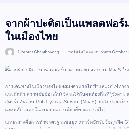
จากผ้าปะติดเป็นแพลตฟอร
ในเมืองไทย
Niranrat Chanthavong
เทคโนโลยีและสตาร์ทอัพ
October 
การเดินทางในเมืองของไทยผสมผสานรถไฟฟ้าและรถไฟทางการ 
และตุ๊กตุ๊ก ความซับซ้อนนั้นใช้งานได้กับคนท้องถิ่นที่รู้จังหว
สตาร์ทอัพด้าน Mobility-as-a-Service (MaaS) กำลังเปลี่ยนผ้
และสลับโหมดในกระบวนการเดียวที่คาดการณ์ได้
แกนกลางคือการทำมาตรฐานข้อมูล สตาร์ทอัพรับข้อมูลฟีด GT