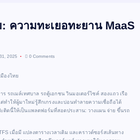
์ม: ความทะเยอทะยาน MaaS
31, 2025
0 Comments
รถเมล์เทศบาล รถตู้เอกชน วินมอเตอร์ไซค์ สองแถว เรือ
ะ แต่ทำให้ผู้มาใหม่รู้สึกเกรงและบ่อนทำลายความเชื่อถือได้
าปะติดนี้ให้เป็นแพลตฟอร์มที่สอดประสาน: วางแผน จ่าย ขึ้นรถ
FS เมื่อมี แปลงตารางเวลาเดิม และคราวด์ซอร์สเส้นทาง