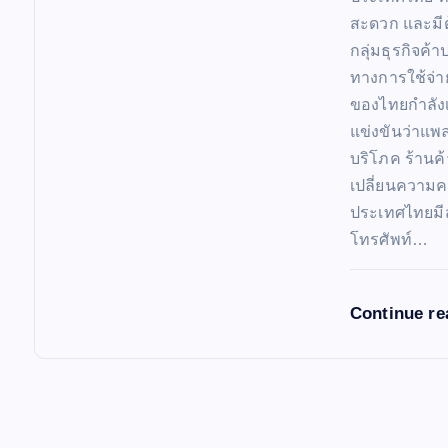
สะดวก และมีต
กลุ่มธุรกิจค้
ทางการใช้จ่าย
ของไทยกำลังเ
แข่งขันว่าแพ
บริโภค ร้านค้า
เปลี่ยนความค
ประเทศไทยมี
โทรศัพท์…
Continue r