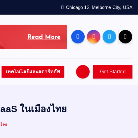
Chicago 12, Melborne City, USA
เทคโนโลยีและสตาร์ทอัพ
Get Started
aaS ในเมืองไทย
งไทย