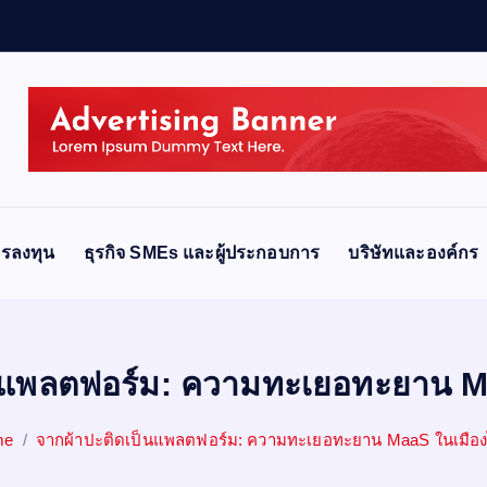
รลงทุน
ธุรกิจ SMEs และผู้ประกอบการ
บริษัทและองค์กร
็นแพลตฟอร์ม: ความทะเยอทะยาน M
me
จากผ้าปะติดเป็นแพลตฟอร์ม: ความทะเยอทะยาน MaaS ในเมือ