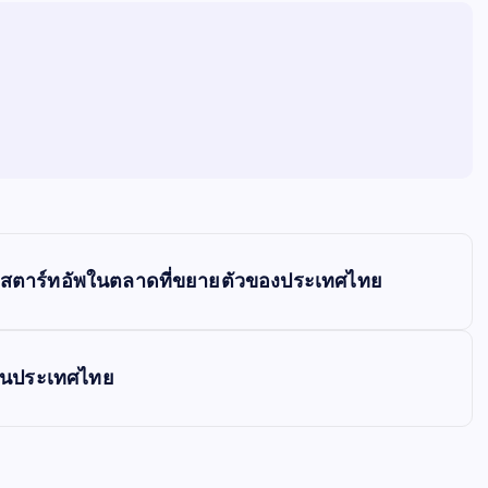
งสตาร์ทอัพในตลาดที่ขยายตัวของประเทศไทย
พในประเทศไทย