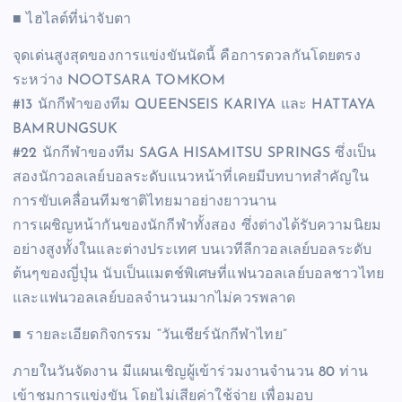
■ ไฮไลต์ที่น่าจับตา
จุดเด่นสูงสุดของการแข่งขันนัดนี้ คือการดวลกันโดยตรง
ระหว่าง NOOTSARA TOMKOM
#13 นักกีฬาของทีม QUEENSEIS KARIYA และ HATTAYA
BAMRUNGSUK
#22 นักกีฬาของทีม SAGA HISAMITSU SPRINGS ซึ่งเป็น
สองนักวอลเลย์บอลระดับแนวหน้าที่เคยมีบทบาทสำคัญใน
การขับเคลื่อนทีมชาติไทยมาอย่างยาวนาน
การเผชิญหน้ากันของนักกีฬาทั้งสอง ซึ่งต่างได้รับความนิยม
อย่างสูงทั้งในและต่างประเทศ บนเวทีลีกวอลเลย์บอลระดับ
ต้นๆของญี่ปุ่น นับเป็นแมตช์พิเศษที่แฟนวอลเลย์บอลชาวไทย
และแฟนวอลเลย์บอลจำนวนมากไม่ควรพลาด
■ รายละเอียดกิจกรรม “วันเชียร์นักกีฬาไทย”
ภายในวันจัดงาน มีแผนเชิญผู้เข้าร่วมงานจำนวน 80 ท่าน
เข้าชมการแข่งขัน โดยไม่เสียค่าใช้จ่าย เพื่อมอบ