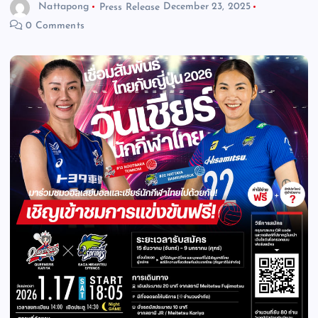
Nattapong
Press Release
December 23, 2025
0 Comments