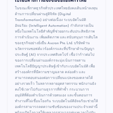
เปรียบทางการแข่งขันขององค์กรไทย
ในขณะที่ภาคธุรกิจทั่วประเทศไทยยังคงเดินหน้าลงทุน
ด้านการเปลี่ยนผ่านสู่ดิจิทัล (Digital
Transformation) อย่างต่อเนื่อง ระบบอัตโนมัติ
อัจฉริยะ (Intelligent Automation) กำลังกลายเป็น
หนึ่งในเทคโนโลยีสำคัญที่ช่วยยกระดับประสิทธิภาพ
การดำเนินงาน เพิ่มผลิตภาพ และสนับสนุนการเติบโต
ของธุรกิจอย่างยั่งยืน Axcron Pte. Ltd. บริษัทด้าน
นวัตกรรมซอฟต์แวร์องค์กรและที่ปรึกษาด้านปัญญา
ประดิษฐ์ (AI) จากประเทศสิงคโปร์ เชื่อว่าก้าวต่อไป
ของการเปลี่ยนผ่านองค์กรจะมุ่งเน้นการผสาน
เทคโนโลยีปัญญาประดิษฐ์เข้ากับระบบอัตโนมัติ เพื่อ
สร้างองค์กรที่มีความชาญฉลาด คล่องตัว และ
สามารถตอบสนองต่อการเปลี่ยนแปลงของตลาดได้
อย่างรวดเร็ว ในหลากหลายอุตสาหกรรม พนักงานยัง
คงใช้เวลาไปกับงานธุรการที่ทำซ้ำ กระบวนการ
อนุมัติที่ต้องดำเนินการด้วยตนเอง และขั้นตอนการ
ทำงานที่ไม่เชื่อมโยงกัน ระบบอัตโนมัติอัจฉริยะช่วยให้
องค์กรสามารถลดความซับซ้อนของงานประจำเหล่านี้
พร้อมเปิดโอกาสให้บุคลากรสามารถทุ่มเทเวลาไปกับ