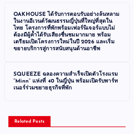
P
OAKHOUSE ได้รับการตอบรับอย่างล้นหลาม
o
ในงานอีเวนต์วัฒนธรรมญี่ปุ่นที่ใหญ่ที่สุดใน
ไทย โครงการที่พักพร้อมเฟอร์นิเจอร์แบบไม่
s
ต้องมีผู้ค้ำได้รับเสียงชื่นชมมากมาย พร้อม
เตรียมเปิดโครงการใหม่ในปี 2026 และเริ่ม
ขยายบริการสู่การสนับสนุนด้านอาชีพ
t
n
SQUEEZE ฉลองความสำเร็จเปิดตัวโรงแรม
a
“Minn” แห่งที่ 40 ในญี่ปุ่น พร้อมเปิดรับพาร์ท
เนอร์ร่วมขยายธุรกิจที่พัก
v
i
Related Posts
g