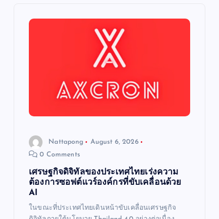
a
t
i
o
n
Nattapong
August 6, 2026
0 Comments
เศรษฐกิจดิจิทัลของประเทศไทยเร่งความ
ต้องการซอฟต์แวร์องค์กรที่ขับเคลื่อนด้วย
AI
ในขณะที่ประเทศไทยเดินหน้าขับเคลื่อนเศรษฐกิจ