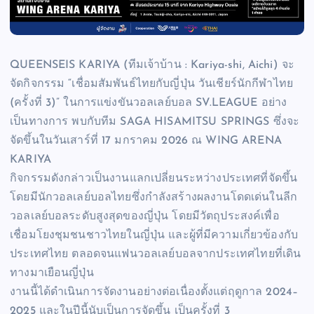
QUEENSEIS KARIYA (ทีมเจ้าบ้าน : Kariya-shi, Aichi) จะ
จัดกิจกรรม “เชื่อมสัมพันธ์ไทยกับญี่ปุ่น วันเชียร์นักกีฬาไทย
(ครั้งที่ 3)” ในการแข่งขันวอลเลย์บอล SV.LEAGUE อย่าง
เป็นทางการ พบกับทีม SAGA HISAMITSU SPRINGS ซึ่งจะ
จัดขึ้นในวันเสาร์ที่ 17 มกราคม 2026 ณ WING ARENA
KARIYA
กิจกรรมดังกล่าวเป็นงานแลกเปลี่ยนระหว่างประเทศที่จัดขึ้น
โดยมีนักวอลเลย์บอลไทยซึ่งกำลังสร้างผลงานโดดเด่นในลีก
วอลเลย์บอลระดับสูงสุดของญี่ปุ่น โดยมีวัตถุประสงค์เพื่อ
เชื่อมโยงชุมชนชาวไทยในญี่ปุ่น และผู้ที่มีความเกี่ยวข้องกับ
ประเทศไทย ตลอดจนแฟนวอลเลย์บอลจากประเทศไทยที่เดิน
ทางมาเยือนญี่ปุ่น
งานนี้ได้ดำเนินการจัดงานอย่างต่อเนื่องตั้งแต่ฤดูกาล 2024–
2025 และในปีนี้นับเป็นการจัดขึ้น เป็นครั้งที่ 3