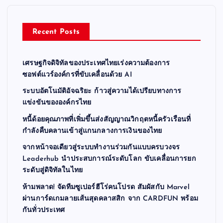
Recent Posts
เศรษฐกิจดิจิทัลของประเทศไทยเร่งความต้องการ
ซอฟต์แวร์องค์กรที่ขับเคลื่อนด้วย AI
ระบบอัตโนมัติอัจฉริยะ ก้าวสู่ความได้เปรียบทางการ
แข่งขันขององค์กรไทย
หนี้ด้อยคุณภาพที่เพิ่มขึ้นส่งสัญญาณวิกฤตหนี้ครัวเรือนที่
กำลังคืบคลานเข้าสู่แกนกลางการเงินของไทย
จากหน้าจอเดียวสู่ระบบทำงานร่วมกันแบบครบวงจร
Leaderhub นำประสบการณ์ระดับโลก ขับเคลื่อนการยก
ระดับสู่ดิจิทัลในไทย
ห้ามพลาด! จัดทีมซูเปอร์ฮีโร่คนโปรด สัมผัสกับ Marvel
ผ่านการ์ดเกมลายเส้นสุดคลาสสิก จาก CARDFUN พร้อม
กันทั่วประเทศ