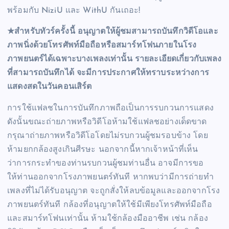
พร้อมกับ NiziU และ WithU กันเถอะ!
★สำหรับทัวร์ครั้งนี้ อนุญาตให้ผู้ชมสามารถบันทึกวิดีโอและ
ภาพนิ่งด้วยโทรศัพท์มือถือหรือสมาร์ทโฟนภายในโรง
ภาพยนตร์ได้เฉพาะบางเพลงเท่านั้น รายละเอียดเกี่ยวกับเพลง
ที่สามารถบันทึกได้ จะมีการประกาศให้ทราบระหว่างการ
แสดงสดในวันคอนเสิร์ต
การใช้แฟลชในการบันทึกภาพถือเป็นการรบกวนการแสดง
ดังนั้นขณะถ่ายภาพหรือวิดีโอห้ามใช้แฟลชอย่างเด็ดขาด
กรุณาถ่ายภาพหรือวิดีโอโดยไม่รบกวนผู้ชมรอบข้าง โดย
ห้ามยกกล้องสูงเกินศีรษะ นอกจากนี้หากเจ้าหน้าที่เห็น
ว่าการกระทำของท่านรบกวนผู้ชมท่านอื่น อาจมีการขอ
ให้ท่านออกจากโรงภาพยนตร์ทันที หากพบว่ามีการถ่ายทำ
เพลงที่ไม่ได้รับอนุญาต จะถูกสั่งให้ลบข้อมูลและออกจากโรง
ภาพยนตร์ทันที กล้องที่อนุญาตให้ใช้มีเพียงโทรศัพท์มือถือ
และสมาร์ทโฟนเท่านั้น ห้ามใช้กล้องมืออาชีพ เช่น กล้อง