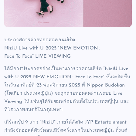
ประกาศการถ่ายทอดสดคอนเสิร์ต
NiziU Live with U 2025 “NEW EMOTION :
Face To Face” LIVE VIEWING
ได้มีการประกาศอย่างเป็นทางการว่าคอนเสิร์ต “NiziU Live
with U 2025 NEW EMOTION : Face To Face” ซึ่งจะจัดขึ้น
ในวันอาทิตย์ที่ 23 พฤศจิกายน 2025 ที่ Nippon Budokan
(โตเกียว ประเทศญี่ปุ่น) จะถูกถ่ายทอดสดผ่านระบบ Live
Viewing ให้แฟนๆได้รับชมพร้อมกันทั้งในประเทศญี่ปุ่น และ
ที่โรงภาพยนตร์ในกรุงเทพฯ
เกิร์ลกรุ๊ป 9 สาว “NiziU” ภายใต้สังกัด JYP Entertainment
กำลังจัดฮอลล์ทัวร์คอนเสิร์ตครั้งแรกในประเทศญี่ปุ่น ตั้งแต่