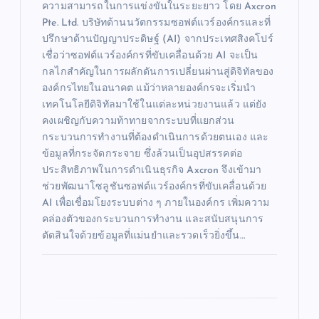
ความสามารถในการแข่งขันในระยะยาว โดย Axcron
Pte. Ltd. บริษัทด้านนวัตกรรมซอฟต์แวร์องค์กรและที่
ปรึกษาด้านปัญญาประดิษฐ์ (AI) จากประเทศสิงคโปร์
เชื่อว่าซอฟต์แวร์องค์กรที่ขับเคลื่อนด้วย AI จะเป็น
กลไกสำคัญในการผลักดันการเปลี่ยนผ่านสู่ดิจิทัลของ
องค์กรไทยในอนาคต แม้ว่าหลายองค์กรจะเริ่มนำ
เทคโนโลยีดิจิทัลมาใช้ในแต่ละหน่วยงานแล้ว แต่ยัง
คงเผชิญกับความท้าทายจากระบบที่แยกส่วน
กระบวนการทำงานที่ต้องดำเนินการด้วยตนเอง และ
ข้อมูลที่กระจัดกระจาย ซึ่งล้วนเป็นอุปสรรคต่อ
ประสิทธิภาพในการดำเนินธุรกิจ Axcron จึงเข้ามา
ช่วยพัฒนาโซลูชันซอฟต์แวร์องค์กรที่ขับเคลื่อนด้วย
AI เพื่อเชื่อมโยงระบบต่าง ๆ ภายในองค์กร เพิ่มความ
คล่องตัวของกระบวนการทำงาน และสนับสนุนการ
ตัดสินใจด้วยข้อมูลที่แม่นยำและรวดเร็วยิ่งขึ้น…