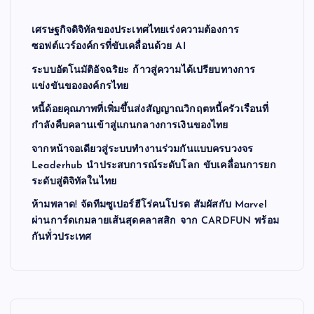
เศรษฐกิจดิจิทัลของประเทศไทยเร่งความต้องการ
ซอฟต์แวร์องค์กรที่ขับเคลื่อนด้วย AI
ระบบอัตโนมัติอัจฉริยะ ก้าวสู่ความได้เปรียบทางการ
แข่งขันขององค์กรไทย
หนี้ด้อยคุณภาพที่เพิ่มขึ้นส่งสัญญาณวิกฤตหนี้ครัวเรือนที่
กำลังคืบคลานเข้าสู่แกนกลางการเงินของไทย
จากหน้าจอเดียวสู่ระบบทำงานร่วมกันแบบครบวงจร
Leaderhub นำประสบการณ์ระดับโลก ขับเคลื่อนการยก
ระดับสู่ดิจิทัลในไทย
ห้ามพลาด! จัดทีมซูเปอร์ฮีโร่คนโปรด สัมผัสกับ Marvel
ผ่านการ์ดเกมลายเส้นสุดคลาสสิก จาก CARDFUN พร้อม
กันทั่วประเทศ