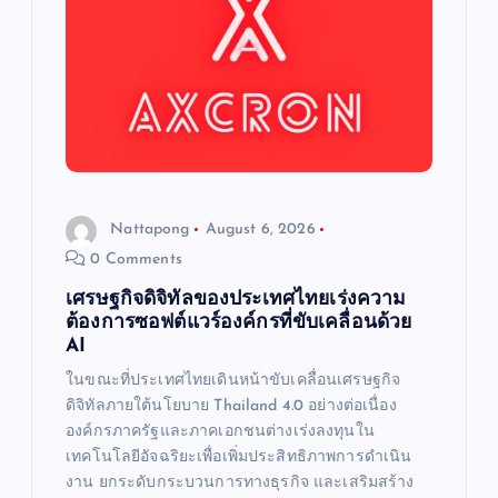
t
i
o
n
Nattapong
August 6, 2026
0 Comments
เศรษฐกิจดิจิทัลของประเทศไทยเร่งความ
ต้องการซอฟต์แวร์องค์กรที่ขับเคลื่อนด้วย
AI
ในขณะที่ประเทศไทยเดินหน้าขับเคลื่อนเศรษฐกิจ
ดิจิทัลภายใต้นโยบาย Thailand 4.0 อย่างต่อเนื่อง
องค์กรภาครัฐและภาคเอกชนต่างเร่งลงทุนใน
เทคโนโลยีอัจฉริยะเพื่อเพิ่มประสิทธิภาพการดำเนิน
งาน ยกระดับกระบวนการทางธุรกิจ และเสริมสร้าง