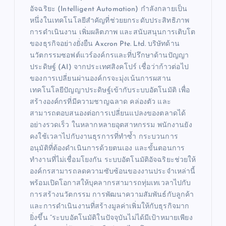
อัจฉริยะ (Intelligent Automation) กำลังกลายเป็น
หนึ่งในเทคโนโลยีสำคัญที่ช่วยยกระดับประสิทธิภาพ
การดำเนินงาน เพิ่มผลิตภาพ และสนับสนุนการเติบโต
ของธุรกิจอย่างยั่งยืน Axcron Pte. Ltd. บริษัทด้าน
นวัตกรรมซอฟต์แวร์องค์กรและที่ปรึกษาด้านปัญญา
ประดิษฐ์ (AI) จากประเทศสิงคโปร์ เชื่อว่าก้าวต่อไป
ของการเปลี่ยนผ่านองค์กรจะมุ่งเน้นการผสาน
เทคโนโลยีปัญญาประดิษฐ์เข้ากับระบบอัตโนมัติ เพื่อ
สร้างองค์กรที่มีความชาญฉลาด คล่องตัว และ
สามารถตอบสนองต่อการเปลี่ยนแปลงของตลาดได้
อย่างรวดเร็ว ในหลากหลายอุตสาหกรรม พนักงานยัง
คงใช้เวลาไปกับงานธุรการที่ทำซ้ำ กระบวนการ
อนุมัติที่ต้องดำเนินการด้วยตนเอง และขั้นตอนการ
ทำงานที่ไม่เชื่อมโยงกัน ระบบอัตโนมัติอัจฉริยะช่วยให้
องค์กรสามารถลดความซับซ้อนของงานประจำเหล่านี้
พร้อมเปิดโอกาสให้บุคลากรสามารถทุ่มเทเวลาไปกับ
การสร้างนวัตกรรม การพัฒนาความสัมพันธ์กับลูกค้า
และการดำเนินงานที่สร้างมูลค่าเพิ่มให้กับธุรกิจมาก
ยิ่งขึ้น “ระบบอัตโนมัติในปัจจุบันไม่ได้มีเป้าหมายเพียง