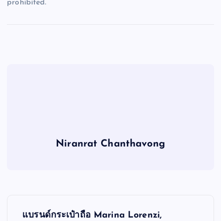
prohibited.
Niranrat Chanthavong
P
แบรนด์กระเป๋าถือ Marina Lorenzi,