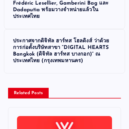
o
Frédéric Lesellier, Gamberini Bag และ
Dadaputìa พร้อมวางจำหน่ายแล้วใน
s
ประเทศไทย
t
ประกาศจากดิจิทัล ฮาร์ทส โฮลดิงส์ ว่าด้วย
n
การก่อตั้งบริษัทสาขา “DIGITAL HEARTS
Bangkok (ดิจิทัล ฮาร์ทส บางกอก)” ณ
a
ประเทศไทย (กรุงเทพมหานคร)
v
i
Related Posts
g
a