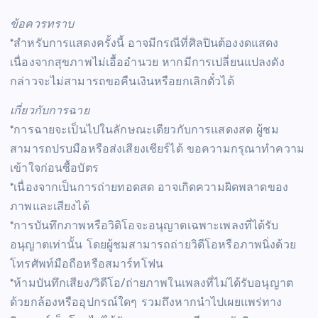
ข้อควรทราบ
*สำหรับการแสดงครั้งนี้ อาจมีกรณีที่ศิลปินต้องงดแสดง
เนื่องจากสุขภาพไม่เอื้ออำนวย หากมีการเปลี่ยนแปลงดัง
กล่าวจะไม่สามารถขอคืนเงินหรือยกเลิกตั๋วได้
เกี่ยวกับการฉาย
*การฉายจะเป็นไปในลักษณะเดียวกับการแสดงสด ผู้ชม
สามารถปรบมือหรือส่งเสียงเชียร์ได้ ขอความกรุณาทำความ
เข้าใจก่อนซื้อบัตร
*เนื่องจากเป็นการถ่ายทอดสด อาจเกิดความผิดพลาดของ
ภาพและเสียงได้
*การบันทึกภาพหรือวิดิโอจะอนุญาตเฉพาะเพลงที่ได้รับ
อนุญาตเท่านั้น โดยผู้ชมสามารถถ่ายวิดีโอหรือภาพนิ่งด้วย
โทรศัพท์มือถือหรือสมาร์ทโฟน
*ห้ามบันทึกเสียง/วิดีโอ/ถ่ายภาพในเพลงที่ไม่ได้รับอนุญาต
ด้วยกล้องหรืออุปกรณ์ใดๆ รวมถึงหากนำไปเผยแพร่ทาง