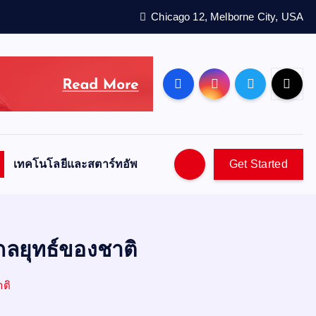
Chicago 12, Melborne City, USA
เทคโนโลยีและสตาร์ทอัพ
Get Started
กลยุทธ์ของชาติ
ติ