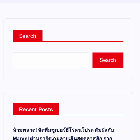
Search
Search
Recent Posts
ห้ามพลาด! จัดทีมซูเปอร์ฮีโร่คนโปรด สัมผัสกับ
Marvel ผ่านการ์ดเกมลายเส้นสุดคลาสสิก จาก