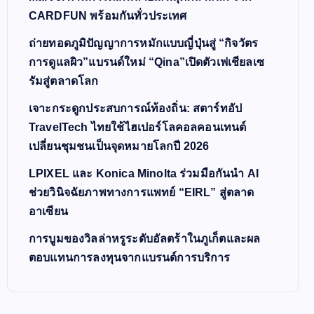
CARDFUN พร้อมกันทั่วประเทศ
ถ่ายทอดภูมิปัญญาการหมักแบบญี่ปุ่นสู่ “กิจวัตร
การดูแลผิว”แบรนด์ใหม่ “Qina”เปิดตัวเฟเชียลเซ
รัมสู่ตลาดโลก
เจาะกระดูกประสบการณ์ท้องถิ่น: สตาร์ทอัป
TravelTech ไทยใช้ไฮเปอร์โลคอลคอนเทนต์
เปลี่ยนชุมชนเป็นจุดหมายโลกปี 2026
LPIXEL และ Konica Minolta ร่วมมือกันนำ AI
ช่วยวินิจฉัยภาพทางการแพทย์ “EIRL” สู่ตลาด
อาเซียน
การบูมของวิลล่าหรูระดับอัลตร้าในภูเก็ตและผล
ตอบแทนการลงทุนจากแบรนด์การบริการ