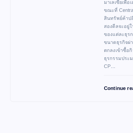
มาเลเซียเพื่
ขณะที่ Centra
สินทรัพย์ค้าปล
สองดีลจะอยู่
ของแต่ละธุร
ขนาดธุรกิจผ่
ตกลงเข้าซื้อ
ธุรกรรมประมา
CP…
Continue r