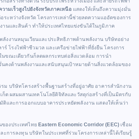
ารก่อสร้างทางด่วน ระบบรถไฟระหว่างเมือง และสายรถไฟฟ้า
วามเร็วสูงไปยังจังหวัดภาคเหนือ
แสดงให้เห็นถึงความมุ่งมั่น
่อระหว่างจังหวัด โครงการเหล่านี้ช่วยลดความแออัดของการ
งานและสินค้า ทำให้ประเทศไทยแข่งขันได้ในภูมิภาค
นพลังงานหมุนเวียนและประสิทธิภาพด้านพลังงาน บริษัทอย่าง
ร์ โรงไฟฟ้าชีวมวล และเครือข่ายไฟฟ้าที่ยั่งยืน โครงการ
น ในขณะเดียวกันก็ลดผลกระทบต่อสิ่งแวดล้อม การนำ
ั่นคงด้านพลังงานและสนับสนุนเป้าหมายด้านสิ่งแวดล้อมของ
รม บริษัทโครงสร้างพื้นฐานสร้างที่อยู่อาศัย อาคารสำนักงาน
ก็ต ผสมผสานเทคโนโลยีดิจิทัลและวัสดุก่อสร้างที่เป็นมิตรกับ
โนมัติและการออกแบบอาคารประหยัดพลังงาน แสดงให้เห็นว่า
ฐานของประเทศไทย
Eastern Economic Corridor (EEC)
เชื่อม
การลงทุน บริษัทในประเทศที่ร่วมโครงการเหล่านี้ได้เรียนรู้