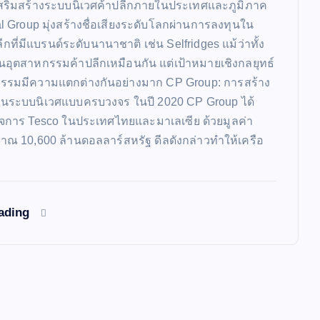
อเสริมสร้างระบบนิเวศค้าปลีกภายในประเทศและภูมิภาค
l Group มุ่งสร้างชื่อเสียงระดับโลกผ่านการลงทุนใน
ีกที่มีแบรนด์ระดับนานาชาติ เช่น Selfridges แม้ว่าทั้ง
ในอุตสาหกรรมค้าปลีกเหมือนกัน แต่เป้าหมายเชิงกลยุทธ์
กรรมมีความแตกต่างกันอย่างมาก CP Group: การสร้าง
านระบบนิเวศแบบครบวงจร ในปี 2020 CP Group ได้
กิจการ Tesco ในประเทศไทยและมาเลเซีย ด้วยมูลค่า
ณ 10,600 ล้านดอลลาร์สหรัฐ ดีลดังกล่าวทำให้เครือ
eading