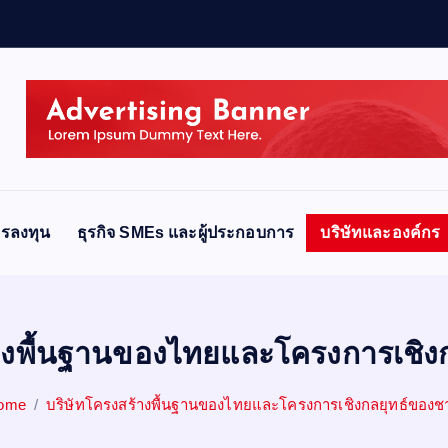
า
รลงทุน
ธุรกิจ SMEs และผู้ประกอบการ
บริษัทและองค์กร
างพื้นฐานของไทยและโครงการเชิง
ome
บริษัทโครงสร้างพื้นฐานของไทยและโครงการเชิงกลยุทธ์ของชา