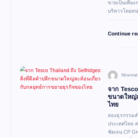
ขายเป็นเพียง
บริหารโดยหน
Continue r
Niranra
จาก Tesco T
ขนาดใหญ่ส
ไทย
สองธุรกรรมสำ
ประเทศไทย สะ
ชัดเจน CP Gr