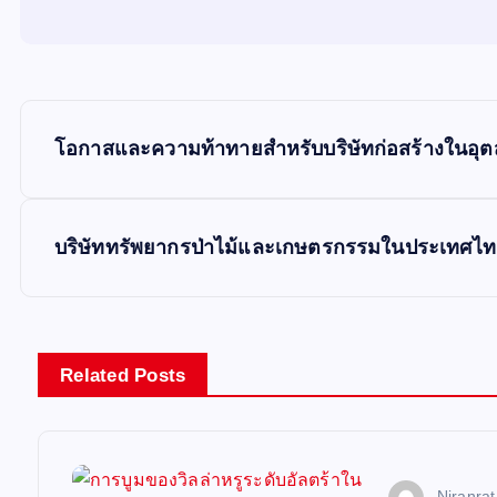
P
โอกาสและความท้าทายสำหรับบริษัทก่อสร้างในอุ
o
s
บริษัททรัพยากรป่าไม้และเกษตรกรรมในประเทศไ
t
n
Related Posts
a
Niranra