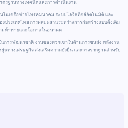
มาตรฐานทางเทคนิคและการดำเนินงาน
รลงทุนในเครือข่ายโทรคมนาคม ระบบโลจิสติกส์อัตโนมัติ และ
ทัลของประเทศไทย การผสมผสานระหว่างการก่อสร้างแบบดั้งเดิม
ความท้าทายและโอกาสในอนาคต
ญในการพัฒนาชาติ งานของพวกเขาในด้านการขนส่ง พลังงาน
ดหยุ่นทางเศรษฐกิจ ส่งเสริมความยั่งยืน และวางรากฐานสำหรับ