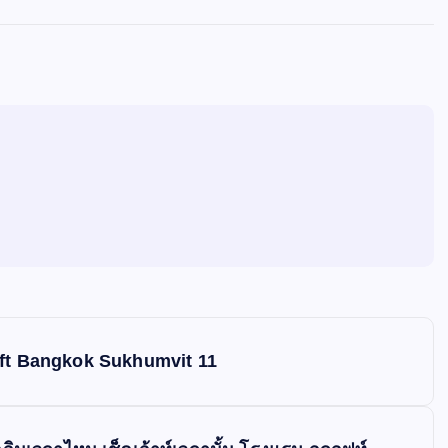
oft Bangkok Sukhumvit 11