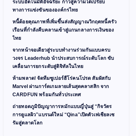
ระบบอัตโนมัติอัจฉริยะ ก้าวสู่ความได้เปรียบ
ทางการแข่งขันขององค์กรไทย
หนี้ด้อยคุณภาพที่เพิ่มขึ้นส่งสัญญาณวิกฤตหนี้ครัว
เรือนที่กำลังคืบคลานเข้าสู่แกนกลางการเงินของ
ไทย
จากหน้าจอเดียวสู่ระบบทำงานร่วมกันแบบครบ
วงจร Leaderhub นำประสบการณ์ระดับโลก ขับ
เคลื่อนการยกระดับสู่ดิจิทัลในไทย
ห้ามพลาด! จัดทีมซูเปอร์ฮีโร่คนโปรด สัมผัสกับ
Marvel ผ่านการ์ดเกมลายเส้นสุดคลาสสิก จาก
CARDFUN พร้อมกันทั่วประเทศ
ถ่ายทอดภูมิปัญญาการหมักแบบญี่ปุ่นสู่ “กิจวัตร
การดูแลผิว”แบรนด์ใหม่ “Qina”เปิดตัวเฟเชียลเซ
รัมสู่ตลาดโลก