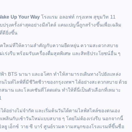
ake Up Your Way
โรงแรม อลอฟท์ กรุงเทพ สุขุมวิท 11
งครั้งล่าสุดอย่างมีสไตล์ แคมเปญนี้ถูกสร้างขึ้นเพื่อเฉลิม
ียิ่งขึ้น
งยุคใหม่ที่ให้ความสำคัญกับความยืดหยุ่น ความสะดวกสบาย
งรีบ พร้อมรับเครื่องดื่มสุดพิเศษ และสิทธิประโยชน์อื่น ๆ
ถไฟฟ้า BTS นานา และอโศก ทำให้สามารถเดินทางไปยังแหล่ง
านไนท์ไลฟ์ที่มีชีวิตชีวาของกรุงเทพฯ ได้อย่างสะดวกสบาย ด้วย
ุกสนาน และโลเคชันที่โดดเด่น ทำให้ที่นี่เป็นตัวเลือกที่เหมาะ
1
ด้อย่างไม่จำกัด และเริ่มต้นวันได้ตามไลฟ์สไตล์ของตนเอง
เพลินกับเช้าวันใหม่แบบสบาย ๆ โดยไม่ต้องเร่งรีบ นอกจากนี้
ิลยู เอ็กซ์ วาย ซี บาร์ ศูนย์รวมความสนุกของโรงแรมที่ขึ้นชื่อ