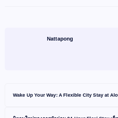
Nattapong
P
Wake Up Your Way: A Flexible City Stay at Al
o