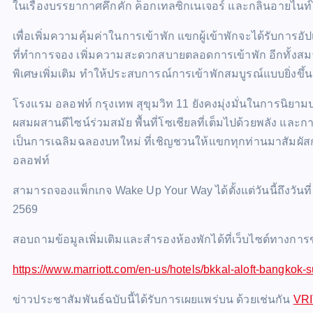
ในเรื่องบรรยากาศคึกคัก ค็อกเทลซิกเนเจอร์ และกลิ่นอายไนท์
เพื่อเพิ่มความคุ้มค่าในการเข้าพัก แขกผู้เข้าพักจะได้รับการ
ที่ทำการจอง เพิ่มความสะดวกสบายตลอดการเข้าพัก อีกทั้งสมา
พิเศษเพิ่มเติม ทำให้ประสบการณ์การเข้าพักสมบูรณ์แบบยิ่งขึ้น
โรงแรม อลอฟท์ กรุงเทพ สุขุมวิท 11 ยังคงมุ่งมั่นในการนิ
ผสมผสานดีไซน์ร่วมสมัย พื้นที่โซเชียลที่เต็มไปด้วยพลัง และก
เป็นการเฉลิมฉลองบทใหม่ ที่เชิญชวนให้แขกทุกท่านมาสัมผัส
อลอฟท์
สามารถจองแพ็กเกจ Wake Up Your Way ได้ตั้งแต่วันนี้ถึงวันที่
2569
สอบถามข้อมูลเพิ่มเติมและสำรองห้องพักได้ที่เว็บไซต์ทางก
https://www.marriott.com/en-us/hotels/bkkal-aloft-bangkok-
ข่าวประชาสัมพันธ์ฉบับนี้ได้รับการเผยแพร่บน ด้วยเช่นกัน
VR