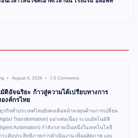
อินเวลาไหน เช็คเอ้าท์เวลานั้น โรงแรม อลอฟท์
ng
August 6, 2026
0 Comments
ัติอัจฉริยะ ก้าวสู่ความได้เปรียบทางการ
งองค์กรไทย
ุรกิจทั่วประเทศไทยยังคงเดินหน้าลงทุนด้านการเปลี่ยน
 (Digital Transformation) อย่างต่อเนื่อง ระบบอัตโนมัติ
elligent Automation) กำลังกลายเป็นหนึ่งในเทคโนโลยี
ยกระดับประสิทธิภาพการดำเนินงาน เพิ่มผลิตภาพ และ