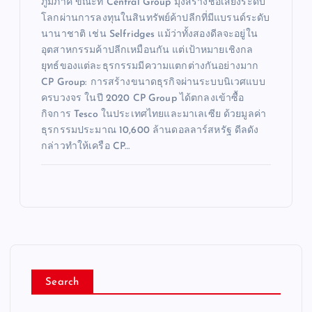
ภูมิภาค ขณะที่ Central Group มุ่งสร้างชื่อเสียงระดับ
โลกผ่านการลงทุนในสินทรัพย์ค้าปลีกที่มีแบรนด์ระดับ
นานาชาติ เช่น Selfridges แม้ว่าทั้งสองดีลจะอยู่ใน
อุตสาหกรรมค้าปลีกเหมือนกัน แต่เป้าหมายเชิงกล
ยุทธ์ของแต่ละธุรกรรมมีความแตกต่างกันอย่างมาก
CP Group: การสร้างขนาดธุรกิจผ่านระบบนิเวศแบบ
ครบวงจร ในปี 2020 CP Group ได้ตกลงเข้าซื้อ
กิจการ Tesco ในประเทศไทยและมาเลเซีย ด้วยมูลค่า
ธุรกรรมประมาณ 10,600 ล้านดอลลาร์สหรัฐ ดีลดัง
กล่าวทำให้เครือ CP…
Search