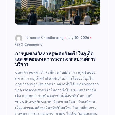
t
i
o
Niranrat Chanthavong
July 30, 2026
0 Comments
n
การบูมของวิลล่าหรูระดับอัลตร้าในภูเก็ต
และผลตอบแทนการลงทุนจากแบรนด์การ
บริการ
ขณะที่กรุงเทพฯ กำลังดิ้นรนกับอัตราการดูดซับของ
ตลาด เกาะภูเก็ตกำลังเผชิญกับภาวะไฮเปอร์บูมใน
กลุ่มวิลล่าหรูระดับอัลตร้า ตลาดที่นี่ได้แยกตัวออกจาก
มาตรวัดความสามารถในการซื้อในประเทศอย่างสิ้น
เชิง และถูกกำหนดโดยความมั่งคั่งระดับโลก ในปี
2026 สินทรัพย์ประเภท “วิลล่าเขตร้อน” กำลังนิยาม
เรื่องเล่าของอสังหาริมทรัพย์ไทยใหม่ โดยเปลี่ยนการ
สนทนาจากราคาต่อตารางเมตร ไปเป็น “ผลตอบแทน