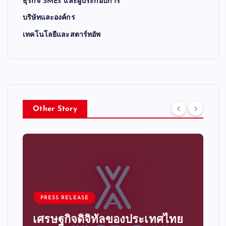
ธุรกิจ SMEs และผู้ประกอบการ
บริษัทและองค์กร
เทคโนโลยีและสตาร์ทอัพ
Other Story
PRESS RELEASE
เศรษฐกิจดิจิทัลของประเทศไทย