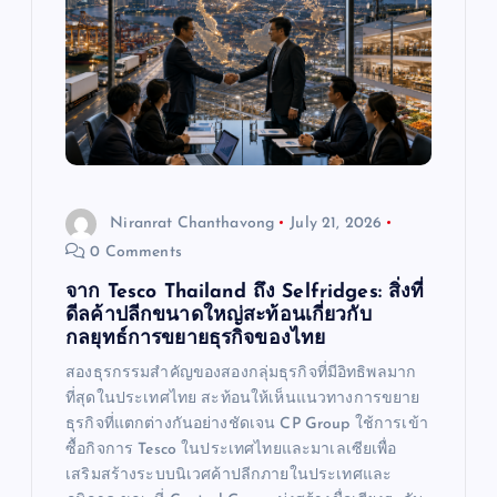
Niranrat Chanthavong
July 21, 2026
0 Comments
จาก Tesco Thailand ถึง Selfridges: สิ่งที่
ดีลค้าปลีกขนาดใหญ่สะท้อนเกี่ยวกับ
กลยุทธ์การขยายธุรกิจของไทย
สองธุรกรรมสำคัญของสองกลุ่มธุรกิจที่มีอิทธิพลมาก
ที่สุดในประเทศไทย สะท้อนให้เห็นแนวทางการขยาย
ธุรกิจที่แตกต่างกันอย่างชัดเจน CP Group ใช้การเข้า
ซื้อกิจการ Tesco ในประเทศไทยและมาเลเซียเพื่อ
เสริมสร้างระบบนิเวศค้าปลีกภายในประเทศและ