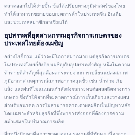
ตลาดออกไปได้ง่ายขึ้น ข้อได้เปรียบทางภูมิศาสตร์ของไทย
ทำให้สามารถขยายขอบเขตการค้าในประเทศจีน อินเดีย
และประเทศสมาชิกอาเซียนได้
อุปสรรคที่อุตสาหกรรมธุรกิจการเกษตรของ
ประเทศไทยต้องเผชิญ
อย่างไรก็ตาม แม้ว่าจะมีโอกาสมากมาย แต่ธุรกิจการเกษตร
ในประเทศไทยก็ยังต้องเผชิญกับอุปสรรคสำคัญ หนึ่งในความ
ท้าทายที่สำคัญที่สุดคือผลกระทบจากการเปลี่ยนแปลงสภาพ
ภูมิอากาศ เหตุการณ์สภาพอากาศสุดขั้ว เช่น น้ำท่วม ภัย
แล้ง และฝนที่ไม่แน่นอนกำลังส่งผลกระทบต่อผลผลิตทางการ
เกษตร ซึ่งทำให้ยากที่จะคาดการณ์การเก็บเกี่ยวและวางแผน
สำหรับอนาคต การไม่สามารถคาดเดาผลผลิตเป็นปัญหาหลัก
โดยเฉพาะสำหรับธุรกิจที่พึ่งพาการส่งออกที่ต้องการความ
สม่ำเสมอในปริมาณการผลิต
อีกหนึ่งปัญหาคือการขาดแคลนแรงงานที่มีทักษะ เนื่องจาก