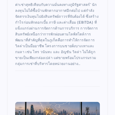
ค่าเช่าสุทธิเทียบกับความมั่นคงทางภูมิรัฐศาสตร์” นัก
ลงทุนไม่ได้ซื้อบ้านพักตากอากาศอีกต่อไป แต่กำลัง
จัดสรรเงินทุนไปยังสินทรัพย์ถาวรที่จับต้องได้ ซึ่งสร้าง
กำไรก่อนหักดอกเบี้ย ภาษี และค่าเสื่อม (EBITDA) ที่
แข็งแกร่งผ่านการจัดการด้านการบริการ การจัดการ
สินทรัพย์เหนือกว่าการพักผ่อนตามไลฟ์สไตล์การ
พัฒนาที่สำคัญที่สุดในภูเก็ตคือการทำให้การจัดการ
วิลล่าเป็นมืออาชีพ โครงการบนชายฝั่งบางเทาและ
กมลา เช่น ไทร วนันทะ และ อัญชัน วิลล่า ไม่ได้ถูก
ขายเป็นเพียงกล่องเปล่า แต่ขายพร้อมโปรแกรมรวม
กลุ่มการเช่าที่บริหารโดยหน่วยงานอย่าง…