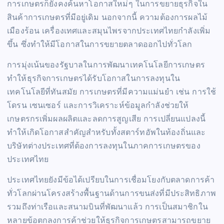
การเกษตรก็ยังคงค้นหาโอกาสใหม่ๆ ในการขยายธุรกิจใน
สินค้าการเกษตรที่มีอยู่เดิม นอกจากนี้ ความต้องการผลไม้
เมืองร้อน เครื่องเทศและสมุนไพรจากประเทศไทยกำลังเพิ่ม
ขึ้น ซึ่งทำให้มีโอกาสในการขยายตลาดออกไปทั่วโลก
การมุ่งเน้นของรัฐบาลในการพัฒนาเทคโนโลยีการเกษตร
ทำให้ธุรกิจการเกษตรได้รับโอกาสในการลงทุนใน
เทคโนโลยีที่ทันสมัย การเกษตรที่มีความแม่นยำ เช่น การใช้
โดรน เซนเซอร์ และการวิเคราะห์ข้อมูลกำลังช่วยให้
เกษตรกรเพิ่มผลผลิตและลดการสูญเสีย การเปลี่ยนแปลงนี้
ทำให้เกิดโอกาสสำคัญสำหรับทั้งสตาร์ทอัพในท้องถิ่นและ
บริษัทต่างประเทศที่ต้องการลงทุนในภาคการเกษตรของ
ประเทศไทย
ประเทศไทยยังมีข้อได้เปรียบในการเชื่อมโยงกับตลาดการค้า
ทั่วโลกผ่านโครงสร้างพื้นฐานด้านการขนส่งที่มีประสิทธิภาพ
รวมถึงท่าเรือและสนามบินที่พัฒนาแล้ว การเป็นสมาชิกใน
หลายข้อตกลงการค้าช่วยให้ธุรกิจการเกษตรสามารถขยาย