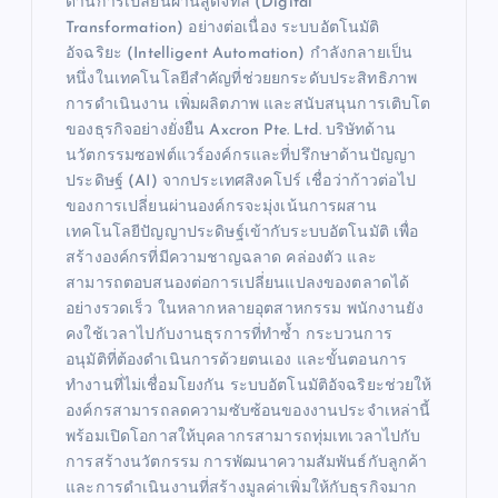
ด้านการเปลี่ยนผ่านสู่ดิจิทัล (Digital
Transformation) อย่างต่อเนื่อง ระบบอัตโนมัติ
อัจฉริยะ (Intelligent Automation) กำลังกลายเป็น
หนึ่งในเทคโนโลยีสำคัญที่ช่วยยกระดับประสิทธิภาพ
การดำเนินงาน เพิ่มผลิตภาพ และสนับสนุนการเติบโต
ของธุรกิจอย่างยั่งยืน Axcron Pte. Ltd. บริษัทด้าน
นวัตกรรมซอฟต์แวร์องค์กรและที่ปรึกษาด้านปัญญา
ประดิษฐ์ (AI) จากประเทศสิงคโปร์ เชื่อว่าก้าวต่อไป
ของการเปลี่ยนผ่านองค์กรจะมุ่งเน้นการผสาน
เทคโนโลยีปัญญาประดิษฐ์เข้ากับระบบอัตโนมัติ เพื่อ
สร้างองค์กรที่มีความชาญฉลาด คล่องตัว และ
สามารถตอบสนองต่อการเปลี่ยนแปลงของตลาดได้
อย่างรวดเร็ว ในหลากหลายอุตสาหกรรม พนักงานยัง
คงใช้เวลาไปกับงานธุรการที่ทำซ้ำ กระบวนการ
อนุมัติที่ต้องดำเนินการด้วยตนเอง และขั้นตอนการ
ทำงานที่ไม่เชื่อมโยงกัน ระบบอัตโนมัติอัจฉริยะช่วยให้
องค์กรสามารถลดความซับซ้อนของงานประจำเหล่านี้
พร้อมเปิดโอกาสให้บุคลากรสามารถทุ่มเทเวลาไปกับ
การสร้างนวัตกรรม การพัฒนาความสัมพันธ์กับลูกค้า
และการดำเนินงานที่สร้างมูลค่าเพิ่มให้กับธุรกิจมาก