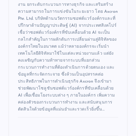
งาน ยกระดับกระบวนการทางธุรกิจ และเสริมสร้าง
ความสามารถในการแข่งขันในระยะยาว โดย Axcron
Pte. Ltd. บริษัทด้านนวัตกรรมซอฟต์แวร์องค์กรและที่
ปรึกษาด้านปัญญาประดิษฐ์ (AI) จากประเทศสิงคโปร์
เชื่อว่าซอฟต์แวร์องค์กรที่ขับเคลื่อนด้วย AI จะเป็น
กลไกสำคัญในการผลักดันการเปลี่ยนผ่านสู่ดิจิทัลของ
องค์กรไทยในอนาคต แม้ว่าหลายองค์กรจะเริ่มนำ
เทคโนโลยีดิจิทัลมาใช้ในแต่ละหน่วยงานแล้ว แต่ยัง
คงเผชิญกับความท้าทายจากระบบที่แยกส่วน
กระบวนการทำงานที่ต้องดำเนินการด้วยตนเอง และ
ข้อมูลที่กระจัดกระจาย ซึ่งล้วนเป็นอุปสรรคต่อ
ประสิทธิภาพในการดำเนินธุรกิจ Axcron จึงเข้ามา
ช่วยพัฒนาโซลูชันซอฟต์แวร์องค์กรที่ขับเคลื่อนด้วย
AI เพื่อเชื่อมโยงระบบต่าง ๆ ภายในองค์กร เพิ่มความ
คล่องตัวของกระบวนการทำงาน และสนับสนุนการ
ตัดสินใจด้วยข้อมูลที่แม่นยำและรวดเร็วยิ่งขึ้น…