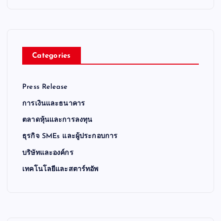
Categories
Press Release
การเงินและธนาคาร
ตลาดหุ้นและการลงทุน
ธุรกิจ SMEs และผู้ประกอบการ
บริษัทและองค์กร
เทคโนโลยีและสตาร์ทอัพ