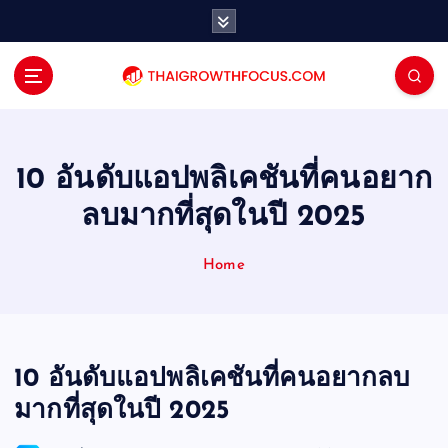
S
k
i
p
t
o
c
o
10 อันดับแอปพลิเคชันที่คนอยาก
n
ลบมากที่สุดในปี 2025
t
e
n
Home
t
10 อันดับแอปพลิเคชันที่คนอยากลบ
มากที่สุดในปี 2025