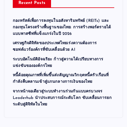
Recent Posts
กองทรัสต์เพื่อการลงทุนในอสังหาริมทรัพย์ (REITs) และ
กองทุนโครงสร้างพื้นฐานของไทย: การสร้างพอร์ตรายได้
แบบพาสซีฟที่แข็งแกร่งในปี 2026
เศรษฐกิจดิจิทัลของประเทศไทยเร่งความต้องการ
ซอฟต์แวร์องค์กรที่ขับเคลื่อนด้วย AI
ระบบอัตโนมัติอัจฉริยะ ก้าวสู่ความได้เปรียบทางการ
แข่งขันขององค์กรไทย
หนี้ด้อยคุณภาพที่เพิ่มขึ้นส่งสัญญาณวิกฤตหนี้ครัวเรือนที่
กำลังคืบคลานเข้าสู่แกนกลางการเงินของไทย
จากหน้าจอเดียวสู่ระบบทำงานร่วมกันแบบครบวงจร
Leaderhub นำประสบการณ์ระดับโลก ขับเคลื่อนการยก
ระดับสู่ดิจิทัลในไทย