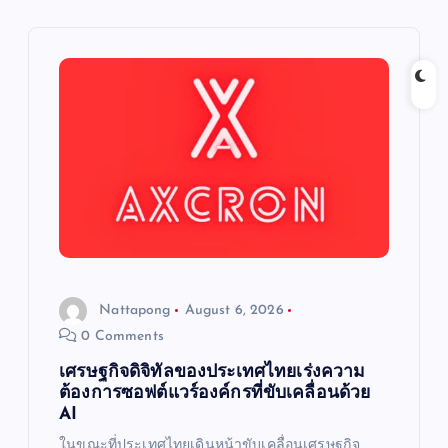
i
g
a
t
i
o
Nattapong
August 6, 2026
n
0 Comments
เศรษฐกิจดิจิทัลของประเทศไทยเร่งความ
ต้องการซอฟต์แวร์องค์กรที่ขับเคลื่อนด้วย
AI
ในขณะที่ประเทศไทยเดินหน้าขับเคลื่อนเศรษฐกิจ