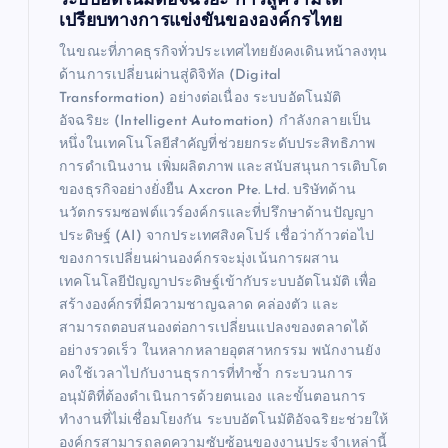
ระบบอัตโนมัติอัจฉริยะ ก้าวสู่ความได้
เปรียบทางการแข่งขันขององค์กรไทย
ในขณะที่ภาคธุรกิจทั่วประเทศไทยยังคงเดินหน้าลงทุน
ด้านการเปลี่ยนผ่านสู่ดิจิทัล (Digital
Transformation) อย่างต่อเนื่อง ระบบอัตโนมัติ
อัจฉริยะ (Intelligent Automation) กำลังกลายเป็น
หนึ่งในเทคโนโลยีสำคัญที่ช่วยยกระดับประสิทธิภาพ
การดำเนินงาน เพิ่มผลิตภาพ และสนับสนุนการเติบโต
ของธุรกิจอย่างยั่งยืน Axcron Pte. Ltd. บริษัทด้าน
นวัตกรรมซอฟต์แวร์องค์กรและที่ปรึกษาด้านปัญญา
ประดิษฐ์ (AI) จากประเทศสิงคโปร์ เชื่อว่าก้าวต่อไป
ของการเปลี่ยนผ่านองค์กรจะมุ่งเน้นการผสาน
เทคโนโลยีปัญญาประดิษฐ์เข้ากับระบบอัตโนมัติ เพื่อ
สร้างองค์กรที่มีความชาญฉลาด คล่องตัว และ
สามารถตอบสนองต่อการเปลี่ยนแปลงของตลาดได้
อย่างรวดเร็ว ในหลากหลายอุตสาหกรรม พนักงานยัง
คงใช้เวลาไปกับงานธุรการที่ทำซ้ำ กระบวนการ
อนุมัติที่ต้องดำเนินการด้วยตนเอง และขั้นตอนการ
ทำงานที่ไม่เชื่อมโยงกัน ระบบอัตโนมัติอัจฉริยะช่วยให้
องค์กรสามารถลดความซับซ้อนของงานประจำเหล่านี้