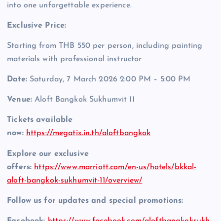
into one unforgettable experience.
Exclusive Price:
Starting from THB 550 per person, including painting
materials with professional instructor
Date:
Saturday, 7 March 2026 2:00 PM – 5:00 PM
Venue:
Aloft Bangkok Sukhumvit 11
Tickets available
now:
https://megatix.in.th/aloftbangkok
Explore our exclusive
offers:
https://www.marriott.com/en-us/hotels/bkkal-
aloft-bangkok-sukhumvit-11/overview/
Follow us for updates and special promotions:
Facebook:
https://www.facebook.com/aloftbangkoksukh