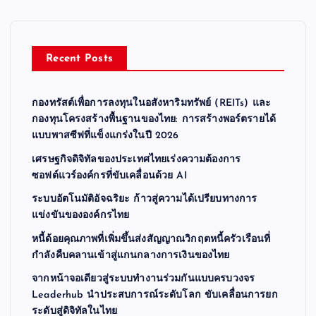
Recent Posts
กองทรัสต์เพื่อการลงทุนในอสังหาริมทรัพย์ (REITs) และ
กองทุนโครงสร้างพื้นฐานของไทย: การสร้างพอร์ตรายได้
แบบพาสซีฟที่แข็งแกร่งในปี 2026
เศรษฐกิจดิจิทัลของประเทศไทยเร่งความต้องการ
ซอฟต์แวร์องค์กรที่ขับเคลื่อนด้วย AI
ระบบอัตโนมัติอัจฉริยะ ก้าวสู่ความได้เปรียบทางการ
แข่งขันขององค์กรไทย
หนี้ด้อยคุณภาพที่เพิ่มขึ้นส่งสัญญาณวิกฤตหนี้ครัวเรือนที่
กำลังคืบคลานเข้าสู่แกนกลางการเงินของไทย
จากหน้าจอเดียวสู่ระบบทำงานร่วมกันแบบครบวงจร
Leaderhub นำประสบการณ์ระดับโลก ขับเคลื่อนการยก
ระดับสู่ดิจิทัลในไทย