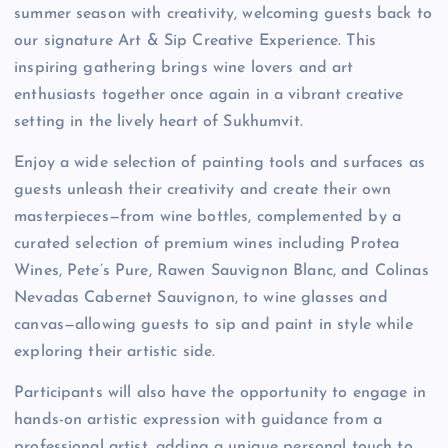
summer season with creativity, welcoming guests back to
our signature Art & Sip Creative Experience. This
inspiring gathering brings wine lovers and art
enthusiasts together once again in a vibrant creative
setting in the lively heart of Sukhumvit.
Enjoy a wide selection of painting tools and surfaces as
guests unleash their creativity and create their own
masterpieces—from wine bottles, complemented by a
curated selection of premium wines including Protea
Wines, Pete’s Pure, Rawen Sauvignon Blanc, and Colinas
Nevadas Cabernet Sauvignon, to wine glasses and
canvas—allowing guests to sip and paint in style while
exploring their artistic side.
Participants will also have the opportunity to engage in
hands-on artistic expression with guidance from a
professional artist, adding a unique personal touch to