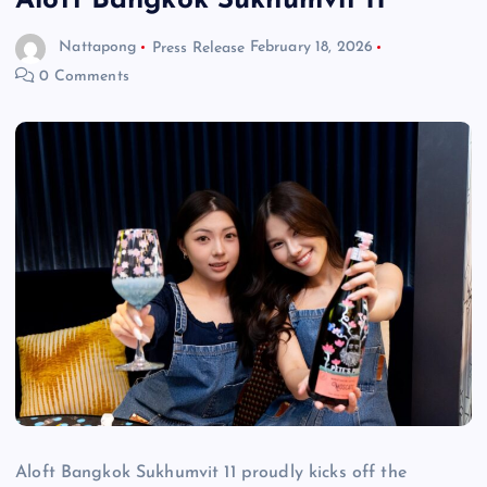
Aloft Bangkok Sukhumvit 11
Nattapong
Press Release
February 18, 2026
0 Comments
Aloft Bangkok Sukhumvit 11 proudly kicks off the