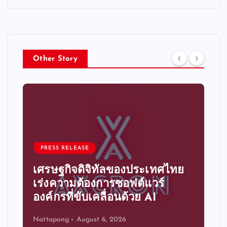
Other Story
PRESS RELEASE
เศรษฐกิจดิจิทัลของประเทศไทย
เร่งความต้องการซอฟต์แวร์
องค์กรที่ขับเคลื่อนด้วย AI
Nattapong
August 6, 2026