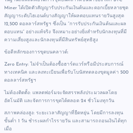
ในฐานะแพลตฟอร์มการขุดบนคลาวด์ชั้นนำของโลก BTC
Miner ได้เปิดตัวสัญญารับประกันเงินต้นและดอกเบี้ยหลายชุด
สัญญาระดับไฮเอนด์บางสัญญาให้ผลตอบแทนรายวันสูงสุด
12,500 ดอลลาร์สหรัฐฯ ซึ่งเป็น “การรับประกันเงินต้นและผล
ตอบแทน” อย่างแท้จริง จึงเหมาะอย่างยิ่งสำหรับนักลงทุนที่มี
ความเสี่ยงสูงและนักลงทุนที่มีสินทรัพย์สุทธิสูง
ข้อดีหลักของการขุดบนคลาวด์:
Zero Entry: ไม่จำเป็นต้องซื้อฮาร์ดแวร์หรือมีประสบการณ์
ทางเทคนิค และลงทะเบียนเพื่อรับโบนัสทดลองขุดมูลค่า 500
ดอลลาร์สหรัฐฯ
ไม่ต้องติดตั้ง: แพลตฟอร์มจะจัดสรรพลังประมวลผลโดย
อัตโนมัติ และจัดการการขุดได้ตลอด 24 ชั่วโมงทุกวัน
สภาพคล่องสูง: ระยะเวลาสัญญาที่ยืดหยุ่น โดยมีการลงทุน
ขั้นต่ำ 1 วัน ชำระผลกำไรรายวัน และสามารถถอนเงินได้ทุก
เมื่อ