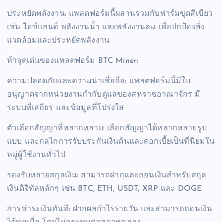
ประหยัดพลังงาน: แพลตฟอร์มนี้ผสานรวมกับฟาร์มขุดสีเขียว
เช่น ไอซ์แลนด์ พลังงานน้ำ และพลังงานลม เพื่อปกป้องสิ่ง
แวดล้อมและประหยัดพลังงาน
ห้าจุดเด่นของแพลตฟอร์ม BTC Miner:
ความปลอดภัยและความน่าเชื่อถือ: แพลตฟอร์มนี้มีใบ
อนุญาตจากหน่วยงานกำกับดูแลของสหราชอาณาจักร มี
ระบบที่เสถียร และข้อมูลที่โปร่งใส
ตัวเลือกสัญญาที่หลากหลาย: เลือกสัญญาได้หลากหลายรูป
แบบ และกลไกการรับประกันเงินต้นและดอกเบี้ยเป็นที่นิยมใน
หมู่ผู้ใช้งานทั่วไป
รองรับหลายสกุลเงิน: สามารถฝากและถอนเงินสำหรับสกุล
เงินดิจิทัลหลักๆ เช่น BTC, ETH, USDT, XRP และ DOGE
การชำระเงินทันที: ฝากผลกำไรรายวัน และสามารถถอนเงิน