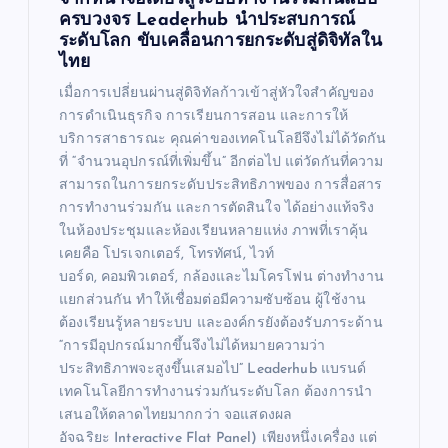
ครบวงจร Leaderhub นำประสบการณ์
ระดับโลก ขับเคลื่อนการยกระดับสู่ดิจิทัลใน
ไทย
เมื่อการเปลี่ยนผ่านสู่ดิจิทัลก้าวเข้าสู่หัวใจสำคัญของ
การดำเนินธุรกิจ การเรียนการสอน และการให้
บริการสาธารณะ คุณค่าของเทคโนโลยีจึงไม่ได้วัดกัน
ที่ “จำนวนอุปกรณ์ที่เพิ่มขึ้น” อีกต่อไป แต่วัดกันที่ความ
สามารถในการยกระดับประสิทธิภาพของ การสื่อสาร
การทำงานร่วมกัน และการตัดสินใจ ได้อย่างแท้จริง
ในห้องประชุมและห้องเรียนหลายแห่ง ภาพที่เราคุ้น
เคยคือ โปรเจกเตอร์, โทรทัศน์, ไวท์
บอร์ด, คอมพิวเตอร์, กล้องและไมโครโฟน ต่างทำงาน
แยกส่วนกัน ทำให้เชื่อมต่อมีความซับซ้อน ผู้ใช้งาน
ต้องเรียนรู้หลายระบบ และองค์กรยังต้องรับภาระด้าน
“การมีอุปกรณ์มากขึ้นจึงไม่ได้หมายความว่า
ประสิทธิภาพจะสูงขึ้นเสมอไป” Leaderhub แบรนด์
เทคโนโลยีการทำงานร่วมกันระดับโลก ต้องการนำ
เสนอให้ตลาดไทยมากกว่า จอแสดงผล
อัจฉริยะ Interactive Flat Panel) เพียงหนึ่งเครื่อง แต่