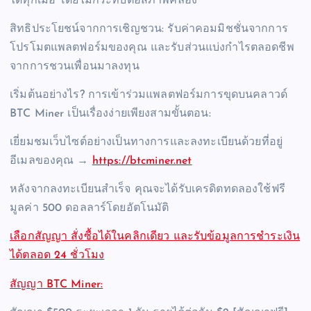
ได้ทุกเมื่อ โดยไม่กระทบต่อสภาพคล่อง
สิทธิประโยชน์จากการเชิญชวน: รับค่าคอมมิชชั่นจากการ
โปรโมตแพลตฟอร์มของคุณ และรับส่วนแบ่งกำไรตลอดชีพ
จากการชวนเพื่อนมาลงทุน
เริ่มต้นอย่างไร? การเข้าร่วมแพลตฟอร์มการขุดบนคลาวด์
BTC Miner เป็นเรื่องง่ายเพียงสามขั้นตอน:
เยี่ยมชมเว็บไซต์อย่างเป็นทางการและลงทะเบียนด้วยที่อยู่
อีเมลของคุณ →
https://btcminer.net
หลังจากลงทะเบียนสำเร็จ คุณจะได้รับเครดิตทดลองใช้ฟรี
มูลค่า 500 ดอลลาร์โดยอัตโนมัติ
เลือกสัญญา สั่งซื้อได้ในคลิกเดียว และรับข้อมูลการชำระเงิน
ได้ตลอด 24 ชั่วโมง
สัญญา BTC Miner: