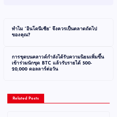
P
ทำไม “อินโดนีเซีย” จึงควรเป็นตลาดถัดไป
o
ของคุณ?
s
การขุดบนคลาวด์กำลังได้รับความนิยมเพิ่มขึ้น
t
เข้าร่วมนักขุด BTC แล้วรับรายได้ 500-
20,000 ดอลลาร์ต่อวัน
n
a
v
Related Posts
i