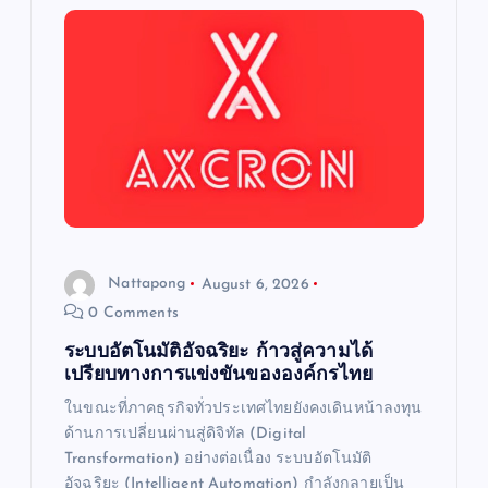
g
a
t
i
o
Nattapong
August 6, 2026
n
0 Comments
ระบบอัตโนมัติอัจฉริยะ ก้าวสู่ความได้
เปรียบทางการแข่งขันขององค์กรไทย
ในขณะที่ภาคธุรกิจทั่วประเทศไทยยังคงเดินหน้าลงทุน
ด้านการเปลี่ยนผ่านสู่ดิจิทัล (Digital
Transformation) อย่างต่อเนื่อง ระบบอัตโนมัติ
อัจฉริยะ (Intelligent Automation) กำลังกลายเป็น