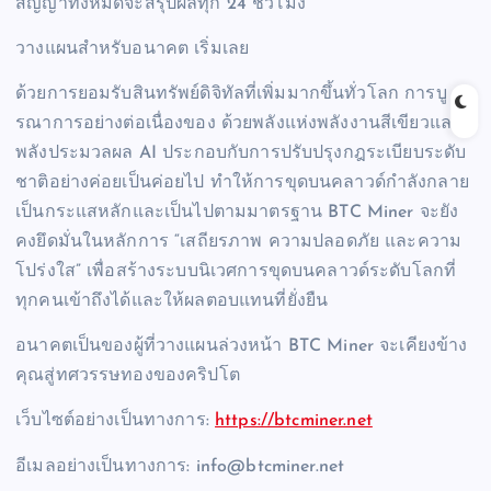
สัญญาทั้งหมดจะสรุปผลทุก 24 ชั่วโมง
วางแผนสำหรับอนาคต เริ่มเลย
ด้วยการยอมรับสินทรัพย์ดิจิทัลที่เพิ่มมากขึ้นทั่วโลก การบู
รณาการอย่างต่อเนื่องของ ด้วยพลังแห่งพลังงานสีเขียวและ
พลังประมวลผล AI ประกอบกับการปรับปรุงกฎระเบียบระดับ
ชาติอย่างค่อยเป็นค่อยไป ทำให้การขุดบนคลาวด์กำลังกลาย
เป็นกระแสหลักและเป็นไปตามมาตรฐาน BTC Miner จะยัง
คงยึดมั่นในหลักการ “เสถียรภาพ ความปลอดภัย และความ
โปร่งใส” เพื่อสร้างระบบนิเวศการขุดบนคลาวด์ระดับโลกที่
ทุกคนเข้าถึงได้และให้ผลตอบแทนที่ยั่งยืน
อนาคตเป็นของผู้ที่วางแผนล่วงหน้า BTC Miner จะเคียงข้าง
คุณสู่ทศวรรษทองของคริปโต
เว็บไซต์อย่างเป็นทางการ:
https://btcminer.net
อีเมลอย่างเป็นทางการ: info@btcminer.net