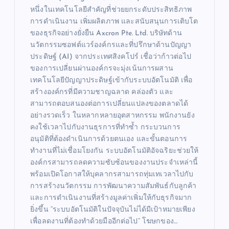
หนึ่งในเทคโนโลยีสำคัญที่ช่วยยกระดับประสิทธิภาพ
การดำเนินงาน เพิ่มผลิตภาพ และสนับสนุนการเติบโต
ของธุรกิจอย่างยั่งยืน Axcron Pte. Ltd. บริษัทด้าน
นวัตกรรมซอฟต์แวร์องค์กรและที่ปรึกษาด้านปัญญา
ประดิษฐ์ (AI) จากประเทศสิงคโปร์ เชื่อว่าก้าวต่อไป
ของการเปลี่ยนผ่านองค์กรจะมุ่งเน้นการผสาน
เทคโนโลยีปัญญาประดิษฐ์เข้ากับระบบอัตโนมัติ เพื่อ
สร้างองค์กรที่มีความชาญฉลาด คล่องตัว และ
สามารถตอบสนองต่อการเปลี่ยนแปลงของตลาดได้
อย่างรวดเร็ว ในหลากหลายอุตสาหกรรม พนักงานยัง
คงใช้เวลาไปกับงานธุรการที่ทำซ้ำ กระบวนการ
อนุมัติที่ต้องดำเนินการด้วยตนเอง และขั้นตอนการ
ทำงานที่ไม่เชื่อมโยงกัน ระบบอัตโนมัติอัจฉริยะช่วยให้
องค์กรสามารถลดความซับซ้อนของงานประจำเหล่านี้
พร้อมเปิดโอกาสให้บุคลากรสามารถทุ่มเทเวลาไปกับ
การสร้างนวัตกรรม การพัฒนาความสัมพันธ์กับลูกค้า
และการดำเนินงานที่สร้างมูลค่าเพิ่มให้กับธุรกิจมาก
ยิ่งขึ้น “ระบบอัตโนมัติในปัจจุบันไม่ได้มีเป้าหมายเพียง
เพื่อลดงานที่ต้องทำด้วยมืออีกต่อไป” โฆษกของ…