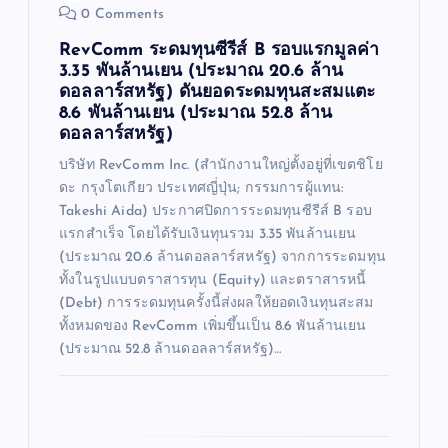
0 Comments
RevComm ระดมทุนซีรีส์ B รอบแรกมูลค่า
3.35 พันล้านเยน (ประมาณ 20.6 ล้าน
ดอลลาร์สหรัฐ) ดันยอดระดมทุนสะสมแตะ
8.6 พันล้านเยน (ประมาณ 52.8 ล้าน
ดอลลาร์สหรัฐ)
บริษัท RevComm Inc. (สำนักงานใหญ่ตั้งอยู่ที่เขตชิโย
ดะ กรุงโตเกียว ประเทศญี่ปุ่น; กรรมการผู้แทน:
Takeshi Aida) ประกาศปิดการระดมทุนซีรีส์ B รอบ
แรกสำเร็จ โดยได้รับเงินทุนรวม 3.35 พันล้านเยน
(ประมาณ 20.6 ล้านดอลลาร์สหรัฐ) จากการระดมทุน
ทั้งในรูปแบบตราสารทุน (Equity) และตราสารหนี้
(Debt) การระดมทุนครั้งนี้ส่งผลให้ยอดเงินทุนสะสม
ทั้งหมดของ RevComm เพิ่มขึ้นเป็น 8.6 พันล้านเยน
(ประมาณ 52.8 ล้านดอลลาร์สหรัฐ)…