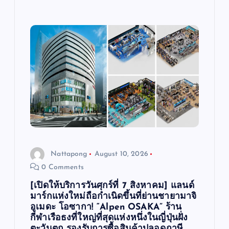
Nattapong
August 10, 2026
0 Comments
[เปิดให้บริการวันศุกร์ที่ 7 สิงหาคม] แลนด์
มาร์กแห่งใหม่ถือกำเนิดขึ้นที่ย่านชายามาจิ
อูเมดะ โอซากา! “Alpen OSAKA” ร้าน
กีฬาเรือธงที่ใหญ่ที่สุดแห่งหนึ่งในญี่ปุ่นฝั่ง
ตะวันตก รองรับการซื้อสินค้าปลอดภาษี