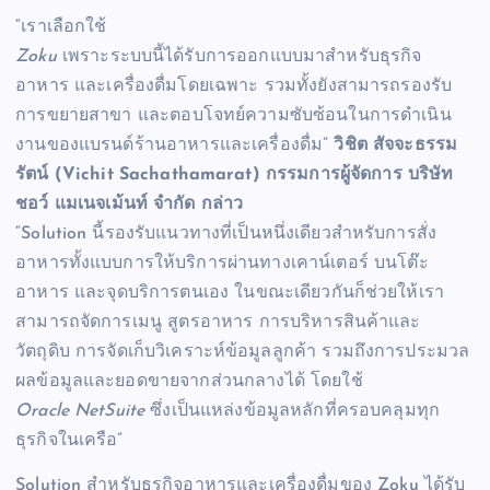
“เราเลือกใช้
Zoku
เพราะระบบนี้ได้รับการออกแบบมาสำหรับธุรกิจ
อาหาร
และเครื่องดื่มโดยเฉพาะ
รวมทั้งยังสามารถรองรับ
การขยายสาขา
และตอบโจทย์ความซับซ้อนในการดำเนิน
งานของแบรนด์ร้านอาหารและเครื่องดื่ม”
วิชิต
สัจจะธรรม
รัตน์
(
Vichit Sachathamarat)
กรรมการผู้จัดการ
บริษัท
ชอว์
แมเนจเม้นท์
จำกัด
กล่าว
“Solution นี้รองรับแนวทางที่เป็นหนึ่งเดียวสำหรับการสั่ง
อาหารทั้งแบบการให้บริการผ่านทางเคาน์เตอร์
บนโต๊ะ
อาหาร
และจุดบริการตนเอง
ในขณะเดียวกันก็ช่วยให้เรา
สามารถจัดการเมนู
สูตรอาหาร
การบริหารสินค้าและ
วัตถุดิบ
การจัดเก็บวิเคราะห์ข้อมูลลูกค้า
รวมถึงการประมวล
ผลข้อมูลและยอดขายจากส่วนกลางได้
โดยใช้
Oracle NetSuite
ซึ่งเป็นแหล่งข้อมูลหลักที่ครอบคลุมทุก
ธุรกิจในเครือ”
Solution สำหรับธุรกิจอาหารและเครื่องดื่มของ Zoku ได้รับ