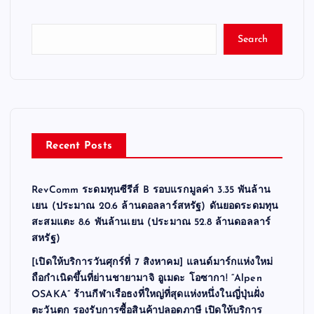
Search
Recent Posts
RevComm ระดมทุนซีรีส์ B รอบแรกมูลค่า 3.35 พันล้าน
เยน (ประมาณ 20.6 ล้านดอลลาร์สหรัฐ) ดันยอดระดมทุน
สะสมแตะ 8.6 พันล้านเยน (ประมาณ 52.8 ล้านดอลลาร์
สหรัฐ)
[เปิดให้บริการวันศุกร์ที่ 7 สิงหาคม] แลนด์มาร์กแห่งใหม่
ถือกำเนิดขึ้นที่ย่านชายามาจิ อูเมดะ โอซากา! “Alpen
OSAKA” ร้านกีฬาเรือธงที่ใหญ่ที่สุดแห่งหนึ่งในญี่ปุ่นฝั่ง
ตะวันตก รองรับการซื้อสินค้าปลอดภาษี เปิดให้บริการ