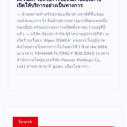
เปิดให้บริการอย่างเป็นทางการ
― ห้ามพลาดสำหรับนักท่องเที่ยวต่างชาติที่ชื่นชอบ
กอล์ฟและการวิ่ง สินค้าหลากหลายมากที่สุดแห่งหนึ่ง
ของญี่ปุ่น พร้อมประสบการณ์ฟิตติ้งล่าสุด รวมอยู่ที่นี่
แล้ว ― บริษัท อัลเปน จำกัด ผู้จำหน่ายอุปกรณ์กีฬา จะ
เปิดร้านเรือธง “Alpen OSAKA” แห่งแรกในภูมิภาค
คันไซอย่างเป็นทางการในวันศุกร์ที่ 7 สิงหาคม 2026
ณ อาคาร YANMAR FLYING-Y BUILDING (อาคาร
สำนักงานใหญ่ของบริษัท Yanmar Holdings Co.,
Ltd.) ย่านชายามาจิ อูเมดะ เมืองโอซากา…
Search