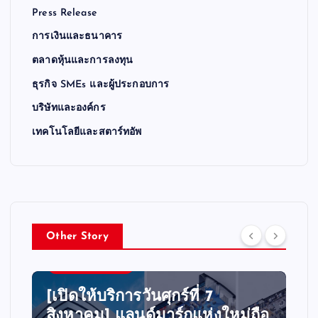
Press Release
การเงินและธนาคาร
ตลาดหุ้นและการลงทุน
ธุรกิจ SMEs และผู้ประกอบการ
บริษัทและองค์กร
เทคโนโลยีและสตาร์ทอัพ
Other Story
PRESS RELEASE
[เปิดให้บริการวันศุกร์ที่ 7
สิงหาคม] แลนด์มาร์กแห่งใหม่ถือ