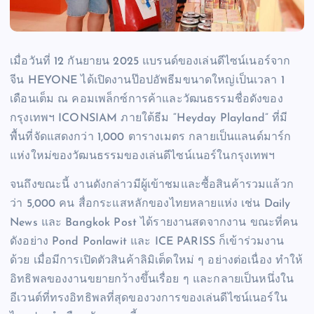
เมื่อวันที่ 12 กันยายน 2025 แบรนด์ของเล่นดีไซน์เนอร์จาก
จีน HEYONE ได้เปิดงานป๊อปอัพธีมขนาดใหญ่เป็นเวลา 1
เดือนเต็ม ณ คอมเพล็กซ์การค้าและวัฒนธรรมชื่อดังของ
กรุงเทพฯ ICONSIAM ภายใต้ธีม “Heyday Playland” ที่มี
พื้นที่จัดแสดงกว่า 1,000 ตารางเมตร กลายเป็นแลนด์มาร์ก
แห่งใหม่ของวัฒนธรรมของเล่นดีไซน์เนอร์ในกรุงเทพฯ
จนถึงขณะนี้ งานดังกล่าวมีผู้เข้าชมและซื้อสินค้ารวมแล้วก
ว่า 5,000 คน สื่อกระแสหลักของไทยหลายแห่ง เช่น Daily
News และ Bangkok Post ได้รายงานสดจากงาน ขณะที่คน
ดังอย่าง Pond Ponlawit และ ICE PARISS ก็เข้าร่วมงาน
ด้วย เมื่อมีการเปิดตัวสินค้าลิมิเต็ดใหม่ ๆ อย่างต่อเนื่อง ทำให้
อิทธิพลของงานขยายกว้างขึ้นเรื่อย ๆ และกลายเป็นหนึ่งใน
อีเวนต์ที่ทรงอิทธิพลที่สุดของวงการของเล่นดีไซน์เนอร์ใน