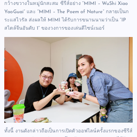
กว้างขวางในหมู่นักสะสม ซีรีส์อย่าง “MIMI – WuShi Xiao
YaoGuai” และ “MIMI – The Poem of Nature” กลายเป็นก
ระแสไวรัล ส่งผลให้ MIMI ได้รับการขนานนามว่าเป็น “IP
สไตล์จีนอันดับ 1” ของวงการของเล่นดีไซน์เนอร์
ทั้งนี้ งานดังกล่าวถือเป็นการเปิดตัวออฟไลน์ครั้งแรกของซีรีส์