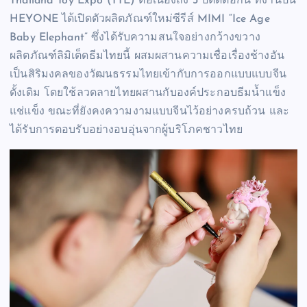
Thailand Toy Expo (TTE) ต่อเนื่องถึง 3 ปีติดต่อกัน ที่งานปีนี้
HEYONE ได้เปิดตัวผลิตภัณฑ์ใหม่ซีรีส์ MIMI “Ice Age
Baby Elephant” ซึ่งได้รับความสนใจอย่างกว้างขวาง
ผลิตภัณฑ์ลิมิเต็ดธีมไทยนี้ ผสมผสานความเชื่อเรื่องช้างอัน
เป็นสิริมงคลของวัฒนธรรมไทยเข้ากับการออกแบบแบบจีน
ดั้งเดิม โดยใช้ลวดลายไทยผสานกับองค์ประกอบธีมน้ำแข็ง
แช่แข็ง ขณะที่ยังคงความงามแบบจีนไว้อย่างครบถ้วน และ
ได้รับการตอบรับอย่างอบอุ่นจากผู้บริโภคชาวไทย