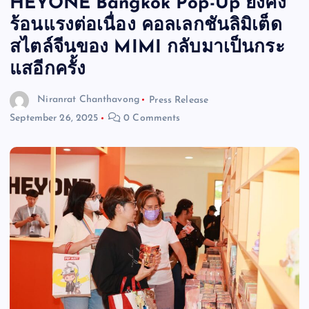
HEYONE Bangkok Pop-Up ยังคง
ร้อนแรงต่อเนื่อง คอลเลกชันลิมิเต็ด
สไตล์จีนของ MIMI กลับมาเป็นกระ
แสอีกครั้ง
Niranrat Chanthavong
Press Release
September 26, 2025
0 Comments