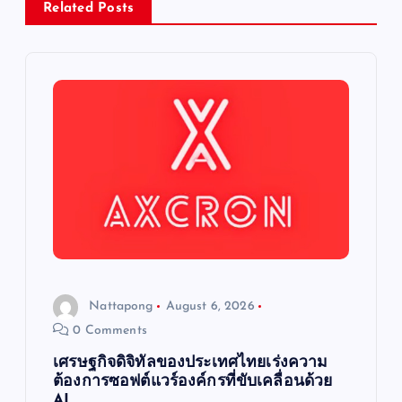
Related Posts
g
a
t
i
o
n
Nattapong
August 6, 2026
0 Comments
เศรษฐกิจดิจิทัลของประเทศไทยเร่งความ
ต้องการซอฟต์แวร์องค์กรที่ขับเคลื่อนด้วย
AI