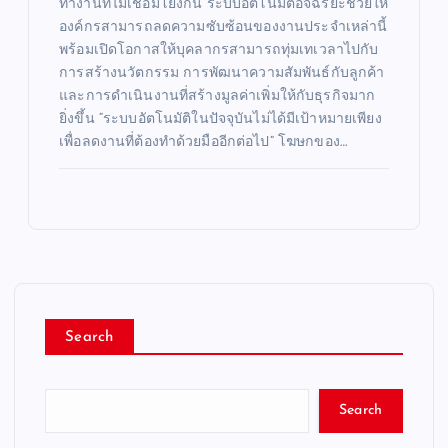
ทำงานที่ไม่เชื่อมโยงกัน ระบบอัตโนมัติอัจฉริยะช่วยให้
องค์กรสามารถลดความซับซ้อนของงานประจำเหล่านี้
พร้อมเปิดโอกาสให้บุคลากรสามารถทุ่มเทเวลาไปกับ
การสร้างนวัตกรรม การพัฒนาความสัมพันธ์กับลูกค้า
และการดำเนินงานที่สร้างมูลค่าเพิ่มให้กับธุรกิจมาก
ยิ่งขึ้น “ระบบอัตโนมัติในปัจจุบันไม่ได้มีเป้าหมายเพียง
เพื่อลดงานที่ต้องทำด้วยมืออีกต่อไป” โฆษกของ…
Search
Search