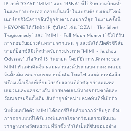
IP อาทิ “OZAI” “MIMI” และ “R3NA” ที่ได้รับความนิยมทั้ง
ในและต่างประเทศ กลายเป็นหนึ่งในแบรนด์ของเล่นดีไซน์
เนอร์ออริจินัลจากจีนที่ถูกจับตามองมากที่สุด ในงานครั้งนี้
HEYONE ได้เปิดตัว IP รุ่นใหม่ เช่น “OZAI – The Silent
Tragicomedy” และ “MIMI – Full Moon Moment” ซึ่งได้รับ
การตอบรับอย่างล้นหลามจากแฟน ๆ และยังได้เปิดตัวซีรีส์บ
ลายด์บ็อกซ์ลิมิเต็ดสำหรับต่างประเทศ “MIMI – Jiuzhou
Odyssey” เมื่อวันที่ 13 กันยายน โดยมีธีมการเดินทางของ
MIMI ทั่วแผ่นดินจีน ผสมผสานองค์ประกอบความงามแบบ
จีนดั้งเดิม เช่น ร่มกระดาษน้ำมัน โคมไฟ และม้วนหนังสือ
พร้อมเนื้อเรื่องที่เชื่อมโยงกับสถานที่สำคัญอย่างมณฑล
เสฉวนและนครฉางอัน ถ่ายทอดเสน่ห์ทางธรรมชาติและ
วัฒนธรรมจีนดั้งเดิม สินค้าถูกจำหน่ายหมดทันทีที่เปิดตัว
นับตั้งแต่เปิดตัว MIMI ได้ออกซีรีส์แล้วมากกว่าสิบชุด ด้วย
การออกแบบที่ได้รับแรงบันดาลใจจากวัฒนธรรมจีนและ
รากฐานทางวัฒนธรรมที่ลึกซึ้ง ทำให้เป็นที่ชื่นชอบอย่าง