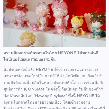
ความนิยมอย่างล้นหลามในไทย HEYONE ใช้ของเล่นดี
ไซน์เนอร์เผยแพร่วัฒนธรรมจีน
นับตั้งแต่ครึ่งปีหลัง HEYONE ได้เข้าร่วมงานนิทรรศการ
นานาชาติขนาดใหญ่ในเกาหลีใต้ อินโดนีเซีย และสิงคโปร์
รวมถึงจัดงานป๊อปอัพในหลายประเทศทั่วโลก การร่วมมือกับ
ศูนย์การค้า ICONSIAM ในครั้งนี้ ถือเป็นจุดเริ่มต้นของทัวร์
ป๊อปอัพระดับโลก “Heyday Playland” ทั้งนี้ HEYONE ได้
ลงทุนในตลาดไทยมาอย่างต่อเนื่อง โดยเข้าร่วมงาน