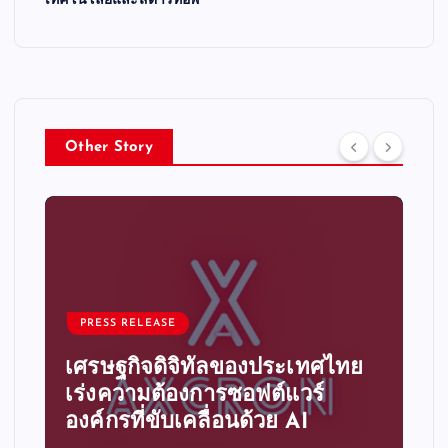
เทคโนโลยีและสตาร์ทอัพ
Other Story
PRESS RELEASE
ไทย
ระบบอัตโนมัติอัจฉริยะ ก้าวสู่
ความได้เปรียบทางการแข่งขัน
ขององค์กรไทย