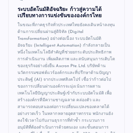
ระบบอัตโนมัติอัจฉริยะ ก้าวสู่ความได้
เปรียบทางการแข่งขันขององค์กรไทย
ในขณะที่ภาคธุรกิจทั่วประเทศไทยยังคงเดินหน้าลงทุน
ด้านการเปลี่ยนผ่านสู่ดิจิทัล (Digital
Transformation) อย่างต่อเนื่อง ระบบอัตโนมัติ
อัจฉริยะ (Intelligent Automation) กำลังกลายเป็น
หนึ่งในเทคโนโลยีสำคัญที่ช่วยยกระดับประสิทธิภาพ
การดำเนินงาน เพิ่มผลิตภาพ และสนับสนุนการเติบโต
ของธุรกิจอย่างยั่งยืน Axcron Pte. Ltd. บริษัทด้าน
นวัตกรรมซอฟต์แวร์องค์กรและที่ปรึกษาด้านปัญญา
ประดิษฐ์ (AI) จากประเทศสิงคโปร์ เชื่อว่าก้าวต่อไป
ของการเปลี่ยนผ่านองค์กรจะมุ่งเน้นการผสาน
เทคโนโลยีปัญญาประดิษฐ์เข้ากับระบบอัตโนมัติ เพื่อ
สร้างองค์กรที่มีความชาญฉลาด คล่องตัว และ
สามารถตอบสนองต่อการเปลี่ยนแปลงของตลาดได้
อย่างรวดเร็ว ในหลากหลายอุตสาหกรรม พนักงานยัง
คงใช้เวลาไปกับงานธุรการที่ทำซ้ำ กระบวนการ
อนุมัติที่ต้องดำเนินการด้วยตนเอง และขั้นตอนการ