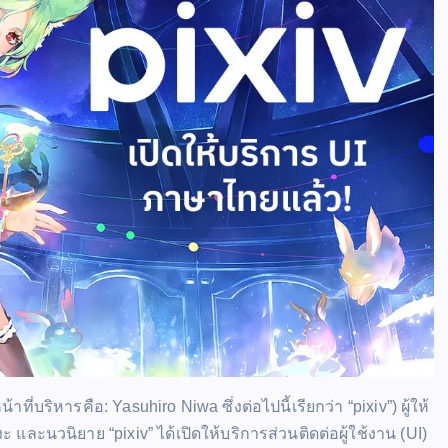
่บริหารคือ: Yasuhiro Niwa ซึ่งต่อไปนี้เรียกว่า “pixiv”) ผู้ให้
นวนิยาย “pixiv” ได้เปิดให้บริการส่วนติดต่อผู้ใช้งาน (UI)