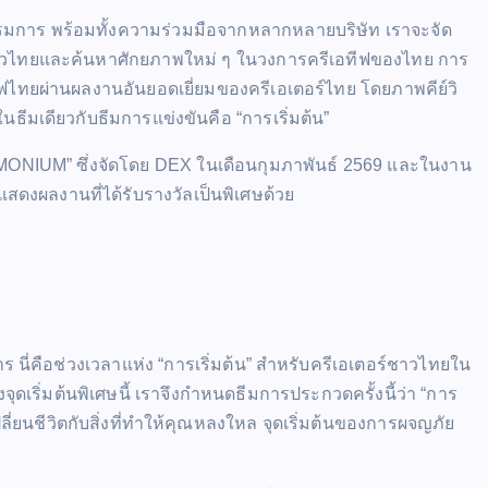
รรมการ พร้อมทั้งความร่วมมือจากหลากหลายบริษัท เราจะจัด
วไทยและค้นหาศักยภาพใหม่ ๆ ในวงการครีเอทีฟของไทย การ
ทีฟไทยผ่านผลงานอันยอดเยี่ยมของครีเอเตอร์ไทย โดยภาพคีย์วิ
ีมเดียวกับธีมการแข่งขันคือ “การเริ่มต้น”
MONIUM” ซึ่งจัดโดย DEX ในเดือนกุมภาพันธ์ 2569 และในงาน
สดงผลงานที่ได้รับรางวัลเป็นพิเศษด้วย
าร นี่คือช่วงเวลาแห่ง “การเริ่มต้น” สำหรับครีเอเตอร์ชาวไทยใน
จุดเริ่มต้นพิเศษนี้ เราจึงกำหนดธีมการประกวดครั้งนี้ว่า “การ
ลี่ยนชีวิตกับสิ่งที่ทำให้คุณหลงใหล จุดเริ่มต้นของการผจญภัย