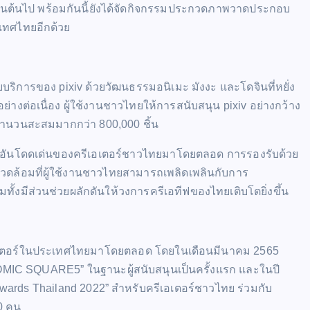
เป็นต้นไป พร้อมกันนี้ยังได้จัดกิจกรรมประกวดภาพวาดประกอบ
เทศไทยอีกด้วย
ริการของ pixiv ด้วยวัฒนธรรมอนิเมะ มังงะ และโดจินที่หยั่ง
างต่อเนื่อง ผู้ใช้งานชาวไทยให้การสนับสนุน pixiv อย่างกว้าง
ำนวนสะสมมากกว่า 800,000 ชิ้น
อันโดดเด่นของครีเอเตอร์ชาวไทยมาโดยตลอด การรองรับด้วย
วดล้อมที่ผู้ใช้งานชาวไทยสามารถเพลิดเพลินกับการ
ทั้งมีส่วนช่วยผลักดันให้วงการครีเอทีฟของไทยเติบโตยิ่งขึ้น
เอเตอร์ในประเทศไทยมาโดยตลอด โดยในเดือนมีนาคม 2565
 “COMIC SQUARE5” ในฐานะผู้สนับสนุนเป็นครั้งแรก และในปี
n Awards Thailand 2022” สำหรับครีเอเตอร์ชาวไทย ร่วมกับ
00 คน