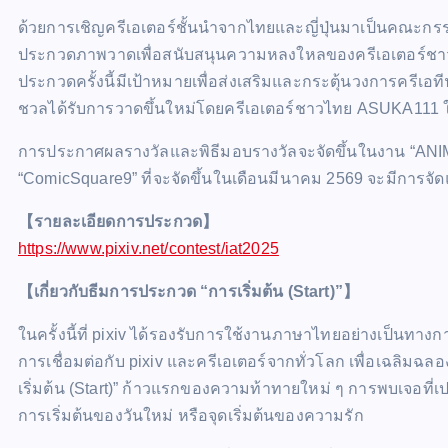
ด้วยการเชิญครีเอเตอร์ชั้นนำจากไทยและญี่ปุ่นมาเป็นคณะก
ประกวดภาพวาดเพื่อสนับสนุนความหลงใหลของครีเอเตอร์ชา
ประกวดครั้งนี้มีเป้าหมายเพื่อส่งเสริมและกระตุ้นวงการครีเอ
ชวลได้รับการวาดขึ้นใหม่โดยครีเอเตอร์ชาวไทย ASUKA111 ในธ
การประกาศผลรางวัลและพิธีมอบรางวัลจะจัดขึ้นในงาน “ANI
“ComicSquare9” ที่จะจัดขึ้นในเดือนมีนาคม 2569 จะมีการจัดแ
【รายละเอียดการประกวด】
https://www.pixiv.net/contest/iat2025
【เกี่ยวกับธีมการประกวด “การเริ่มต้น (Start)”】
ในครั้งนี้ที่ pixiv ได้รองรับการใช้งานภาษาไทยอย่างเป็นทางก
การเชื่อมต่อกับ pixiv และครีเอเตอร์จากทั่วโลก เพื่อเฉลิมฉลอง
เริ่มต้น (Start)” ก้าวแรกของความท้าทายใหม่ ๆ การพบเจอที่เป
การเริ่มต้นของวันใหม่ หรือจุดเริ่มต้นของความรัก