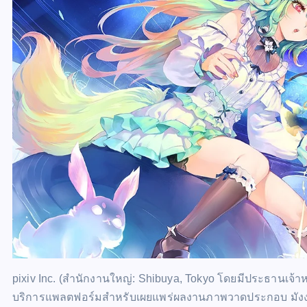
pixiv Inc. (สำนักงานใหญ่: Shibuya, Tokyo โดยมีประธานเจ้าหน้าที
บริการแพลตฟอร์มสำหรับเผยแพร่ผลงานภาพวาดประกอบ มังงะ และ