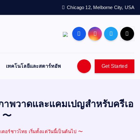
Chicago 12, Melborne City, USA
เทคโนโลยีและสตาร์ทอัพ
Get Started
วดภาพวาดและแคมเปญสำหรับครีเอ
ป 〜
์ชาวไทย เริ่มตั้งแต่วันนี้เป็นต้นไป 〜