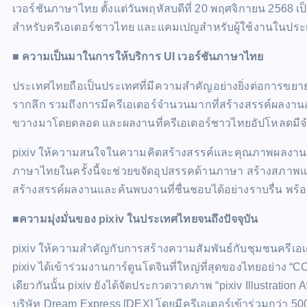
เวอร์ชันภาษาไทย ตั้งแต่วันพฤหัสบดีที่ 20 พฤศจิกายน 2568 
สำหรับครีเอเตอร์ชาวไทย และแคมเปญสำหรับผู้ใช้งานในประ
■ ความเป็นมาในการให้บริการ UI เวอร์ชันภาษาไทย
ประเทศไทยถือเป็นประเทศที่มีความสำคัญอย่างยิ่งต่อการขยายบ
รากลึก รวมถึงการมีครีเอเตอร์จำนวนมากที่สร้างสรรค์ผลงานอย่
ขวางมาโดยตลอด และผลงานที่ครีเอเตอร์ชาวไทยอัปโหลดมีจ
pixiv ให้ความสนใจในความคิดสร้างสรรค์และคุณภาพผลงาน
ภาษาไทยในครั้งนี้จะช่วยขจัดอุปสรรคด้านภาษา สร้างสภาพแ
สร้างสรรค์ผลงานและค้นพบงานที่ชื่นชอบได้อย่างราบรื่น พร้อม
■ความมุ่งมั่นของ pixiv ในประเทศไทยจนถึงปัจจุบัน
pixiv ให้ความสำคัญกับการสร้างความสัมพันธ์กับชุมชนครี
pixiv ได้เข้าร่วมงานการ์ตูนโดจินที่ใหญ่ที่สุดของไทยอย่าง
เดียวกันนั้น pixiv ยังได้จัดประกวดวาดภาพ “pixiv Illustratio
บริษัท Dream Express [DEX] โดยมีครีเอเตอร์เข้าร่วมกว่า 5