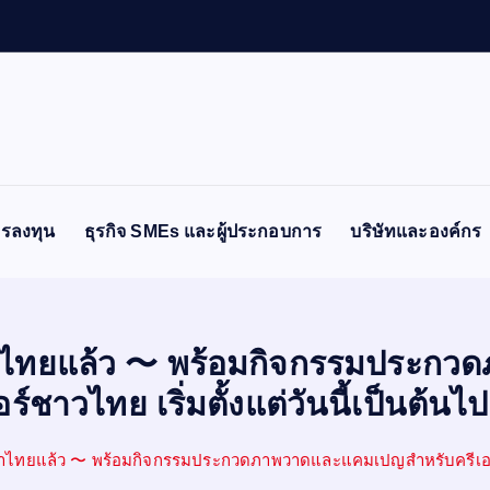
อ
ง
รลงทุน
ธุรกิจ SMEs และผู้ประกอบการ
บริษัทและองค์กร
ภาษาไทยแล้ว 〜 พร้อมกิจกรรมประก
อร์ชาวไทย เริ่มตั้งแต่วันนี้เป็นต้นไ
าษาไทยแล้ว 〜 พร้อมกิจกรรมประกวดภาพวาดและแคมเปญสำหรับครีเอเตอร