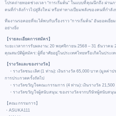
โปรดถ่ายทอดช่วงเวลา “การเริ่มต้น” ในแบบที่คุณนึกถึง ผ่า
คนที่กำลังก้าวไปสู่สิ่งใหม่ หรือท่าทางเปี่ยมพลังของคนที่กำลัง
ทีมงานรอคอยที่จะได้พบกับเรื่องราว “การเริ่มต้น” อันยอดเยี่
อย่างยิ่ง
【รายละเอียดการสมัคร】
ระยะเวลาการรับผลงาน: 20 พฤศจิกายน 2568 – 31 ธันวาคม 
คุณสมบัติผู้สมัคร: ผู้ที่อาศัยอยู่ในประเทศไทยหรือเกิดในประ
【รางวัลและของรางวัล】
・รางวัลชนะเลิศ (1 ท่าน): เงินรางวัล 65,000 บาท (มูลค่
การประกวดครั้งถัดไป
・รางวัลขวัญใจคณะกรรมการ (4 ท่าน): เงินรางวัล 21,500 
・รางวัลขวัญใจผู้สนับสนุน: ของรางวัลจากบริษัทผู้สนับสนุ
【คณะกรรมการ】
・ASUKA111