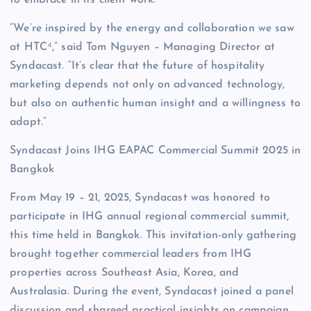
“We’re inspired by the energy and collaboration we saw
at HTC⁴,” said Tom Nguyen – Managing Director at
Syndacast. “It’s clear that the future of hospitality
marketing depends not only on advanced technology,
but also on authentic human insight and a willingness to
adapt.”
Syndacast Joins IHG EAPAC Commercial Summit 2025 in
Bangkok
From May 19 – 21, 2025, Syndacast was honored to
participate in IHG annual regional commercial summit,
this time held in Bangkok. This invitation-only gathering
brought together commercial leaders from IHG
properties across Southeast Asia, Korea, and
Australasia. During the event, Syndacast joined a panel
discussion and shareed practical insights on campaign