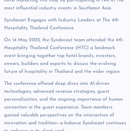
hotel marketing this May by participating in two of the
most influential industry events in Southeast Asia.
Syndacast Engages with Industry Leaders at The 4th
Hospitality Thailand Conference
On 14 May 2025, the Syndacast team attended the 4th
Hospitality Thailand Conference (HTC) a landmark
event bringing together top hotel brands, investors,
owners, builders and experts to discuss the evolving
future of hospitality in Thailand and the wider region.
The conference offered deep dives into AI-driven
technologies, advanced revenue strategies, guest
personalization, and the ongoing importance of human
connection in the guest experience. Team members
gained valuable perspectives on the intersection of
innovation and tradition—a balance Syndacast continues
to embrace in its client work.