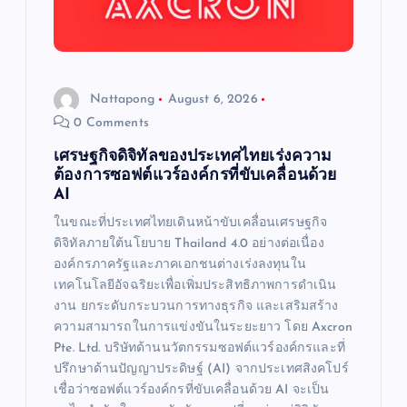
o
n
Nattapong
August 6, 2026
0 Comments
เศรษฐกิจดิจิทัลของประเทศไทยเร่งความ
ต้องการซอฟต์แวร์องค์กรที่ขับเคลื่อนด้วย
AI
ในขณะที่ประเทศไทยเดินหน้าขับเคลื่อนเศรษฐกิจ
ดิจิทัลภายใต้นโยบาย Thailand 4.0 อย่างต่อเนื่อง
องค์กรภาครัฐและภาคเอกชนต่างเร่งลงทุนใน
เทคโนโลยีอัจฉริยะเพื่อเพิ่มประสิทธิภาพการดำเนิน
งาน ยกระดับกระบวนการทางธุรกิจ และเสริมสร้าง
ความสามารถในการแข่งขันในระยะยาว โดย Axcron
Pte. Ltd. บริษัทด้านนวัตกรรมซอฟต์แวร์องค์กรและที่
ปรึกษาด้านปัญญาประดิษฐ์ (AI) จากประเทศสิงคโปร์
เชื่อว่าซอฟต์แวร์องค์กรที่ขับเคลื่อนด้วย AI จะเป็น