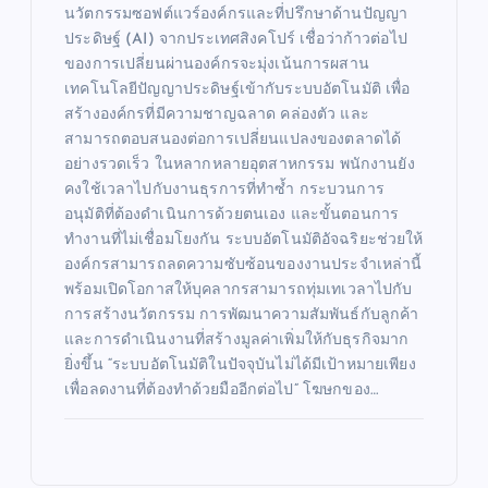
นวัตกรรมซอฟต์แวร์องค์กรและที่ปรึกษาด้านปัญญา
ประดิษฐ์ (AI) จากประเทศสิงคโปร์ เชื่อว่าก้าวต่อไป
ของการเปลี่ยนผ่านองค์กรจะมุ่งเน้นการผสาน
เทคโนโลยีปัญญาประดิษฐ์เข้ากับระบบอัตโนมัติ เพื่อ
สร้างองค์กรที่มีความชาญฉลาด คล่องตัว และ
สามารถตอบสนองต่อการเปลี่ยนแปลงของตลาดได้
อย่างรวดเร็ว ในหลากหลายอุตสาหกรรม พนักงานยัง
คงใช้เวลาไปกับงานธุรการที่ทำซ้ำ กระบวนการ
อนุมัติที่ต้องดำเนินการด้วยตนเอง และขั้นตอนการ
ทำงานที่ไม่เชื่อมโยงกัน ระบบอัตโนมัติอัจฉริยะช่วยให้
องค์กรสามารถลดความซับซ้อนของงานประจำเหล่านี้
พร้อมเปิดโอกาสให้บุคลากรสามารถทุ่มเทเวลาไปกับ
การสร้างนวัตกรรม การพัฒนาความสัมพันธ์กับลูกค้า
และการดำเนินงานที่สร้างมูลค่าเพิ่มให้กับธุรกิจมาก
ยิ่งขึ้น “ระบบอัตโนมัติในปัจจุบันไม่ได้มีเป้าหมายเพียง
เพื่อลดงานที่ต้องทำด้วยมืออีกต่อไป” โฆษกของ…