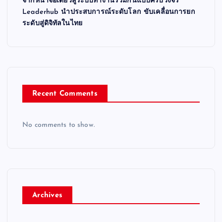
จากหน้าจอเดียวสู่ระบบทำงานร่วมกันแบบครบวงจร
Leaderhub นำประสบการณ์ระดับโลก ขับเคลื่อนการยก
ระดับสู่ดิจิทัลในไทย
Recent Comments
No comments to show.
Archives