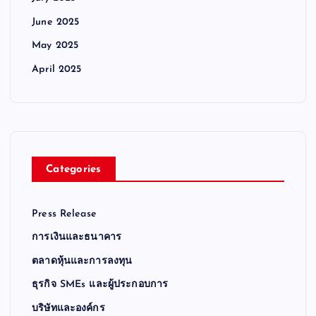
June 2025
May 2025
April 2025
Categories
Press Release
การเงินและธนาคาร
ตลาดหุ้นและการลงทุน
ธุรกิจ SMEs และผู้ประกอบการ
บริษัทและองค์กร