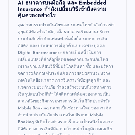
AI ธนาคารบนมือถือ และ Embedded
Insurance กำลังเปลี่ยนวิธีเข้าถึงความ
คุ้มครองอย่างไร
อุตสาหกรรมประกันภัยของประเทศไทยกำลังก้าวเข้า
สู่ยุคดิจิทัลครั้งสำคัญ เมื่อธนาคารเริ่มผสานบริการ
ประกันภัยเข้ากับแพลตฟอร์มมือถือ ระบบการเงิน
ดิจิทัล และประสบการณ์ลูกค้าแบบเฉพาะบุคคล
Digital Bancassurance กลายเป็นหนึ่งในการ
เปลี่ยนแปลงที่สำคัญที่สุดของตลาดประกันภัยไทย
เพราะช่วยเปลี่ยนวิธีที่ผู้บริโภคค้นหา ซื้อ และบริหาร
จัดการผลิตภัณฑ์ประกันภัย การผสมผสานระหว่าง
เทคโนโลยีธนาคาร การวิเคราะห์ข้อมูลลูกค้า และ
นวัตกรรมประกันภัย กำลังสร้างระบบนิเวศทางการ
เงินรูปแบบใหม่ที่ทำให้ผลิตภัณฑ์คุ้มครองกลายเป็น
ส่วนหนึ่งของกิจกรรมทางการเงินในชีวิตประจำวัน
Mobile Banking กลายเป็นช่องทางใหม่ของการจัด
จำหน่ายประกันภัย ประเทศไทยมีระบบ Mobile
Banking ที่เติบโตอย่างรวดเร็วและเป็นหนึ่งในตลาด
ดิจิทัลทางการเงินที่มีความก้าวหน้าในภูมิภาคเอเชีย