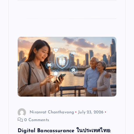
Niranrat Chanthavong
July 23, 2026
0 Comments
Digital Bancassurance ในประเทศไทย: