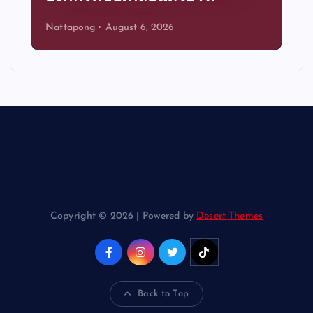
Nattapong
August 6, 2026
Copyright © 2026 | Powered by
Desert Themes
Back to Top