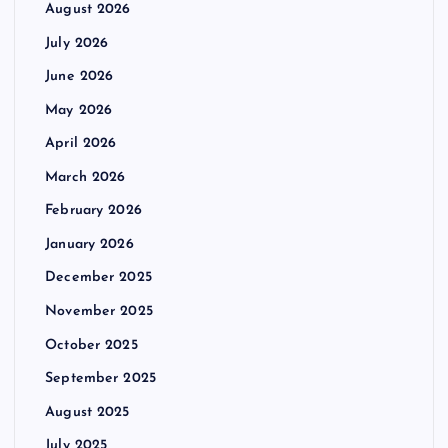
August 2026
July 2026
June 2026
May 2026
April 2026
March 2026
February 2026
January 2026
December 2025
November 2025
October 2025
September 2025
August 2025
July 2025