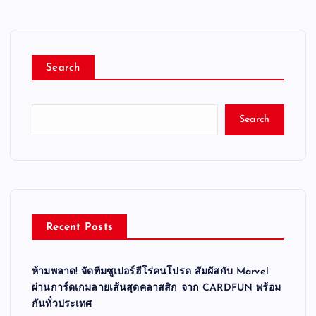
Search
Search
Recent Posts
ห้ามพลาด! จัดทีมซูเปอร์ฮีโร่คนโปรด สัมผัสกับ Marvel
ผ่านการ์ดเกมลายเส้นสุดคลาสสิก จาก CARDFUN พร้อม
กันทั่วประเทศ