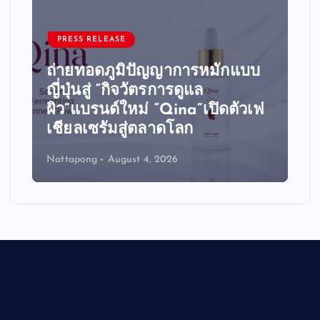
เทคโนโลยีและสตาร์ทอัพ
บ
เจาะกระดูกประสบการณ์ท้องถิ่น:
สตาร์ทอัป TravelTech ไทยใช้ไฮ
เฟ
เปอร์โลคอลคอนเทนต์เปลี่ยน
ชุมชนเป็นจุดหมายโลกปี 2026
Niranrat Chanthavong
July 31, 2026