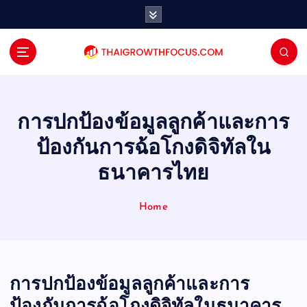
S
k
i
p
t
o
c
o
การปกป้องข้อมูลลูกค้าและการ
n
ป้องกันการฉ้อโกงดิจิทัลใน
t
e
ธนาคารไทย
n
t
Home
การปกป้องข้อมูลลูกค้าและการ