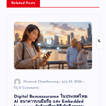
v
Related Posts
i
g
a
t
i
o
Niranrat Chanthavong
July 23, 2026
n
0 Comments
Digital Bancassurance ในประเทศไทย:
AI ธนาคารบนมือถือ และ Embedded