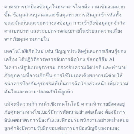
มาตรการปกป้องข้อมูลในธนาคารไทยมีความเข้มงวดมาก
ขึ้น ข้อมูลส่วนบุคคลและข้อมูลทางการเงินถูกเข้ารหัสทั้ง
ขณะจัดเก็บและระหว่างส่งข้อมูล การเข้าถึงข้อมูลถูกจำกัด
ตามบทบาท และระบบตรวจสอบภายในช่วยลดความเสี่ยง
จากภัยคุกคามภายใน
เทคโนโลยีเกิดใหม่ เช่น ปัญญาประดิษฐ์และการเรียนรู้ของ
เครื่อง ได้ปฏิวัติการตรวจจับการฉ้อโกง อัลกอริธึม AI
วิเคราะห์รูปแบบธุรกรรม ตรวจจับความผิดปกติ และทำนาย
ภัยคุกคามที่อาจเกิดขึ้น การใช้โมเดลเชิงพยากรณ์ช่วยให้
ธนาคารป้องกันธุรกรรมที่เป็นการฉ้อโกงล่วงหน้า เพิ่มความ
มั่นใจและความปลอดภัยให้ลูกค้า
แม้จะมีความก้าวหน้าเชิงเทคโนโลยี ความท้าทายยังคงอยู่
ภัยคุกคามทางไซเบอร์มีการพัฒนาอย่างต่อเนื่อง ต้องมีการ
อัปเดตมาตรการป้องกันและฝึกอบรมพนักงานอย่างสม่ำเสมอ
ลูกค้ายังมีความรับผิดชอบต่อการปกป้องบัญชีของตนเอง