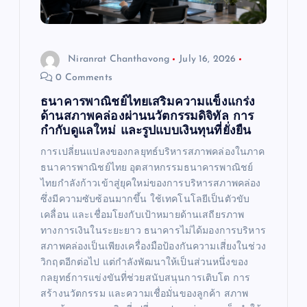
Niranrat Chanthavong
July 16, 2026
0 Comments
ธนาคารพาณิชย์ไทยเสริมความแข็งแกร่ง
ด้านสภาพคล่องผ่านนวัตกรรมดิจิทัล การ
กำกับดูแลใหม่ และรูปแบบเงินทุนที่ยั่งยืน
การเปลี่ยนแปลงของกลยุทธ์บริหารสภาพคล่องในภาค
ธนาคารพาณิชย์ไทย อุตสาหกรรมธนาคารพาณิชย์
ไทยกำลังก้าวเข้าสู่ยุคใหม่ของการบริหารสภาพคล่อง
ซึ่งมีความซับซ้อนมากขึ้น ใช้เทคโนโลยีเป็นตัวขับ
เคลื่อน และเชื่อมโยงกับเป้าหมายด้านเสถียรภาพ
ทางการเงินในระยะยาว ธนาคารไม่ได้มองการบริหาร
สภาพคล่องเป็นเพียงเครื่องมือป้องกันความเสี่ยงในช่วง
วิกฤตอีกต่อไป แต่กำลังพัฒนาให้เป็นส่วนหนึ่งของ
กลยุทธ์การแข่งขันที่ช่วยสนับสนุนการเติบโต การ
สร้างนวัตกรรม และความเชื่อมั่นของลูกค้า สภาพ