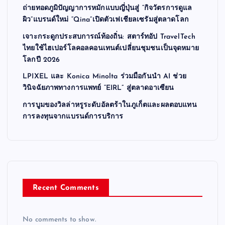
ถ่ายทอดภูมิปัญญาการหมักแบบญี่ปุ่นสู่ “กิจวัตรการดูแล
ผิว”แบรนด์ใหม่ “Qina”เปิดตัวเฟเชียลเซรัมสู่ตลาดโลก
เจาะกระดูกประสบการณ์ท้องถิ่น: สตาร์ทอัป TravelTech
ไทยใช้ไฮเปอร์โลคอลคอนเทนต์เปลี่ยนชุมชนเป็นจุดหมาย
โลกปี 2026
LPIXEL และ Konica Minolta ร่วมมือกันนำ AI ช่วย
วินิจฉัยภาพทางการแพทย์ “EIRL” สู่ตลาดอาเซียน
การบูมของวิลล่าหรูระดับอัลตร้าในภูเก็ตและผลตอบแทน
การลงทุนจากแบรนด์การบริการ
Recent Comments
No comments to show.