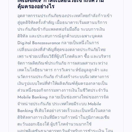
Insurance กำลังเปลี่ยนวิธีเข้าถึงความ
คุ้มครองอย่างไร
อุตสาหกรรมประกันภัยของประเทศไทยกำลังก้าวเข้า
สู่ยุคดิจิทัลครั้งสำคัญ เมื่อธนาคารเริ่มผสานบริการ
ประกันภัยเข้ากับแพลตฟอร์มมือถือ ระบบการเงิน
ดิจิทัล และประสบการณ์ลูกค้าแบบเฉพาะบุคคล
Digital Bancassurance กลายเป็นหนึ่งในการ
เปลี่ยนแปลงที่สำคัญที่สุดของตลาดประกันภัยไทย
เพราะช่วยเปลี่ยนวิธีที่ผู้บริโภคค้นหา ซื้อ และบริหาร
จัดการผลิตภัณฑ์ประกันภัย การผสมผสานระหว่าง
เทคโนโลยีธนาคาร การวิเคราะห์ข้อมูลลูกค้า และ
นวัตกรรมประกันภัย กำลังสร้างระบบนิเวศทางการ
เงินรูปแบบใหม่ที่ทำให้ผลิตภัณฑ์คุ้มครองกลายเป็น
ส่วนหนึ่งของกิจกรรมทางการเงินในชีวิตประจำวัน
Mobile Banking กลายเป็นช่องทางใหม่ของการจัด
จำหน่ายประกันภัย ประเทศไทยมีระบบ Mobile
Banking ที่เติบโตอย่างรวดเร็วและเป็นหนึ่งในตลาด
ดิจิทัลทางการเงินที่มีความก้าวหน้าในภูมิภาคเอเชีย
ตะวันออกเฉียงใต้ ผู้บริโภคจำนวนมากใช้
แอปพลิเคชันธนาคารทุกวันสำหรับการชำระเงิน โอน