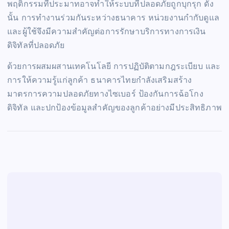
พฤติกรรมที่ประมาทอาจทำให้ระบบที่ปลอดภัยถูกบุกรุก ดัง
นั้น การทำงานร่วมกันระหว่างธนาคาร หน่วยงานกำกับดูแล
และผู้ใช้จึงมีความสำคัญต่อการรักษาบริการทางการเงิน
ดิจิทัลที่ปลอดภัย
ด้วยการผสมผสานเทคโนโลยี การปฏิบัติตามกฎระเบียบ และ
การให้ความรู้แก่ลูกค้า ธนาคารไทยกำลังเสริมสร้าง
มาตรการความปลอดภัยทางไซเบอร์ ป้องกันการฉ้อโกง
ดิจิทัล และปกป้องข้อมูลสำคัญของลูกค้าอย่างมีประสิทธิภาพ