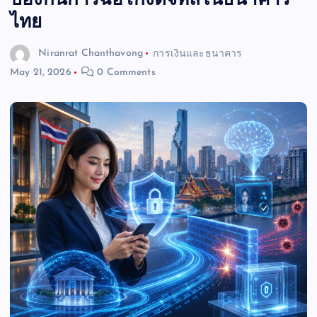
ป้องกันการฉ้อโกงดิจิทัลในธนาคาร
ไทย
Niranrat Chanthavong
การเงินและธนาคาร
May 21, 2026
0 Comments