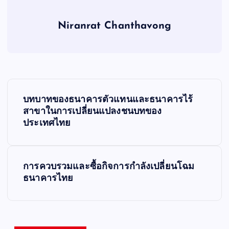
Niranrat Chanthavong
P
บทบาทของธนาคารตัวแทนและธนาคารไร้
o
สาขาในการเปลี่ยนแปลงชนบทของ
ประเทศไทย
s
t
การควบรวมและซื้อกิจการกำลังเปลี่ยนโฉม
ธนาคารไทย
n
a