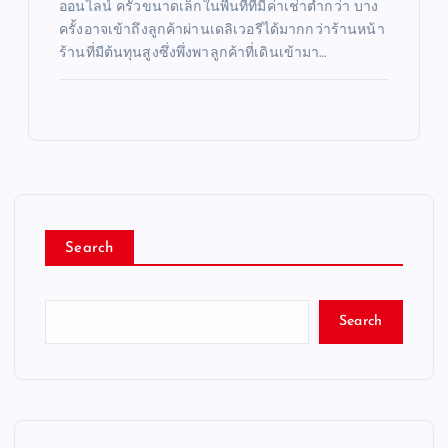
ออนไลน์ ครัวขนาดเล็กในพื้นที่ที่มีค่าเช่าต่ำกว่า บาง
ครั้งอาจเข้าถึงลูกค้าผ่านเดลิเวอรีได้มากกว่าร้านหน้า
ร้านที่มีต้นทุนสูงซึ่งพึ่งพาลูกค้าที่เดินเข้ามา…
Search
Search