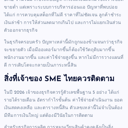
ขายต่ำ แต่เพราะระบบการบริหารอ่อนแอ ปัญหาที่พบบ่อย
ได้แก่ การควบคุมสต็อกที่ไม่ดี ราคาที่ไม่ชัดเจน ลูกค้าชำระ
เงินล่าช้า การให้ส่วนลดมากเกินไป และการไม่แยกเงินส่วน
ตัวออกจากธุรกิจ
ในธุรกิจครอบครัว ปัญหาเหล่านี้มักถูกมองข้ามจนกว่าธุรกิจ
จะขยายตัว เมื่อมีออเดอร์มากขึ้นก็ต้องใช้วัตถุดิบมากขึ้น
พนักงานมากขึ้น และค่าใช้จ่ายสูงขึ้น หากไม่มีการวางแผนที่
ดี การเติบโตจะกลายเป็นภาระหนี้สิน
สิ่งที่เจ้าของ SME ไทยควรติดตาม
ในปี 2026 เจ้าของธุรกิจควรรู้ตัวเลขพื้นฐาน 5 อย่าง ได้แก่
รายได้รายเดือน อัตรากำไรขั้นต้น ค่าใช้จ่ายดำเนินงาน ยอด
เงินสดคงเหลือ และตารางหนี้สิน ตัวเลขเหล่านี้ไม่จำเป็นต้อง
มีทีมการเงินใหญ่ แต่ต้องมีวินัยในการติดตาม
สำหรับธุรกิจการผลิต การหมุนเวียนสินค้าคงคลังเป็นสิ่ง