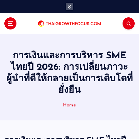
S
k
i
p
t
o
c
o
การเงินและการบริหาร SME
n
ไทยปี 2026: การเปลี่ยนภาวะ
t
e
ผู้นำที่ดีให้กลายเป็นการเติบโตที่
n
ยั่งยืน
t
Home