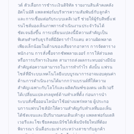
วด์ ตัวเลือกการชำระเงินดิจิทัล รายงานสินค้าคงคลัง
อัตโนมัติ แพลตฟอร์มบริหารความสัมพันธ์กับลูกค้า
และการเชื่อมต่อกับระบบเดลิเวอรี ช่วยให้ผู้รับสิทธิ์แฟ
รนไชส์มองเห็นภาพการดำเนินงานประจำวันได้
ชัดเจนยิ่งขึ้น การเปลี่ยนแปลงนี้มีความสำคัญเป็น
พิเศษสำหรับธุรกิจที่มีอัตรากำไรแคบ ความผิดพลาด
เพียงเล็กน้อยในด้านของเสียจากอาหาร การจัดตาราง
พนักงาน การสั่งซื้อจากซัพพลายเออร์ การให้ส่วนลด
หรือการบริหารเงินสด สามารถส่งผลกระทบอย่างมีนัย
สำคัญต่อความสามารถในการทำกำไร ดังนั้น แฟรน
ไชส์ที่มีระบบเทคโนโลยีแบบบูรณาการอาจมอบคุณค่า
ด้านการดำเนินงานได้มากกว่าแบรนด์ที่ให้ความ
สำคัญเฉพาะกับโลโก้และผลิตภัณฑ์ของตน เดลิเวอรี
ได้เปลี่ยนแปลงกลยุทธ์ด้านทำเลที่ตั้ง ก่อนการนำ
ระบบสั่งซื้อออนไลน์มาใช้อย่างแพร่หลาย ผู้ประกอ
บการแฟรนไชส์มักให้ความสำคัญกับทำเลที่มองเห็น
ได้ชัดเจนและมีปริมาณคนเดินเท้าสูง แพลตฟอร์มเดลิ
เวอรีและโซเชียลคอมเมิร์ซได้เพิ่มปัจจัยใหม่ที่ต้อง
พิจารณา นั่นคือระยะห่างระหว่างสาขากับลูกค้า