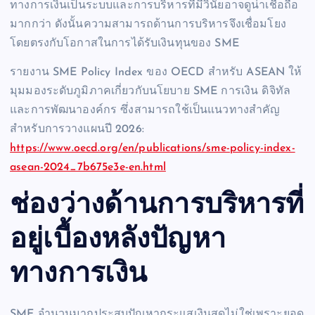
ทางการเงินเป็นระบบและการบริหารที่มีวินัยอาจดูน่าเชื่อถือ
มากกว่า ดังนั้นความสามารถด้านการบริหารจึงเชื่อมโยง
โดยตรงกับโอกาสในการได้รับเงินทุนของ SME
รายงาน SME Policy Index ของ OECD สำหรับ ASEAN ให้
มุมมองระดับภูมิภาคเกี่ยวกับนโยบาย SME การเงิน ดิจิทัล
และการพัฒนาองค์กร ซึ่งสามารถใช้เป็นแนวทางสำคัญ
สำหรับการวางแผนปี 2026:
https://www.oecd.org/en/publications/sme-policy-index-
asean-2024_7b675e3e-en.html
ช่องว่างด้านการบริหารที่
อยู่เบื้องหลังปัญหา
ทางการเงิน
SME จำนวนมากประสบปัญหากระแสเงินสดไม่ใช่เพราะยอด