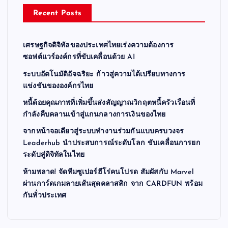
Recent Posts
เศรษฐกิจดิจิทัลของประเทศไทยเร่งความต้องการ
ซอฟต์แวร์องค์กรที่ขับเคลื่อนด้วย AI
ระบบอัตโนมัติอัจฉริยะ ก้าวสู่ความได้เปรียบทางการ
แข่งขันขององค์กรไทย
หนี้ด้อยคุณภาพที่เพิ่มขึ้นส่งสัญญาณวิกฤตหนี้ครัวเรือนที่
กำลังคืบคลานเข้าสู่แกนกลางการเงินของไทย
จากหน้าจอเดียวสู่ระบบทำงานร่วมกันแบบครบวงจร
Leaderhub นำประสบการณ์ระดับโลก ขับเคลื่อนการยก
ระดับสู่ดิจิทัลในไทย
ห้ามพลาด! จัดทีมซูเปอร์ฮีโร่คนโปรด สัมผัสกับ Marvel
ผ่านการ์ดเกมลายเส้นสุดคลาสสิก จาก CARDFUN พร้อม
กันทั่วประเทศ