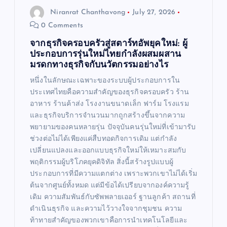
Niranrat Chanthavong
July 27, 2026
n
0 Comments
จากธุรกิจครอบครัวสู่สตาร์ทอัพยุคใหม่: ผู้
ประกอบการรุ่นใหม่ไทยกำลังผสมผสาน
มรดกทางธุรกิจกับนวัตกรรมอย่างไร
หนึ่งในลักษณะเฉพาะของระบบผู้ประกอบการใน
ประเทศไทยคือความสำคัญของธุรกิจครอบครัว ร้าน
อาหาร ร้านค้าส่ง โรงงานขนาดเล็ก ฟาร์ม โรงแรม
และธุรกิจบริการจำนวนมากถูกสร้างขึ้นจากความ
พยายามของคนหลายรุ่น ปัจจุบันคนรุ่นใหม่ที่เข้ามารับ
ช่วงต่อไม่ได้เพียงแค่สืบทอดกิจการเดิม แต่กำลัง
เปลี่ยนแปลงและออกแบบธุรกิจใหม่ให้เหมาะสมกับ
พฤติกรรมผู้บริโภคยุคดิจิทัล สิ่งนี้สร้างรูปแบบผู้
ประกอบการที่มีความแตกต่าง เพราะพวกเขาไม่ได้เริ่ม
ต้นจากศูนย์ทั้งหมด แต่มีข้อได้เปรียบจากองค์ความรู้
เดิม ความสัมพันธ์กับซัพพลายเออร์ ฐานลูกค้า สถานที่
ดำเนินธุรกิจ และความไว้วางใจจากชุมชน ความ
ท้าทายสำคัญของพวกเขาคือการนำเทคโนโลยีและ