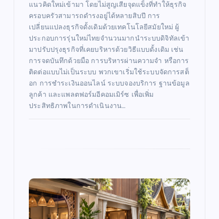
แนวคิดใหม่เข้ามา โดยไม่สูญเสียจุดแข็งที่ทำให้ธุรกิจ
ครอบครัวสามารถดำรงอยู่ได้หลายสิบปี การ
เปลี่ยนแปลงธุรกิจดั้งเดิมด้วยเทคโนโลยีสมัยใหม่ ผู้
ประกอบการรุ่นใหม่ไทยจำนวนมากนำระบบดิจิทัลเข้า
มาปรับปรุงธุรกิจที่เคยบริหารด้วยวิธีแบบดั้งเดิม เช่น
การจดบันทึกด้วยมือ การบริหารผ่านความจำ หรือการ
ติดต่อแบบไม่เป็นระบบ พวกเขาเริ่มใช้ระบบจัดการสต็
อก การชำระเงินออนไลน์ ระบบจองบริการ ฐานข้อมูล
ลูกค้า และแพลตฟอร์มอีคอมเมิร์ซ เพื่อเพิ่ม
ประสิทธิภาพในการดำเนินงาน…