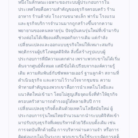
หนึ่งในลักษณะเฉพาะของระบบผู้ประกอบการใน
ประเทศไทยคือความสำคัญของธุรกิจครอบครัว ร้าน
อาหาร ร้านค้าส่ง โรงงานขนาดเล็ก ฟาร์ม โรงแรม
และธุรกิจบริการจำนวนมากถูกสร้างขึ้นจากความ
พยายามของคนหลายรุ่น ปัจจุบันคนรุ่นใหม่ที่เข้ามารับ
ช่วงต่อไม่ได้เพียงแค่สืบทอดกิจการเดิม แต่กำลัง
เปลี่ยนแปลงและออกแบบธุรกิจใหม่ให้เหมาะสมกับ
พฤติกรรมผู้บริโภคยุคดิจิทัล สิ่งนี้สร้างรูปแบบผู้
ประกอบการที่มีความแตกต่าง เพราะพวกเขาไม่ได้เริ่ม
ต้นจากศูนย์ทั้งหมด แต่มีข้อได้เปรียบจากองค์ความรู้
เดิม ความสัมพันธ์กับซัพพลายเออร์ ฐานลูกค้า สถานที่
ดำเนินธุรกิจ และความไว้วางใจจากชุมชน ความ
ท้าทายสำคัญของพวกเขาคือการนำเทคโนโลยีและ
แนวคิดใหม่เข้ามา โดยไม่สูญเสียจุดแข็งที่ทำให้ธุรกิจ
ครอบครัวสามารถดำรงอยู่ได้หลายสิบปี การ
เปลี่ยนแปลงธุรกิจดั้งเดิมด้วยเทคโนโลยีสมัยใหม่ ผู้
ประกอบการรุ่นใหม่ไทยจำนวนมากนำระบบดิจิทัลเข้า
มาปรับปรุงธุรกิจที่เคยบริหารด้วยวิธีแบบดั้งเดิม เช่น
การจดบันทึกด้วยมือ การบริหารผ่านความจำ หรือการ
ติดต่อแบบไม่เป็นระบบ พวกเขาเริ่มใช้ระบบจัดการสต็