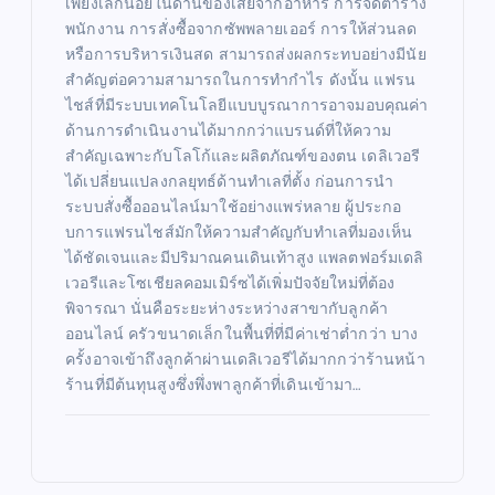
เพียงเล็กน้อยในด้านของเสียจากอาหาร การจัดตาราง
พนักงาน การสั่งซื้อจากซัพพลายเออร์ การให้ส่วนลด
หรือการบริหารเงินสด สามารถส่งผลกระทบอย่างมีนัย
สำคัญต่อความสามารถในการทำกำไร ดังนั้น แฟรน
ไชส์ที่มีระบบเทคโนโลยีแบบบูรณาการอาจมอบคุณค่า
ด้านการดำเนินงานได้มากกว่าแบรนด์ที่ให้ความ
สำคัญเฉพาะกับโลโก้และผลิตภัณฑ์ของตน เดลิเวอรี
ได้เปลี่ยนแปลงกลยุทธ์ด้านทำเลที่ตั้ง ก่อนการนำ
ระบบสั่งซื้อออนไลน์มาใช้อย่างแพร่หลาย ผู้ประกอ
บการแฟรนไชส์มักให้ความสำคัญกับทำเลที่มองเห็น
ได้ชัดเจนและมีปริมาณคนเดินเท้าสูง แพลตฟอร์มเดลิ
เวอรีและโซเชียลคอมเมิร์ซได้เพิ่มปัจจัยใหม่ที่ต้อง
พิจารณา นั่นคือระยะห่างระหว่างสาขากับลูกค้า
ออนไลน์ ครัวขนาดเล็กในพื้นที่ที่มีค่าเช่าต่ำกว่า บาง
ครั้งอาจเข้าถึงลูกค้าผ่านเดลิเวอรีได้มากกว่าร้านหน้า
ร้านที่มีต้นทุนสูงซึ่งพึ่งพาลูกค้าที่เดินเข้ามา…