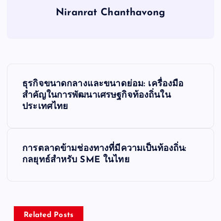
Niranrat Chanthavong
P
ธุรกิจขนาดกลางและขนาดย่อม: เครื่องมือ
o
สำคัญในการพัฒนาเศรษฐกิจท้องถิ่นใน
ประเทศไทย
s
t
การตลาดข้ามช่องทางที่มีความเป็นท้องถิ่น:
กลยุทธ์สำหรับ SME ในไทย
n
a
v
Related Posts