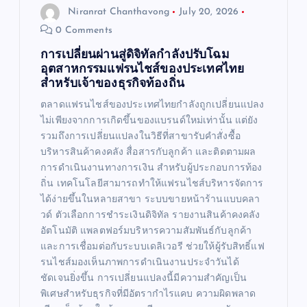
Niranrat Chanthavong
July 20, 2026
0 Comments
การเปลี่ยนผ่านสู่ดิจิทัลกำลังปรับโฉม
อุตสาหกรรมแฟรนไชส์ของประเทศไทย
สำหรับเจ้าของธุรกิจท้องถิ่น
ตลาดแฟรนไชส์ของประเทศไทยกำลังถูกเปลี่ยนแปลง
ไม่เพียงจากการเกิดขึ้นของแบรนด์ใหม่เท่านั้น แต่ยัง
รวมถึงการเปลี่ยนแปลงในวิธีที่สาขารับคำสั่งซื้อ
บริหารสินค้าคงคลัง สื่อสารกับลูกค้า และติดตามผล
การดำเนินงานทางการเงิน สำหรับผู้ประกอบการท้อง
ถิ่น เทคโนโลยีสามารถทำให้แฟรนไชส์บริหารจัดการ
ได้ง่ายขึ้นในหลายสาขา ระบบขายหน้าร้านแบบคลา
วด์ ตัวเลือกการชำระเงินดิจิทัล รายงานสินค้าคงคลัง
อัตโนมัติ แพลตฟอร์มบริหารความสัมพันธ์กับลูกค้า
และการเชื่อมต่อกับระบบเดลิเวอรี ช่วยให้ผู้รับสิทธิ์แฟ
รนไชส์มองเห็นภาพการดำเนินงานประจำวันได้
ชัดเจนยิ่งขึ้น การเปลี่ยนแปลงนี้มีความสำคัญเป็น
พิเศษสำหรับธุรกิจที่มีอัตรากำไรแคบ ความผิดพลาด