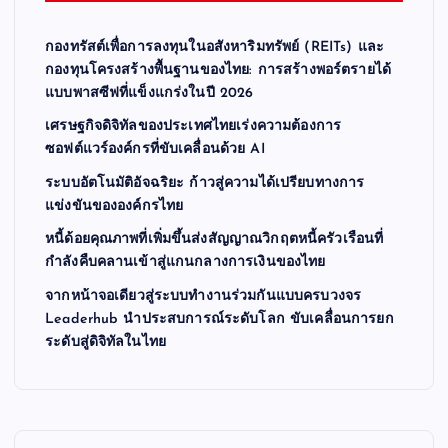
กองทรัสต์เพื่อการลงทุนในอสังหาริมทรัพย์ (REITs) และ
กองทุนโครงสร้างพื้นฐานของไทย: การสร้างพอร์ตรายได้
แบบพาสซีฟที่แข็งแกร่งในปี 2026
เศรษฐกิจดิจิทัลของประเทศไทยเร่งความต้องการ
ซอฟต์แวร์องค์กรที่ขับเคลื่อนด้วย AI
ระบบอัตโนมัติอัจฉริยะ ก้าวสู่ความได้เปรียบทางการ
แข่งขันขององค์กรไทย
หนี้ด้อยคุณภาพที่เพิ่มขึ้นส่งสัญญาณวิกฤตหนี้ครัวเรือนที่
กำลังคืบคลานเข้าสู่แกนกลางการเงินของไทย
จากหน้าจอเดียวสู่ระบบทำงานร่วมกันแบบครบวงจร
Leaderhub นำประสบการณ์ระดับโลก ขับเคลื่อนการยก
ระดับสู่ดิจิทัลในไทย