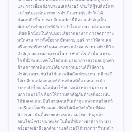
และการเชื่อมต่อกับระบบเดลิเวอรี ช่วยให้ผู้รับสิทธิ์แฟ
รนไชส์มองเห็นภาพการดำเนินงานประจำวันได้
ชัดเจนยิ่งขึ้น การเปลี่ยนแปลงนี้มีความสำคัญเป็น
พิเศษสำหรับธุรกิจที่มีอัตรากำไรแคบ ความผิดพลาด
เพียงเล็กน้อยในด้านของเสียจากอาหาร การจัดตาราง
พนักงาน การสั่งซื้อจากซัพพลายเออร์ การให้ส่วนลด
หรือการบริหารเงินสด สามารถส่งผลกระทบอย่างมีนัย
สำคัญต่อความสามารถในการทำกำไร ดังนั้น แฟรน
ไชส์ที่มีระบบเทคโนโลยีแบบบูรณาการอาจมอบคุณค่า
ด้านการดำเนินงานได้มากกว่าแบรนด์ที่ให้ความ
สำคัญเฉพาะกับโลโก้และผลิตภัณฑ์ของตน เดลิเวอรี
ได้เปลี่ยนแปลงกลยุทธ์ด้านทำเลที่ตั้ง ก่อนการนำ
ระบบสั่งซื้อออนไลน์มาใช้อย่างแพร่หลาย ผู้ประกอ
บการแฟรนไชส์มักให้ความสำคัญกับทำเลที่มองเห็น
ได้ชัดเจนและมีปริมาณคนเดินเท้าสูง แพลตฟอร์มเดลิ
เวอรีและโซเชียลคอมเมิร์ซได้เพิ่มปัจจัยใหม่ที่ต้อง
พิจารณา นั่นคือระยะห่างระหว่างสาขากับลูกค้า
ออนไลน์ ครัวขนาดเล็กในพื้นที่ที่มีค่าเช่าต่ำกว่า บาง
ครั้งอาจเข้าถึงลูกค้าผ่านเดลิเวอรีได้มากกว่าร้านหน้า