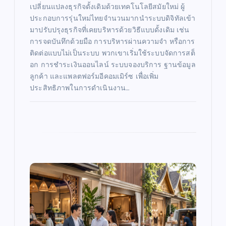
เปลี่ยนแปลงธุรกิจดั้งเดิมด้วยเทคโนโลยีสมัยใหม่ ผู้
ประกอบการรุ่นใหม่ไทยจำนวนมากนำระบบดิจิทัลเข้า
มาปรับปรุงธุรกิจที่เคยบริหารด้วยวิธีแบบดั้งเดิม เช่น
การจดบันทึกด้วยมือ การบริหารผ่านความจำ หรือการ
ติดต่อแบบไม่เป็นระบบ พวกเขาเริ่มใช้ระบบจัดการสต็
อก การชำระเงินออนไลน์ ระบบจองบริการ ฐานข้อมูล
ลูกค้า และแพลตฟอร์มอีคอมเมิร์ซ เพื่อเพิ่ม
ประสิทธิภาพในการดำเนินงาน…