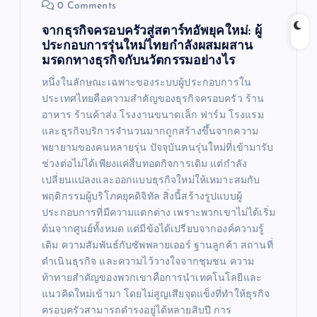
0 Comments
n
จากธุรกิจครอบครัวสู่สตาร์ทอัพยุคใหม่: ผู้
ประกอบการรุ่นใหม่ไทยกำลังผสมผสาน
มรดกทางธุรกิจกับนวัตกรรมอย่างไร
หนึ่งในลักษณะเฉพาะของระบบผู้ประกอบการใน
ประเทศไทยคือความสำคัญของธุรกิจครอบครัว ร้าน
อาหาร ร้านค้าส่ง โรงงานขนาดเล็ก ฟาร์ม โรงแรม
และธุรกิจบริการจำนวนมากถูกสร้างขึ้นจากความ
พยายามของคนหลายรุ่น ปัจจุบันคนรุ่นใหม่ที่เข้ามารับ
ช่วงต่อไม่ได้เพียงแค่สืบทอดกิจการเดิม แต่กำลัง
เปลี่ยนแปลงและออกแบบธุรกิจใหม่ให้เหมาะสมกับ
พฤติกรรมผู้บริโภคยุคดิจิทัล สิ่งนี้สร้างรูปแบบผู้
ประกอบการที่มีความแตกต่าง เพราะพวกเขาไม่ได้เริ่ม
ต้นจากศูนย์ทั้งหมด แต่มีข้อได้เปรียบจากองค์ความรู้
เดิม ความสัมพันธ์กับซัพพลายเออร์ ฐานลูกค้า สถานที่
ดำเนินธุรกิจ และความไว้วางใจจากชุมชน ความ
ท้าทายสำคัญของพวกเขาคือการนำเทคโนโลยีและ
แนวคิดใหม่เข้ามา โดยไม่สูญเสียจุดแข็งที่ทำให้ธุรกิจ
ครอบครัวสามารถดำรงอยู่ได้หลายสิบปี การ