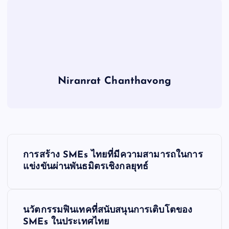
Niranrat Chanthavong
P
การสร้าง SMEs ไทยที่มีความสามารถในการ
o
แข่งขันผ่านพันธมิตรเชิงกลยุทธ์
s
นวัตกรรมฟินเทคที่สนับสนุนการเติบโตของ
t
SMEs ในประเทศไทย