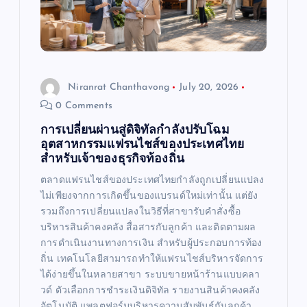
Niranrat Chanthavong
July 20, 2026
0 Comments
การเปลี่ยนผ่านสู่ดิจิทัลกำลังปรับโฉม
อุตสาหกรรมแฟรนไชส์ของประเทศไทย
สำหรับเจ้าของธุรกิจท้องถิ่น
ตลาดแฟรนไชส์ของประเทศไทยกำลังถูกเปลี่ยนแปลง
ไม่เพียงจากการเกิดขึ้นของแบรนด์ใหม่เท่านั้น แต่ยัง
รวมถึงการเปลี่ยนแปลงในวิธีที่สาขารับคำสั่งซื้อ
บริหารสินค้าคงคลัง สื่อสารกับลูกค้า และติดตามผล
การดำเนินงานทางการเงิน สำหรับผู้ประกอบการท้อง
ถิ่น เทคโนโลยีสามารถทำให้แฟรนไชส์บริหารจัดการ
ได้ง่ายขึ้นในหลายสาขา ระบบขายหน้าร้านแบบคลา
วด์ ตัวเลือกการชำระเงินดิจิทัล รายงานสินค้าคงคลัง
อัตโนมัติ แพลตฟอร์มบริหารความสัมพันธ์กับลูกค้า