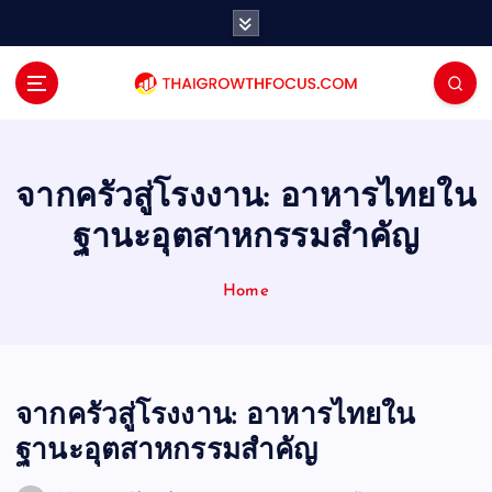
S
k
i
p
t
o
c
o
จากครัวสู่โรงงาน: อาหารไทยใน
n
ฐานะอุตสาหกรรมสำคัญ
t
e
n
Home
t
จากครัวสู่โรงงาน: อาหารไทยใน
ฐานะอุตสาหกรรมสำคัญ