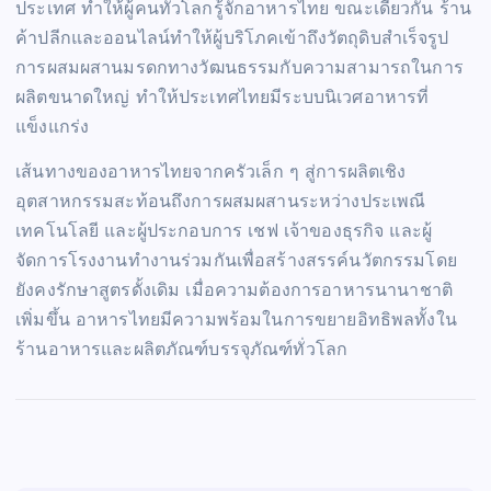
ประเทศ ทำให้ผู้คนทั่วโลกรู้จักอาหารไทย ขณะเดียวกัน ร้าน
ค้าปลีกและออนไลน์ทำให้ผู้บริโภคเข้าถึงวัตถุดิบสำเร็จรูป
การผสมผสานมรดกทางวัฒนธรรมกับความสามารถในการ
ผลิตขนาดใหญ่ ทำให้ประเทศไทยมีระบบนิเวศอาหารที่
แข็งแกร่ง
เส้นทางของอาหารไทยจากครัวเล็ก ๆ สู่การผลิตเชิง
อุตสาหกรรมสะท้อนถึงการผสมผสานระหว่างประเพณี
เทคโนโลยี และผู้ประกอบการ เชฟ เจ้าของธุรกิจ และผู้
จัดการโรงงานทำงานร่วมกันเพื่อสร้างสรรค์นวัตกรรมโดย
ยังคงรักษาสูตรดั้งเดิม เมื่อความต้องการอาหารนานาชาติ
เพิ่มขึ้น อาหารไทยมีความพร้อมในการขยายอิทธิพลทั้งใน
ร้านอาหารและผลิตภัณฑ์บรรจุภัณฑ์ทั่วโลก