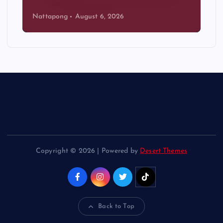
Nattapong
August 6, 2026
Copyright © 2026 | Powered by
Desert Themes
Back to Top