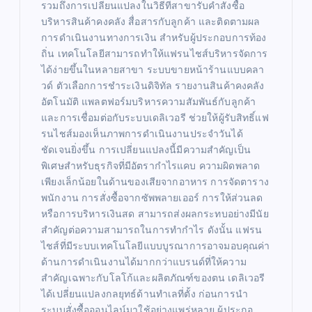
รวมถึงการเปลี่ยนแปลงในวิธีที่สาขารับคำสั่งซื้อ
บริหารสินค้าคงคลัง สื่อสารกับลูกค้า และติดตามผล
การดำเนินงานทางการเงิน สำหรับผู้ประกอบการท้อง
ถิ่น เทคโนโลยีสามารถทำให้แฟรนไชส์บริหารจัดการ
ได้ง่ายขึ้นในหลายสาขา ระบบขายหน้าร้านแบบคลา
วด์ ตัวเลือกการชำระเงินดิจิทัล รายงานสินค้าคงคลัง
อัตโนมัติ แพลตฟอร์มบริหารความสัมพันธ์กับลูกค้า
และการเชื่อมต่อกับระบบเดลิเวอรี ช่วยให้ผู้รับสิทธิ์แฟ
รนไชส์มองเห็นภาพการดำเนินงานประจำวันได้
ชัดเจนยิ่งขึ้น การเปลี่ยนแปลงนี้มีความสำคัญเป็น
พิเศษสำหรับธุรกิจที่มีอัตรากำไรแคบ ความผิดพลาด
เพียงเล็กน้อยในด้านของเสียจากอาหาร การจัดตาราง
พนักงาน การสั่งซื้อจากซัพพลายเออร์ การให้ส่วนลด
หรือการบริหารเงินสด สามารถส่งผลกระทบอย่างมีนัย
สำคัญต่อความสามารถในการทำกำไร ดังนั้น แฟรน
ไชส์ที่มีระบบเทคโนโลยีแบบบูรณาการอาจมอบคุณค่า
ด้านการดำเนินงานได้มากกว่าแบรนด์ที่ให้ความ
สำคัญเฉพาะกับโลโก้และผลิตภัณฑ์ของตน เดลิเวอรี
ได้เปลี่ยนแปลงกลยุทธ์ด้านทำเลที่ตั้ง ก่อนการนำ
ระบบสั่งซื้อออนไลน์มาใช้อย่างแพร่หลาย ผู้ประกอ