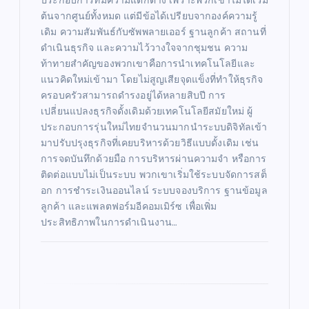
ประกอบการที่มีความแตกต่าง เพราะพวกเขาไม่ได้เริ่ม
ต้นจากศูนย์ทั้งหมด แต่มีข้อได้เปรียบจากองค์ความรู้
เดิม ความสัมพันธ์กับซัพพลายเออร์ ฐานลูกค้า สถานที่
ดำเนินธุรกิจ และความไว้วางใจจากชุมชน ความ
ท้าทายสำคัญของพวกเขาคือการนำเทคโนโลยีและ
แนวคิดใหม่เข้ามา โดยไม่สูญเสียจุดแข็งที่ทำให้ธุรกิจ
ครอบครัวสามารถดำรงอยู่ได้หลายสิบปี การ
เปลี่ยนแปลงธุรกิจดั้งเดิมด้วยเทคโนโลยีสมัยใหม่ ผู้
ประกอบการรุ่นใหม่ไทยจำนวนมากนำระบบดิจิทัลเข้า
มาปรับปรุงธุรกิจที่เคยบริหารด้วยวิธีแบบดั้งเดิม เช่น
การจดบันทึกด้วยมือ การบริหารผ่านความจำ หรือการ
ติดต่อแบบไม่เป็นระบบ พวกเขาเริ่มใช้ระบบจัดการสต็
อก การชำระเงินออนไลน์ ระบบจองบริการ ฐานข้อมูล
ลูกค้า และแพลตฟอร์มอีคอมเมิร์ซ เพื่อเพิ่ม
ประสิทธิภาพในการดำเนินงาน…