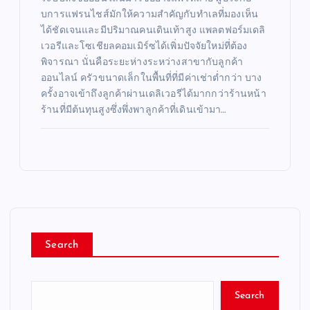
บการแฟรนไชส์มักให้ความสำคัญกับทำเลที่มองเห็น
ได้ชัดเจนและมีปริมาณคนเดินเท้าสูง แพลตฟอร์มเดลิ
เวอรีและโซเชียลคอมเมิร์ซได้เพิ่มปัจจัยใหม่ที่ต้อง
พิจารณา นั่นคือระยะห่างระหว่างสาขากับลูกค้า
ออนไลน์ ครัวขนาดเล็กในพื้นที่ที่มีค่าเช่าต่ำกว่า บาง
ครั้งอาจเข้าถึงลูกค้าผ่านเดลิเวอรีได้มากกว่าร้านหน้า
ร้านที่มีต้นทุนสูงซึ่งพึ่งพาลูกค้าที่เดินเข้ามา…
Search
Search