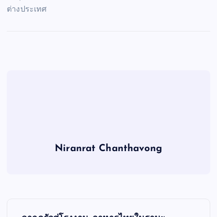
ต่างประเทศ
Niranrat Chanthavong
P