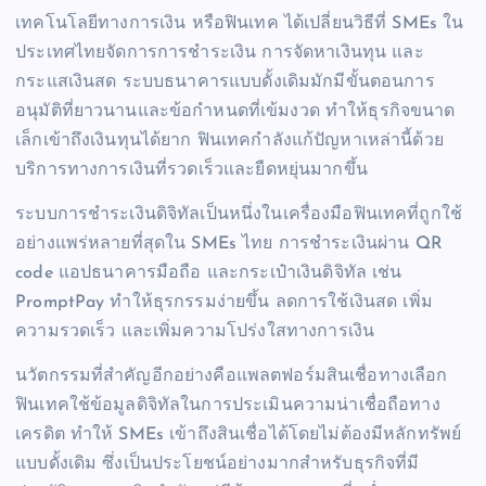
เทคโนโลยีทางการเงิน หรือฟินเทค ได้เปลี่ยนวิธีที่ SMEs ใน
ประเทศไทยจัดการการชำระเงิน การจัดหาเงินทุน และ
กระแสเงินสด ระบบธนาคารแบบดั้งเดิมมักมีขั้นตอนการ
อนุมัติที่ยาวนานและข้อกำหนดที่เข้มงวด ทำให้ธุรกิจขนาด
เล็กเข้าถึงเงินทุนได้ยาก ฟินเทคกำลังแก้ปัญหาเหล่านี้ด้วย
บริการทางการเงินที่รวดเร็วและยืดหยุ่นมากขึ้น
ระบบการชำระเงินดิจิทัลเป็นหนึ่งในเครื่องมือฟินเทคที่ถูกใช้
อย่างแพร่หลายที่สุดใน SMEs ไทย การชำระเงินผ่าน QR
code แอปธนาคารมือถือ และกระเป๋าเงินดิจิทัล เช่น
PromptPay ทำให้ธุรกรรมง่ายขึ้น ลดการใช้เงินสด เพิ่ม
ความรวดเร็ว และเพิ่มความโปร่งใสทางการเงิน
นวัตกรรมที่สำคัญอีกอย่างคือแพลตฟอร์มสินเชื่อทางเลือก
ฟินเทคใช้ข้อมูลดิจิทัลในการประเมินความน่าเชื่อถือทาง
เครดิต ทำให้ SMEs เข้าถึงสินเชื่อได้โดยไม่ต้องมีหลักทรัพย์
แบบดั้งเดิม ซึ่งเป็นประโยชน์อย่างมากสำหรับธุรกิจที่มี