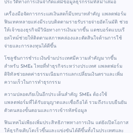
ประวัติทางการเงินจำกัดแต่มีข้อมูลธุรกรรมที่สม่ำเสมอ
เครื่องมือจัดการกระแสเงินสดก็มีบทบาทสำคัญ แพลตฟอร์ม
ฟินเทคหลายแห่งมีระบบติดตามรายรับรายจ่ายอัตโนมัติ ช่วย
ให้เจ้าของธุรกิจมีวินัยทางการเงินมากขึ้น แดชบอร์ดแบบเรี
ยลไทม์ช่วยให้ติดตามสภาพคล่องและตัดสินใจด้านการใช้
จ่ายและการลงทุนได้ดีขึ้น
โซลูชันการชำระเงินข้ามประเทศมีความสำคัญมากขึ้น
สำหรับ SMEs ไทยที่ทำธุรกิจระหว่างประเทศ แพลตฟอร์ม
ดิจิทัลช่วยลดค่าธรรมเนียมการแลกเปลี่ยนเงินตราและเพิ่ม
ความเร็วในการทำธุรกรรม
ความปลอดภัยเป็นอีกประเด็นสำคัญ SMEs ต้องใช้
แพลตฟอร์มที่ได้รับอนุญาตและเชื่อถือได้ รวมถึงระบบยืนยัน
ตัวตนสองขั้นตอนและการเข้ารหัสข้อมูล
ฟินเทคไม่เพียงเพิ่มประสิทธิภาพทางการเงิน แต่ยังเปิดโอกาส
ให้ธุรกิจเติบโตเร็วขึ้นและแข่งขันได้ดีขึ้นทั้งในประเทศและ