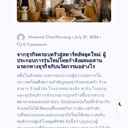
t
i
o
Niranrat Chanthavong
July 27, 2026
0 Comments
n
จากธุรกิจครอบครัวสู่สตาร์ทอัพยุคใหม่: ผู้
ประกอบการรุ่นใหม่ไทยกำลังผสมผสาน
มรดกทางธุรกิจกับนวัตกรรมอย่างไร
หนึ่งในลักษณะเฉพาะของระบบผู้ประกอบการใน
ประเทศไทยคือความสำคัญของธุรกิจครอบครัว ร้าน
อาหาร ร้านค้าส่ง โรงงานขนาดเล็ก ฟาร์ม โรงแรม
และธุรกิจบริการจำนวนมากถูกสร้างขึ้นจากความ
พยายามของคนหลายรุ่น ปัจจุบันคนรุ่นใหม่ที่เข้ามารับ
ช่วงต่อไม่ได้เพียงแค่สืบทอดกิจการเดิม แต่กำลัง
เปลี่ยนแปลงและออกแบบธุรกิจใหม่ให้เหมาะสมกับ
พฤติกรรมผู้บริโภคยุคดิจิทัล สิ่งนี้สร้างรูปแบบผู้