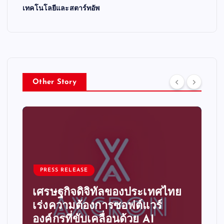
เทคโนโลยีและสตาร์ทอัพ
Other Story
PRESS RELEASE
เศรษฐกิจดิจิทัลของประเทศไทย
เร่งความต้องการซอฟต์แวร์
องค์กรที่ขับเคลื่อนด้วย AI