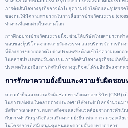
ทำงานร่วมกับพันธมิตรทางธุรกิจจากประเทศที่มีวัฒนธรรมที่แ
การตัดสินใจทางธุรกิจอาจนำไปสู่ความเข้าใจผิดและอุปสรรคใน
ของตนให้มีความสามารถในการสื่อสารข้ามวัฒนธรรม (cross-cul
ทำงานที่แตกต่างในตลาดโลก
การฝึกอบรมข้ามวัฒนธรรมนี้จะช่วยให้บริษัทไทยสามารถทำงาน
ชอบของผู้บริโภคจากหลายวัฒนธรรม และบริหารจัดการทีมงาน
ที่ต้องการขยายตลาดไปต่างประเทศจะต้องเข้าใจความแตกต่
ในหลายประเทศตะวันตก เช่น การตัดสินใจทางธุรกิจจะเกิดขึ้น
ประเทศในเอเชีย การตัดสินใจทางธุรกิจจะได้รับอิทธิพลจา
การรักษาความยั่งยืนและความรับผิดชอบ
ความยั่งยืนและความรับผิดชอบทางสังคมของบริษัท (CSR) เป็
ในการแข่งขันในตลาดต่างประเทศ บริษัทระดับโลกจำนวนมากในป
ยังพิจารณาผลกระทบทางสังคมและสิ่งแวดล้อมจากการดำเนินธุร
กับการดำเนินธุรกิจที่ส่งเสริมความยั่งยืน เช่น การลดของ
ในโครงการที่สนับสนุนชุมชนและความมั่นคงทางอาหาร