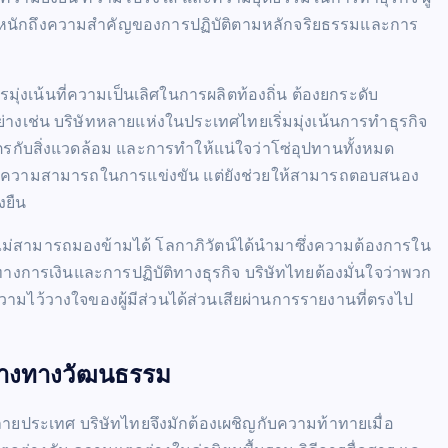
ะหนักถึงความสำคัญของการปฏิบัติตามหลักจริยธรรมและการ
มุ่งเน้นที่ความเป็นเลิศในการผลิตท้องถิ่น ต้องยกระดับ
ช่น บริษัทหลายแห่งในประเทศไทยเริ่มมุ่งเน้นการทำธุรกิจ
นมิตรกับสิ่งแวดล้อม และการทำให้แน่ใจว่าโซ่อุปทานทั้งหมด
เพิ่มความสามารถในการแข่งขัน แต่ยังช่วยให้สามารถตอบสนอง
งยืน
่ไม่สามารถมองข้ามได้ โลกาภิวัตน์ได้นำมาซึ่งความต้องการใน
างการเงินและการปฏิบัติทางธุรกิจ บริษัทไทยต้องมั่นใจว่าพวก
มไว้วางใจของผู้มีส่วนได้ส่วนเสียผ่านการรายงานที่ตรงไป
่างทางวัฒนธรรม
ยประเทศ บริษัทไทยจึงมักต้องเผชิญกับความท้าทายเมื่อ