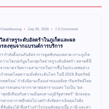
t Chanthavong
July 30, 2026
0 Comments
ิลล่าหรูระดับอัลตร้าในภูเก็ตและผล
รลงทุนจากแบรนด์การบริการ
พฯ กำลังดิ้นรนกับอัตราการดูดซับของตลาด เกาะภูเก็ต
ภาวะไฮเปอร์บูมในกลุ่มวิลล่าหรูระดับอัลตร้า ตลาดที่นี่
กจากมาตรวัดความสามารถในการซื้อในประเทศอย่าง
ูกกำหนดโดยความมั่งคั่งระดับโลก ในปี 2026 สินทรัพย์
าเขตร้อน” กำลังนิยามเรื่องเล่าของอสังหาริมทรัพย์ไทย
ี่ยนการสนทนาจากราคาต่อตารางเมตร ไปเป็น “ผล
าสุทธิเทียบกับความมั่นคงทางภูมิรัฐศาสตร์” นักลงทุน
นพักตากอากาศอีกต่อไป แต่กำลังจัดสรรเงินทุนไปยัง
ที่จับต้องได้ ซึ่งสร้างกำไรก่อนหักดอกเบี้ย ภาษี และค่า