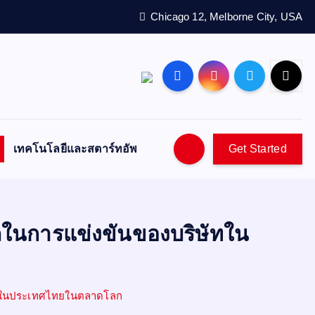
Chicago 12, Melborne City, USA
เทคโนโลยีและสตาร์ทอัพ
Get Started
นการแข่งขันของบริษัทใน
ัทในประเทศไทยในตลาดโลก