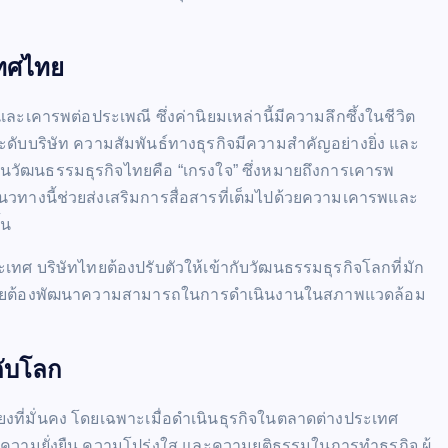
เทศไทย
ะเคารพต่อประเพณี ซึ่งค่านิยมเหล่านี้มีความลึกซึ้งในชีวิต
ับบริษัท ความสัมพันธ์ทางธุรกิจมีความสำคัญอย่างยิ่ง และ
นวัฒนธรรมธุรกิจไทยคือ “เกรงใจ” ซึ่งหมายถึงการเคารพ
จ แนวทางนี้ช่วยส่งเสริมการสื่อสารที่เต็มไปด้วยความเคารพและ
้น
ทศ บริษัทไทยต้องปรับตัวให้เข้ากับวัฒนธรรมธุรกิจโลกที่มัก
ิษัทไทยต้องพัฒนาความสามารถในการดำเนินงานในสภาพแวดล้อม
ดับโลก
ียงที่มั่นคง โดยเฉพาะเมื่อดำเนินธุรกิจในตลาดต่างประเทศ
วามยั่งยืน ความโปร่งใส และความยุติธรรมในการทำธุรกิจ ผู้