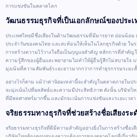
การแข่งขันในตลาดโลก
วัฒนธรรมธุรกิจที่เป็นเอกลักษณ์ของประ
ประเทศไทยมีชื่อเสียงในด้านวัฒนธรรมที่มีมารยาท อ่อนน้อม แล
ประจำวันของคนไทย และสะท้อนให้เห็นในโลกธุรกิจด้วย ในระด
การสร้างความไว้วางใจถือเป็นกุญแจสำคัญ หลักการที่สำคัญใ
ความรู้สึกของผู้อื่นและพยายามไม่ทำให้ผู้อื่นรู้สึกไม่สบายใ
มุ่งเน้นที่ความสัมพันธ์ระยะยาวมากกว่าการทำธุรกรรมระยะสั
อย่างไรก็ตาม แม้ว่าค่านิยมเหล่านี้จะสำคัญในตลาดภายในประเ
จะมุ่งเน้นไปที่ผลลัพธ์และความมีประสิทธิภาพ ดังนั้น บร
ที่มีพลศาสตร์มากขึ้น และมักจะเน้นการแข่งขันและระยะเวลา
จริยธรรมทางธุรกิจที่ช่วยสร้างชื่อเสียงระ
จริยธรรมทางธุรกิจที่ดีมีความสำคัญอย่างยิ่งในการสร้างชื่อเส
บริษัทไทยต้องตอบสนองความต้องการของตลาดโลกที่เกี่ยวกับค