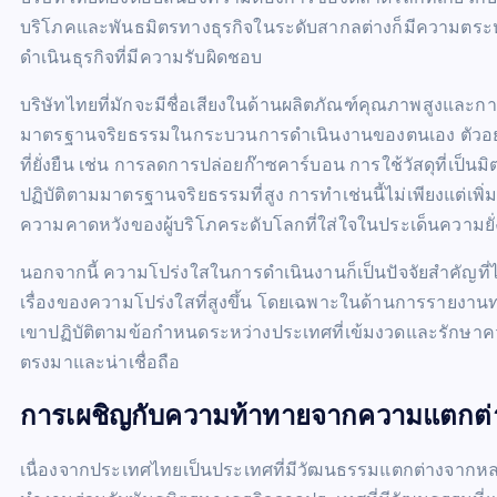
บริโภคและพันธมิตรทางธุรกิจในระดับสากลต่างก็มีความตร
ดำเนินธุรกิจที่มีความรับผิดชอบ
บริษัทไทยที่มักจะมีชื่อเสียงในด้านผลิตภัณฑ์คุณภาพสูงและการ
มาตรฐานจริยธรรมในกระบวนการดำเนินงานของตนเอง ตัวอย่างเ
ที่ยั่งยืน เช่น การลดการปล่อยก๊าซคาร์บอน การใช้วัสดุที่เป็
ปฏิบัติตามมาตรฐานจริยธรรมที่สูง การทำเช่นนี้ไม่เพียงแต่
ความคาดหวังของผู้บริโภคระดับโลกที่ใส่ใจในประเด็นความยั่
นอกจากนี้ ความโปร่งใสในการดำเนินงานก็เป็นปัจจัยสำคัญที
เรื่องของความโปร่งใสที่สูงขึ้น โดยเฉพาะในด้านการรายงานท
เขาปฏิบัติตามข้อกำหนดระหว่างประเทศที่เข้มงวดและรักษาควา
ตรงมาและน่าเชื่อถือ
การเผชิญกับความท้าทายจากความแตกต
เนื่องจากประเทศไทยเป็นประเทศที่มีวัฒนธรรมแตกต่างจากหลา