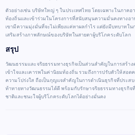
ตัวอย่างเช่น บริษัทใหญ่ ๆ ในประเทศไทย โดยเฉพาะในภาคอาห
ท้องถิ่นและเข้าร่วมในโครงการที่สนับสนุนความมั่นคงทางอ
เขามีความมุ่งมั่นที่จะไม่เพียงแค่หาผลกำไร แต่ยังมีบทบาทในก
เสริมสร้างภาพลักษณ์ของบริษัทในสายตาผู้บริโภคระดับโลก
สรุป
วัฒนธรรมและจริยธรรมทางธุรกิจเป็นส่วนสำคัญในการสร้
เข้าใจและเคารพในค่านิยมท้องถิ่น รวมถึงการปรับตัวให้สอดค
ความโปร่งใส ถือเป็นกุญแจสำคัญในการดำเนินธุรกิจที่ประสบ
ท้าทายทางวัฒนธรรมได้ดี พร้อมกับรักษาจริยธรรมทางธุรกิจท
ชาติและชนะใจผู้บริโภคระดับโลกได้อย่างมั่นคง