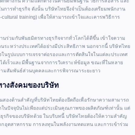
ตกต่างกัน ความแตกต่างในค่านิยมพื้นฐาน วิธีการสื่อสาร และ
การทำธุรกิจ ดังนั้น บริษัทไทยจึงจำเป็นต้องเตรียมพนักงาน
tural training) เพื่อให้สามารถเข้าใจและเคารพวิธีการ
ร่วมกับพันธมิตรทางธุรกิจจากทั่วโลกได้ดีขึ้น เข้าใจความ
ระหว่างประเทศได้อย่างมีประสิทธิภาพ นอกจากนี้ บริษัทไทย
างในรูปแบบการเจรจาต่อรองและการตัดสินใจในแต่ละประเทศ
ได้เร็วและมีพื้นฐานจากการวิเคราะห์ข้อมูล ขณะที่ในหลาย
กความสัมพันธ์ส่วนบุคคลและการพิจารณาระยะยาว
ทางสังคมของบริษัท
นสองด้านสำคัญที่บริษัทไทยต้องยึดถือเพื่อรักษาความสามารถ
ัจจุบันไม่เพียงแต่ประเมินคุณภาพของผลิตภัณฑ์เท่านั้น แต่
กิจของบริษัทด้วย ในบริบทนี้ บริษัทไทยต้องให้ความสำคัญ
เสียจากอุตสาหกรรม การลงทุนในพลังงานทดแทน และการเข้าร่วม