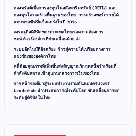
กองทรัสต์เพื่อการลงทุนในอสังหาริมทรัพย์ (REITs) และ
กองทุนโครงสร้างพื้นฐานของไทย: การสร้างพอร์ตรายได้
แบบพาสซีฟที่แข็งแกร่งในปี 2026
เศรษฐกิจดิจิทัลของประเทศไทยเร่งความต้องการ
ซอฟต์แวร์องค์กรที่ขับเคลื่อนด้วย AI
ระบบอัตโนมัติอัจฉริยะ ก้าวสู่ความได้เปรียบทางการ
แข่งขันขององค์กรไทย
หนี้ด้อยคุณภาพที่เพิ่มขึ้นส่งสัญญาณวิกฤตหนี้ครัวเรือนที่
กำลังคืบคลานเข้าสู่แกนกลางการเงินของไทย
จากหน้าจอเดียวสู่ระบบทำงานร่วมกันแบบครบวงจร
Leaderhub นำประสบการณ์ระดับโลก ขับเคลื่อนการยก
ระดับสู่ดิจิทัลในไทย