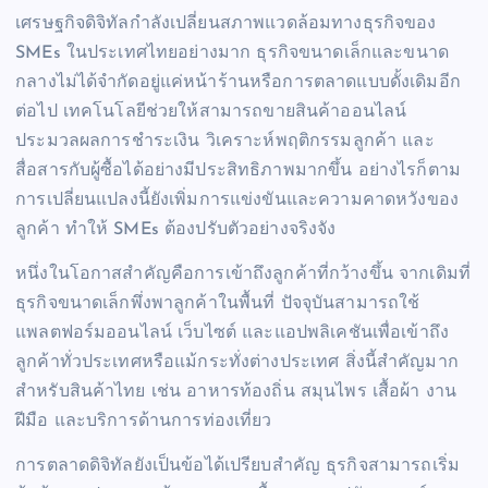
เศรษฐกิจดิจิทัลกำลังเปลี่ยนสภาพแวดล้อมทางธุรกิจของ
SMEs ในประเทศไทยอย่างมาก ธุรกิจขนาดเล็กและขนาด
กลางไม่ได้จำกัดอยู่แค่หน้าร้านหรือการตลาดแบบดั้งเดิมอีก
ต่อไป เทคโนโลยีช่วยให้สามารถขายสินค้าออนไลน์
ประมวลผลการชำระเงิน วิเคราะห์พฤติกรรมลูกค้า และ
สื่อสารกับผู้ซื้อได้อย่างมีประสิทธิภาพมากขึ้น อย่างไรก็ตาม
การเปลี่ยนแปลงนี้ยังเพิ่มการแข่งขันและความคาดหวังของ
ลูกค้า ทำให้ SMEs ต้องปรับตัวอย่างจริงจัง
หนึ่งในโอกาสสำคัญคือการเข้าถึงลูกค้าที่กว้างขึ้น จากเดิมที่
ธุรกิจขนาดเล็กพึ่งพาลูกค้าในพื้นที่ ปัจจุบันสามารถใช้
แพลตฟอร์มออนไลน์ เว็บไซต์ และแอปพลิเคชันเพื่อเข้าถึง
ลูกค้าทั่วประเทศหรือแม้กระทั่งต่างประเทศ สิ่งนี้สำคัญมาก
สำหรับสินค้าไทย เช่น อาหารท้องถิ่น สมุนไพร เสื้อผ้า งาน
ฝีมือ และบริการด้านการท่องเที่ยว
การตลาดดิจิทัลยังเป็นข้อได้เปรียบสำคัญ ธุรกิจสามารถเริ่ม