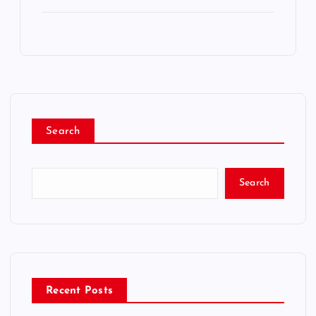
Search
Search
Recent Posts