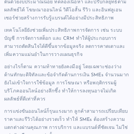
ต้นด้วยงบประมาณน้อย ทดลองเนื้อหา และปรับกลยุทธ์ตาม
ผลลัพธ์ได้ โฆษณาออนไลน์ วิดีโอสั้น รีวิว และอินฟลูเอน
เซอร์ช่วยสร้างการรับรู้แบรนด์ได้อย่างมีประสิทธิภาพ
เทคโนโลยียังช่วยเพิ่มประสิทธิภาพการจัดการ เช่น ระบบ
บัญชี การจัดการสต็อก และ CRM ทำให้ผู้ประกอบการ
สามารถตัดสินใจได้ดีขึ้นจากข้อมูลจริง ลดการคาดเดาและ
เพิ่มความแม่นยำในการวางแผนธุรกิจ
อย่างไรก็ตาม ความท้าทายยังคงมีอยู่ โดยเฉพาะช่องว่าง
ด้านทักษะดิจิทัลและข้อจำกัดด้านการเงิน SMEs จำนวนมาก
ยังไม่เข้าใจการใช้ข้อมูล การโฆษณา หรือพฤติกรรมผู้
บริโภคออนไลน์อย่างลึกซึ้ง ทำให้การลงทุนอาจไม่เกิด
ผลลัพธ์ที่ดีเท่าที่ควร
การแข่งขันออนไลน์ก็รุนแรงมาก ลูกค้าสามารถเปรียบเทียบ
ราคาและรีวิวได้อย่างรวดเร็ว ทำให้ SMEs ต้องสร้างความ
แตกต่างผ่านคุณภาพ การบริการ และแบรนด์ที่ชัดเจน ไม่ใช่