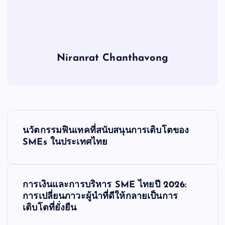
Niranrat Chanthavong
P
นวัตกรรมฟินเทคที่สนับสนุนการเติบโตของ
o
SMEs ในประเทศไทย
s
การเงินและการบริหาร SME ไทยปี 2026:
t
การเปลี่ยนภาวะผู้นำที่ดีให้กลายเป็นการ
เติบโตที่ยั่งยืน
n