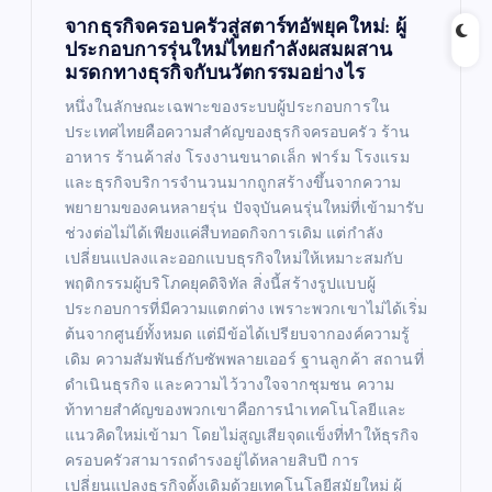
จากธุรกิจครอบครัวสู่สตาร์ทอัพยุคใหม่: ผู้
ประกอบการรุ่นใหม่ไทยกำลังผสมผสาน
มรดกทางธุรกิจกับนวัตกรรมอย่างไร
หนึ่งในลักษณะเฉพาะของระบบผู้ประกอบการใน
ประเทศไทยคือความสำคัญของธุรกิจครอบครัว ร้าน
อาหาร ร้านค้าส่ง โรงงานขนาดเล็ก ฟาร์ม โรงแรม
และธุรกิจบริการจำนวนมากถูกสร้างขึ้นจากความ
พยายามของคนหลายรุ่น ปัจจุบันคนรุ่นใหม่ที่เข้ามารับ
ช่วงต่อไม่ได้เพียงแค่สืบทอดกิจการเดิม แต่กำลัง
เปลี่ยนแปลงและออกแบบธุรกิจใหม่ให้เหมาะสมกับ
พฤติกรรมผู้บริโภคยุคดิจิทัล สิ่งนี้สร้างรูปแบบผู้
ประกอบการที่มีความแตกต่าง เพราะพวกเขาไม่ได้เริ่ม
ต้นจากศูนย์ทั้งหมด แต่มีข้อได้เปรียบจากองค์ความรู้
เดิม ความสัมพันธ์กับซัพพลายเออร์ ฐานลูกค้า สถานที่
ดำเนินธุรกิจ และความไว้วางใจจากชุมชน ความ
ท้าทายสำคัญของพวกเขาคือการนำเทคโนโลยีและ
แนวคิดใหม่เข้ามา โดยไม่สูญเสียจุดแข็งที่ทำให้ธุรกิจ
ครอบครัวสามารถดำรงอยู่ได้หลายสิบปี การ
เปลี่ยนแปลงธุรกิจดั้งเดิมด้วยเทคโนโลยีสมัยใหม่ ผู้