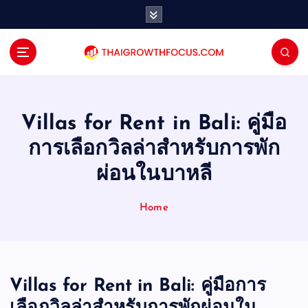
S
k
i
p
t
o
c
o
Villas for Rent in Bali: คู่มือ
n
การเลือกวิลล่าสำหรับการพัก
t
e
ผ่อนในบาหลี
n
t
Home
Villas for Rent in Bali: คู่มือการ