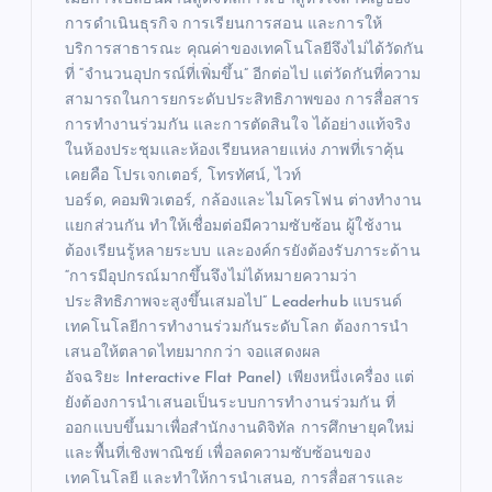
การดำเนินธุรกิจ การเรียนการสอน และการให้
บริการสาธารณะ คุณค่าของเทคโนโลยีจึงไม่ได้วัดกัน
ที่ “จำนวนอุปกรณ์ที่เพิ่มขึ้น” อีกต่อไป แต่วัดกันที่ความ
สามารถในการยกระดับประสิทธิภาพของ การสื่อสาร
การทำงานร่วมกัน และการตัดสินใจ ได้อย่างแท้จริง
ในห้องประชุมและห้องเรียนหลายแห่ง ภาพที่เราคุ้น
เคยคือ โปรเจกเตอร์, โทรทัศน์, ไวท์
บอร์ด, คอมพิวเตอร์, กล้องและไมโครโฟน ต่างทำงาน
แยกส่วนกัน ทำให้เชื่อมต่อมีความซับซ้อน ผู้ใช้งาน
ต้องเรียนรู้หลายระบบ และองค์กรยังต้องรับภาระด้าน
“การมีอุปกรณ์มากขึ้นจึงไม่ได้หมายความว่า
ประสิทธิภาพจะสูงขึ้นเสมอไป” Leaderhub แบรนด์
เทคโนโลยีการทำงานร่วมกันระดับโลก ต้องการนำ
เสนอให้ตลาดไทยมากกว่า จอแสดงผล
อัจฉริยะ Interactive Flat Panel) เพียงหนึ่งเครื่อง แต่
ยังต้องการนำเสนอเป็นระบบการทำงานร่วมกัน ที่
ออกแบบขึ้นมาเพื่อสำนักงานดิจิทัล การศึกษายุคใหม่
และพื้นที่เชิงพาณิชย์ เพื่อลดความซับซ้อนของ
เทคโนโลยี และทำให้การนำเสนอ, การสื่อสารและ