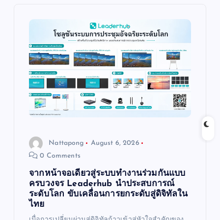
i
g
a
t
i
o
Nattapong
August 6, 2026
n
0 Comments
จากหน้าจอเดียวสู่ระบบทำงานร่วมกันแบบ
ครบวงจร Leaderhub นำประสบการณ์
ระดับโลก ขับเคลื่อนการยกระดับสู่ดิจิทัลใน
ไทย
เมื่อการเปลี่ยนผ่านสู่ดิจิทัลก้าวเข้าสู่หัวใจสำคัญของ