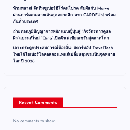
ห้ามพลาด! จัดทีมซูเปอร์ฮีโร่คนโปรด สัมผัสกับ Marvel
ผ่านการ์ดเกมลายเส้นสุดคลาสสิก จาก CARDFUN พร้อม
กันทั่วประเทศ
ถ่ายทอดภูมิปัญญาการหมักแบบญี่ปุ่นสู่ “กิจวัตรการดูแล
ผิว”แบรนด์ใหม่ “Qina”เปิดตัวเฟเชียลเซรัมสู่ตลาดโลก
เจาะกระดูกประสบการณ์ท้องถิ่น: สตาร์ทอัป TravelTech
ไทยใช้ไฮเปอร์โลคอลคอนเทนต์เปลี่ยนชุมชนเป็นจุดหมาย
โลกปี 2026
Recent Comments
No comments to show.