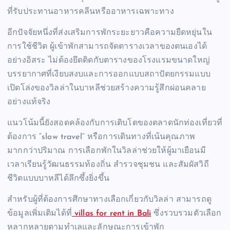
ที่รับประทานอาหารคลีนหรืออาหารเฉพาะทาง
อีกปัจจัยหนึ่งที่ส่งเสริมการพักระยะยาวคือความยืดหยุ่นใน
การใช้ชีวิต ผู้เข้าพักสามารถจัดตารางเวลาของตนเองได้
อย่างอิสระ ไม่ต้องยึดติดกับตารางของโรงแรมขนาดใหญ่
บรรยากาศที่เงียบสงบและการออกแบบสถาปัตยกรรมแบบ
เปิดโล่งของวิลล่าในบาหลีช่วยสร้างความรู้สึกผ่อนคลาย
อย่างแท้จริง
แนวโน้มนี้ยังสอดคล้องกับการเติบโตของตลาดนักท่องเที่ยวที่
ต้องการ “slow travel” หรือการเดินทางที่เน้นคุณภาพ
มากกว่าปริมาณ การเลือกพักในวิลล่าช่วยให้ผู้มาเยือนมี
เวลาเรียนรู้วัฒนธรรมท้องถิ่น สำรวจชุมชน และสัมผัสวิถี
ชีวิตแบบบาหลีได้ลึกซึ้งยิ่งขึ้น
สำหรับผู้ที่ต้องการศึกษาทางเลือกเกี่ยวกับวิลล่า สามารถดู
ข้อมูลเพิ่มเติมได้ที่
villas for rent in Bali
ซึ่งรวบรวมตัวเลือก
หลากหลายตามทำเลและลักษณะการเข้าพัก