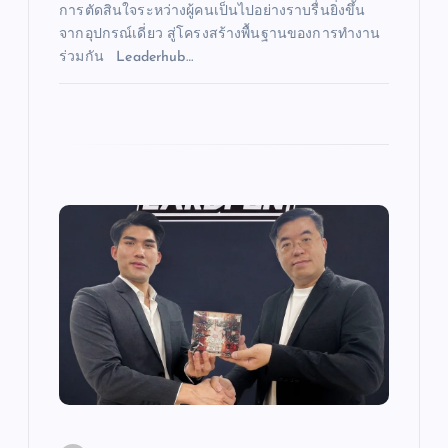
การตัดสินใจระหว่างผู้คนเป็นไปอย่างราบรื่นยิ่งขึ้น
จากอุปกรณ์เดี่ยว สู่โครงสร้างพื้นฐานของการทำงาน
ร่วมกัน Leaderhub…