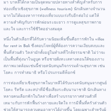
มา บาหลีได้กลายเป็นจุดหมายปลายทางสำคัญสำหรับการ
ท่องเที่ยวเชิงสุขภาพ (wellness tourism) นักเดินทางจำนวน
มากไม่ได้มองหาการท่องเที่ยวแบบเร่งรีบอีกต่อไป แต่ให้
ความสำคัญกับการพักผ่อนระยะยาว การดูแลสุขภาพกาย
และใจ และการใช้ชีวิตอย่างสมดุล
หนึ่งในตัวเลือกที่ได้รับความนิยมเพิ่มขึ้นคือการพักใน villas
for rent in Bali ซึ่งตอบโจทย์ผู้ที่ต้องการความเงียบสงบและ
พื้นที่ส่วนตัว วิลล่ามักตั้งอยู่ในทำเลที่ใกล้ธรรมชาติ ไม่ว่าจะ
เป็นพื้นที่ทุ่งนาในอูบุด หรือชายฝั่งทะเลทางตอนใต้ของเกาะ
สภาพแวดล้อมเช่นนี้ช่วยสนับสนุนกิจกรรมด้านสุขภาพ เช่น
โยคะ การทำสมาธิ หรือโปรแกรมดีท็อกซ์
การท่องเที่ยวเชิงสุขภาพในบาหลีได้รับแรงสนับสนุนจากศูนย์
โยคะ รีทรีต และสปาที่มีชื่อเสียงระดับนานาชาติ นักเดินทาง
หลายคนเลือกพักในวิลล่าเพื่อสร้างบรรยากาศส่วนตัวที่
เหมาะกับการพักฟื้นร่างกายและจิตใจ การมีพื้นที่ครัวส่วนตัว
ช่วยให้สามารถควบคุมอาหารได้ง่ายขึ้น โดยเฉพาะสำหรับผู้