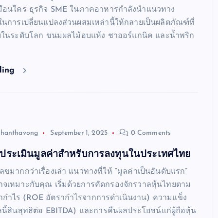
เหมือนใคร ธุรกิจ SME ในภาคอาหารกำลังนำแนวทาง
นการเปลี่ยนแปลงส่วนผสมเหล่านี้ให้กลายเป็นผลิตภัณฑ์ที่
ับในระดับโลก ขนมผลไม้อบแห้ง ชาออร์แกนิค และน้ำพริก
ding
Chanthavong
September 1, 2025
0 Comments
้นประเมินมูลค่าสำหรับการลงทุนในประเทศไทย
มากกว่าเรื่องเล่า แนวทางที่ให้ “มูลค่าเป็นอันดับแรก”
าจเหมาะกับคุณ เริ่มด้วยการคัดกรองจักรวาลหุ้นไทยตาม
กำไร (ROE อัตรากำไรจากการดำเนินงาน) ความแข็ง
ี้สินสุทธิต่อ EBITDA) และการคืนผลประโยชน์แก่ผู้ถือหุ้น