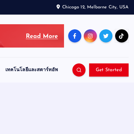
Chicago 12, Melborne City, USA
เทคโนโลยีและสตาร์ทอัพ
Get Started