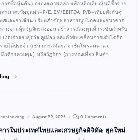
การซื้อหุ้นคืน) กรองสภาพคล่องเพื่อหลีกเลี่ยงหุ้นที่ซื้อขาย
งค่ามาตรวัดมูลค่า—P/E, EV/EBITDA, P/B—เทียบทั้งกับคู่
เทศและอาเซียน บริบทสำคัญ: สาธารณูปโภคและธนาคาร
ต่างจากหุ้นวัฏจักรส่งออก สร้างกรณีลงทุนที่กระชับสำหรับ
ย แบบจำลองธุรกิจ คูเมือง และตัวขับเคลื่อนการเติบโตคือ
นรายได้ประจำ (เช่น การสมัครสมาชิกโทรคมนาคม
ีกติกาควบคุม) หรือวัฏจักร (การท่องเที่ยว สินค้า
ding
Chanthavong
August 29, 2025
0 Comments
รในประเทศไทยและเศรษฐกิจดิจิทัล: ยุคใหม่