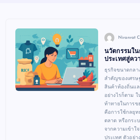
Niranrat 
นวัตกรรมในธ
ประเทศสู่คว
ธุรกิจขนาดกลา
สำคัญของเศรษฐก
สินค้าท้องถิ่น
อย่างไรก็ตาม ใน
ท้าทายในการขยา
คือการใช้กลยุท
ตลาด หรือกระบว
จากความเข้าใจ
ประเทศ ตัวอย่าง