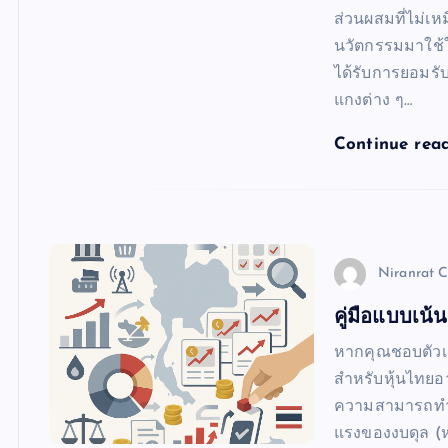
ส่วนผสมที่ไม่
นวัตกรรมมาใช้ใ
ได้รับการยอมร
แกงต่าง ๆ…
Continue rea
Niranrat 
คู่มือแบบเน
หากคุณชอบตัวเลข
สำหรับหุ้นไทยอ
ความสามารถทำ
แรงของงบดุล (หน