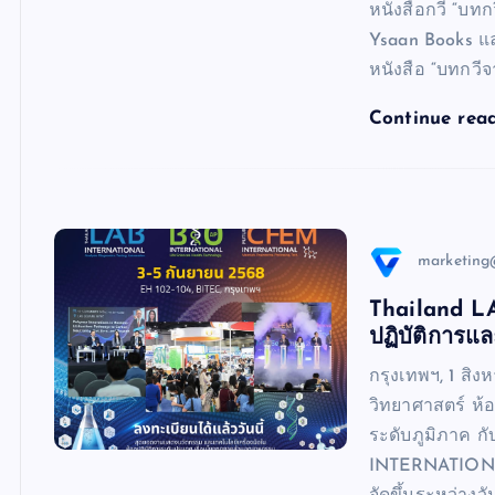
หนังสือกวี “บทก
Ysaan Books แล
หนังสือ “บทกวีจ
Continue rea
marketing
Thailand L
ปฏิบัติการแ
กรุงเทพฯ, 1 สิ
วิทยาศาสตร์ ห้
ระดับภูมิภาค ก
INTERNATIONAL