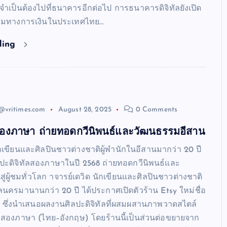
ไม่จำเป็นต้องไปที่ธนาคารอีกต่อไป การธนาคารดิจิทัลยังเปิด
มทางการเงินในประเทศไทย…
ding
@vritimes.com
August 28, 2025
0 Comments
ลสองภาษา ถ่ายทอดกวีนิพนธ์และวัฒนธรรมอีสาน
กเขียนและศิลปินชาวต่างชาติผู้พำนักในอีสานมากว่า 20 ปี
ลปะดิจิทัลสองภาษาในปี 2568 ถ่ายทอดกวีนิพนธ์และ
่ผู้ชมทั่วโลก าจารย์เดวิด นักเขียนและศิลปินชาวต่างชาติ
กลนครมานานกว่า 20 ปี ได้ประกาศเปิดตัวร้าน Etsy ใหม่ชื่อ
” ซึ่งนำเสนอผลงานศิลปะดิจิทัลที่ผสมผสานภาพวาดสไตล์
ีสองภาษา (ไทย–อังกฤษ) โดยร้านนี้เป็นส่วนต่อขยายจาก