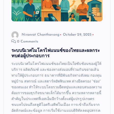
Niranrat Chanthavong
October 29, 2025
0 Comments
ระบบนิเวศไมโครไฟแนนซ์ของไทยและผลกระ
ทบต่อผู้ประกอบการ
ระบบนิเวศไมโครไฟแนนซ์ของไทยเป็นใยซับซ้อนของผู้ให้
บริการ ผลิตภัณฑ์ และช่องทางส่งมอบที่ร่วมกันขยายเส้น
ทางให้ผู้ประกอบการ ธนาคารที่มีพันธกิจทางสังคม กองทุน
หมู่บ้าน สหกรณ์ และสตาร์ทอัพฟินเทค ต่างยึดครอง “ช่อง”
ของตนเอง ทำให้ระบบโดยรวมยืดหยุ่นและตอบสนองความ
ต้องการของธุรกิจขนาดเล็กได้มากขึ้น ความหลากหลายนี้
สำคัญในประเทศที่เอสเอ็มอีกว้างตั้งแต่ผู้แปรรูปเกษตร
ชนบทไปจนถึงสตูดิโอครีเอทีฟในเมือง การเข้าถึงเริ่มจาก
อัตลักษณ์และข้อมูล การเริ่มใช้งานแบบดิจิทัลลดอุปสรรค