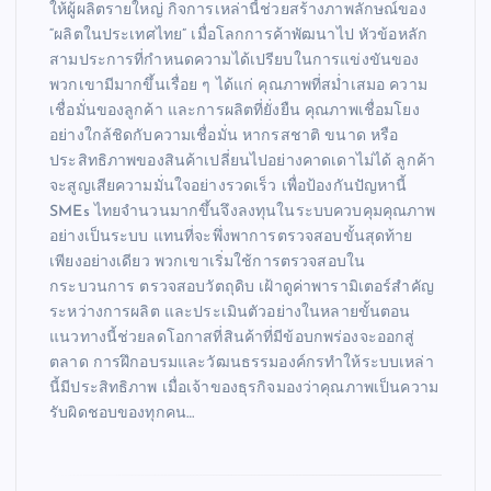
ให้ผู้ผลิตรายใหญ่ กิจการเหล่านี้ช่วยสร้างภาพลักษณ์ของ
“ผลิตในประเทศไทย” เมื่อโลกการค้าพัฒนาไป หัวข้อหลัก
สามประการที่กำหนดความได้เปรียบในการแข่งขันของ
พวกเขามีมากขึ้นเรื่อย ๆ ได้แก่ คุณภาพที่สม่ำเสมอ ความ
เชื่อมั่นของลูกค้า และการผลิตที่ยั่งยืน คุณภาพเชื่อมโยง
อย่างใกล้ชิดกับความเชื่อมั่น หากรสชาติ ขนาด หรือ
ประสิทธิภาพของสินค้าเปลี่ยนไปอย่างคาดเดาไม่ได้ ลูกค้า
จะสูญเสียความมั่นใจอย่างรวดเร็ว เพื่อป้องกันปัญหานี้
SMEs ไทยจำนวนมากขึ้นจึงลงทุนในระบบควบคุมคุณภาพ
อย่างเป็นระบบ แทนที่จะพึ่งพาการตรวจสอบขั้นสุดท้าย
เพียงอย่างเดียว พวกเขาเริ่มใช้การตรวจสอบใน
กระบวนการ ตรวจสอบวัตถุดิบ เฝ้าดูค่าพารามิเตอร์สำคัญ
ระหว่างการผลิต และประเมินตัวอย่างในหลายขั้นตอน
แนวทางนี้ช่วยลดโอกาสที่สินค้าที่มีข้อบกพร่องจะออกสู่
ตลาด การฝึกอบรมและวัฒนธรรมองค์กรทำให้ระบบเหล่า
นี้มีประสิทธิภาพ เมื่อเจ้าของธุรกิจมองว่าคุณภาพเป็นความ
รับผิดชอบของทุกคน…