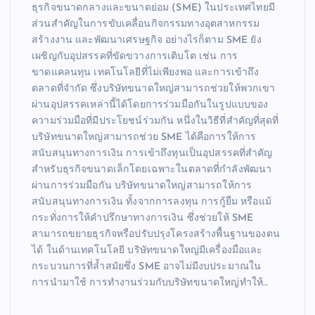
ธุรกิจขนาดกลางและขนาดย่อม (SME) ในประเทศไทยมี
ส่วนสำคัญในการขับเคลื่อนกิจกรรมทางอุตสาหกรรม
สร้างงาน และพัฒนาเศรษฐกิจ อย่างไรก็ตาม SME ยัง
เผชิญกับอุปสรรคที่ขัดขวางการเติบโต เช่น การ
ขาดแคลนทุน เทคโนโลยีที่ไม่เพียงพอ และการเข้าถึง
ตลาดที่จำกัด ซึ่งบริษัทขนาดใหญ่สามารถช่วยให้พวกเขา
ผ่านอุปสรรคเหล่านี้ได้โดยการร่วมมือกันในรูปแบบของ
ความร่วมมือที่มีประโยชน์ร่วมกัน หนึ่งในวิธีที่สำคัญที่สุดที่
บริษัทขนาดใหญ่สามารถช่วย SME ได้คือการให้การ
สนับสนุนทางการเงิน การเข้าถึงทุนเป็นอุปสรรคที่สำคัญ
สำหรับธุรกิจขนาดเล็กโดยเฉพาะในตลาดที่กำลังพัฒนา
ผ่านการร่วมมือกัน บริษัทขนาดใหญ่สามารถให้การ
สนับสนุนทางการเงิน ทั้งจากการลงทุน การกู้ยืม หรือแม้
กระทั่งการให้คำปรึกษาทางการเงิน ซึ่งช่วยให้ SME
สามารถขยายธุรกิจหรือปรับปรุงโครงสร้างพื้นฐานของตน
ได้ ในด้านเทคโนโลยี บริษัทขนาดใหญ่มีเครื่องมือและ
กระบวนการที่ล้ำสมัยซึ่ง SME อาจไม่มีงบประมาณใน
การนำมาใช้ การทำงานร่วมกับบริษัทขนาดใหญ่ทำให้…