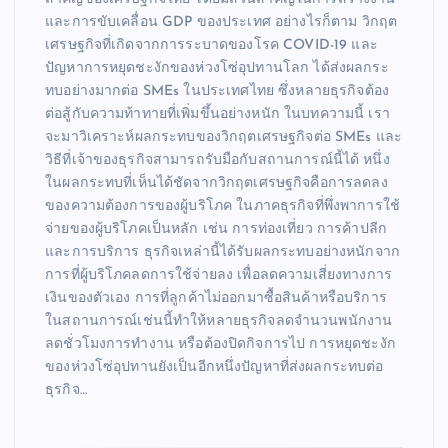
และการขับเคลื่อน GDP ของประเทศ อย่างไรก็ตาม วิกฤต
เศรษฐกิจที่เกิดจากการระบาดของโรค COVID-19 และ
ปัญหาการหยุดชะงักของห่วงโซ่อุปทานโลก ได้ส่งผลกระ
ทบอย่างมากต่อ SMEs ในประเทศไทย ซึ่งหลายธุรกิจต้อง
ต่อสู้กับความท้าทายที่เพิ่มขึ้นอย่างหนัก ในบทความนี้ เรา
จะมาวิเคราะห์ผลกระทบของวิกฤตเศรษฐกิจต่อ SMEs และ
วิธีที่เจ้าของธุรกิจสามารถรับมือกับสถานการณ์นี้ได้ หนึ่ง
ในผลกระทบที่เห็นได้ชัดจากวิกฤตเศรษฐกิจคือการลดลง
ของความต้องการของผู้บริโภค ในภาคธุรกิจที่พึ่งพาการใช้
จ่ายของผู้บริโภคเป็นหลัก เช่น การท่องเที่ยว การค้าปลีก
และการบริการ ธุรกิจเหล่านี้ได้รับผลกระทบอย่างหนักจาก
การที่ผู้บริโภคลดการใช้จ่ายลง เพื่อลดความเสี่ยงทางการ
เงินของตัวเอง การที่ลูกค้าไม่ออกมาซื้อสินค้าหรือบริการ
ในสถานการณ์เช่นนี้ทำให้หลายธุรกิจลดจำนวนพนักงาน
ลดชั่วโมงการทำงาน หรือต้องปิดกิจการไป การหยุดชะงัก
ของห่วงโซ่อุปทานยังเป็นอีกหนึ่งปัญหาที่ส่งผลกระทบต่อ
ธุรกิจ…