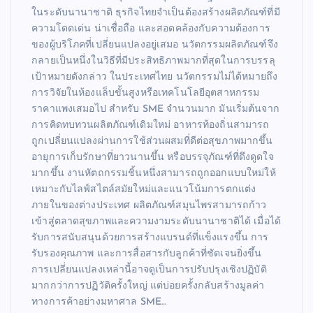
ในระดับนานาชาติ ธุรกิจไทยจำเป็นต้องสร้างผลิตภัณฑ์ที่มี
ความโดดเด่น น่าเชื่อถือ และสอดคล้องกับความต้องการ
ของผู้บริโภคที่เปลี่ยนแปลงอยู่เสมอ นวัตกรรมผลิตภัณฑ์จึง
กลายเป็นหนึ่งในวิธีที่มีประสิทธิภาพมากที่สุดในการบรรลุ
เป้าหมายดังกล่าว ในประเทศไทย นวัตกรรมไม่ได้หมายถึง
การวิจัยในห้องแล็บขั้นสูงหรือเทคโนโลยีอุตสาหกรรม
ราคาแพงเสมอไป สำหรับ SME จำนวนมาก มันเริ่มต้นจาก
การคิดทบทวนผลิตภัณฑ์เดิมใหม่ อาหารท้องถิ่นสามารถ
ถูกเปลี่ยนแปลงผ่านการใช้ส่วนผสมที่ดีต่อสุขภาพมากขึ้น
อายุการเก็บรักษาที่ยาวนานขึ้น หรือบรรจุภัณฑ์ที่ดึงดูดใจ
มากขึ้น งานหัตถกรรมชิ้นหนึ่งสามารถถูกออกแบบใหม่ให้
เหมาะกับไลฟ์สไตล์สมัยใหม่และแนวโน้มการตกแต่ง
ภายในของต่างประเทศ ผลิตภัณฑ์สมุนไพรสามารถก้าว
เข้าสู่ตลาดสุขภาพและความงามระดับนานาชาติได้ เมื่อได้
รับการสนับสนุนด้วยการสร้างแบรนด์ที่แข็งแรงขึ้น การ
รับรองคุณภาพ และการสื่อสารกับลูกค้าที่ชัดเจนยิ่งขึ้น
การเปลี่ยนแปลงเหล่านี้อาจดูเป็นการปรับปรุงเชิงปฏิบัติ
มากกว่าการปฏิวัติครั้งใหญ่ แต่บ่อยครั้งกลับสร้างมูลค่า
ทางการค้าอย่างมหาศาล SME…