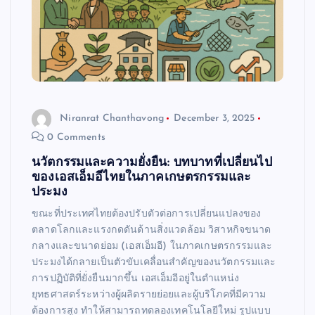
Niranrat Chanthavong
December 3, 2025
0 Comments
นวัตกรรมและความยั่งยืน: บทบาทที่เปลี่ยนไป
ของเอสเอ็มอีไทยในภาคเกษตรกรรมและ
ประมง
ขณะที่ประเทศไทยต้องปรับตัวต่อการเปลี่ยนแปลงของ
ตลาดโลกและแรงกดดันด้านสิ่งแวดล้อม วิสาหกิจขนาด
กลางและขนาดย่อม (เอสเอ็มอี) ในภาคเกษตรกรรมและ
ประมงได้กลายเป็นตัวขับเคลื่อนสำคัญของนวัตกรรมและ
การปฏิบัติที่ยั่งยืนมากขึ้น เอสเอ็มอีอยู่ในตำแหน่ง
ยุทธศาสตร์ระหว่างผู้ผลิตรายย่อยและผู้บริโภคที่มีความ
ต้องการสูง ทำให้สามารถทดลองเทคโนโลยีใหม่ รูปแบบ