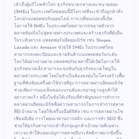
เข้าถึงผู้บริโภคทั่วโลก ธุรกิจขนาดกลางและขนาดย่อม
(SMEs) ในประเทศไทยตอนนี้มีโอกาสที่จะเข้าถึงลูกค้าทั่ว
โลกผ่านแพลตฟอร์มออนไลน์ การเปลี่ยนแปลงนี้เปิด
โอกาสให้ SMEs ในประเทศไทยสามารถขยายตัวจาก
ตลาดท้องถิ่นไปสู่ตลาดต่างประเทศและสร้างธุรกิจที่ยั่งยืน
ในระดับสากล แพลตฟอร์มอีคอมเมิร์ซ เช่น Shopee,
Lazada และ Amazon ช่วยให้ SMEs ในประเทศไทย
สามารถลงทะเบียนและขายสินค้าบนแพลตฟอร์มระดับ
โลกได้อย่างง่ายดาย แพลตฟอร์มเหล่านี้ได้เปิดโอกาสให้
ธุรกิจขนาดเล็กสามารถแข่งขันกับธุรกิจขนาดใหญ่ใน
ตลาดต่างประเทศ โดยไม่จำเป็นต้องลงทุนในโครงสร้างพื้น
ฐานที่ซับซ้อนหรือค่าใช้จ่ายที่สูง การตลาดผ่านอีคอมเมิร์ซ
ช่วยเพิ่มการมองเห็นของแบรนด์และขยายฐานลูกค้าได้
อย่างรวดเร็ว หนึ่งในข้อได้เปรียบที่สำคัญของการทำการ
ตลาดผ่านอีคอมเมิร์ซคือความสามารถในการทำการตลาด
ที่มีเป้าหมาย โดยใช้เครื่องมือดิจิทัล เช่น การตลาดผ่านโซ
เชียลมีเดีย การโฆษณาผ่านการคลิก และการทำ SEO ซึ่ง
ช่วยให้ธุรกิจสามารถเข้าถึงกลุ่มลูกค้าเป้าหมายที่เฉพาะ
เจาะจง ทำให้แคมเปญการตลาดมีประสิทธิภาพมากยิ่งขึ้น