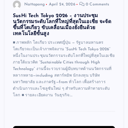
Nattapong
April 24, 2026
0 Comments
SusHi Tech Tokyo 2026 – งานประชุม
นวัตกรรมระดับโลกที่ใหญ่ที่สุดในเอเชีย จะจัด
ขึ้นที่โตเกียว ขับเคลื่อนเมืองยั่งยืนด้วย
เทคโนโลยีขั้นสูง
■ ภาพหลัก โตเกียว ประเทศญี่ปุ่น — รัฐบาลมหานคร
โตเกียวจะเป็นเจ้าภาพจัดงาน “SusHi Tech Tokyo 2026”
หนึ่งในงานประชุมนวัตกรรมระดับโลกที่ใหญ่ที่สุดในเอเชีย
ภายใต้แนวคิด “Sustainable Cities through High
Technology” งานนี้จะรวบรวมผู้มีบทบาทด้านนวัตกรรมที่
หลากหลาย—including สตาร์ทอัพ นักลงทุน บริษัท
มหาวิทยาลัย และภาครัฐ—from ทั่วโลก เพื่อสร้างการ
ดำเนินการและโซลูชันใหม่ ๆ สำหรับความท้าทายระดับ
โลก ■ รายละเอียดงาน วันธุรกิจ:…