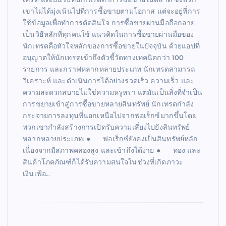
เทรด แต่เป็นวิธีที่นักเทรดทำการซื้อขายในตลาด ซึ่งพวก
เขาไม่ได้มุ่งเน้นไปที่การซื้อขายตามโอกาส แต่จะอยู่ที่การ
ใช้ข้อมูลเพื่อทำการตัดสินใจ การซื้อขายผ่านมือถือกลาย
เป็นวิธีหลักที่ทุกคนใช้ แนวคิดในการซื้อขายผ่านมือของ
นักเทรดคือหัวใจหลักของการซื้อขายในปัจจุบัน ด้วยแอปที่
อนุญาตให้นักเทรดเข้าถึงตัวชี้วัดทางเทคนิคกว่า 100
รายการ และกราฟหลากหลายประเภท นักเทรดสามารถ
วิเคราะห์ และดำเนินการได้อย่างรวดเร็ว ความเร็ว และ
ความสะดวกสบายไม่ใช่ความหรูหรา แต่มันเป็นสิ่งที่จำเป็น
การขยายเข้าสู่การซื้อขายหลายสินทรัพย์ นักเทรดกำลัง
กระจายการลงทุนที่นอกเหนือไปจากฟอเร็กซ์มากขึ้นโดย
พวกเขากำลังสร้างการเปิดรับความเสี่ยงไปยังสินทรัพย์
หลากหลายประเภท: ● ฟอเร็กซ์ยังคงเป็นสินทรัพย์หลัก
เนื่องจากมีสภาพคล่องสูง และเข้าถึงได้ง่าย ● ทอง และ
สินค้าโภคภัณฑ์ก็ได้รับความสนใจในช่วงที่เกิดภาวะ
เงินเฟ้อ…