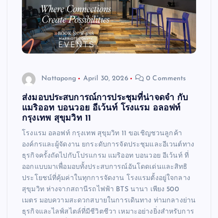
Nattapong
April 30, 2026
0 Comments
ส่งมอบประสบการณ์การประชุมที่น่าจดจำ กับ
แมริออท บอนวอย อีเว้นท์ โรงแรม อลอฟท์
กรุงเทพ สุขุมวิท 11
โรงแรม อลอฟท์ กรุงเทพ สุขุมวิท 11 ขอเชิญชวนลูกค้า
องค์กรและผู้จัดงาน ยกระดับการจัดประชุมและอีเวนต์ทาง
ธุรกิจครั้งถัดไปกับโปรแกรม แมริออท บอนวอย อีเว้นท์ ที่
ออกแบบมาเพื่อมอบทั้งประสบการณ์อันโดดเด่นและสิทธิ
ประโยชน์ที่คุ้มค่าในทุกการจัดงาน โรงแรมตั้งอยู่ใจกลาง
สุขุมวิท ห่างจากสถานีรถไฟฟ้า BTS นานา เพียง 500
เมตร มอบความสะดวกสบายในการเดินทาง ท่ามกลางย่าน
ธุรกิจและไลฟ์สไตล์ที่มีชีวิตชีวา เหมาะอย่างยิ่งสำหรับการ