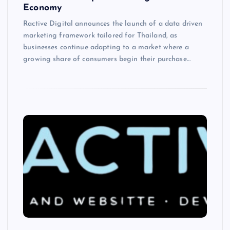
Economy
Ractive Digital announces the launch of a data driven
marketing framework tailored for Thailand, as
businesses continue adapting to a market where a
growing share of consumers begin their purchase…