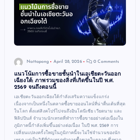
Nattapong
April 28, 2026
0 Comments
แนวโน้มการซื้อขายชั้นนำในเอเชียตะวันออก
เฉียงใต้: ภาพรวมของสิ่งที่เกิดขึ้นในปี พ.ศ.
2569 จนถึงตอนนี้
เอเชียตะวันออกเฉียงใต้กำลังเสริมความแข็งแกร่ง
เนื่องจากเป็นหนึ่งในตลาดซื้อขายออนไลน์ที่น่าตื่นเต้นที่สุด
ในโลก ตั้งแต่สิงคโปร์ไปจนถึงอินโดนีเซีย เวียดนาม และ
ฟิลิปปินส์ จำนวนนักเทรดที่ทำการซื้อขายอย่างต่อเนื่องใน
ภูมิภาคนี้กำลังเพิ่มขึ้นอย่างต่อเนื่อง ในปี พ.ศ. 2569 การ
เปลี่ยนแปลงครั้งใหญ่ในภูมิภาคนี้จะไม่ใช่จำนวนของนัก