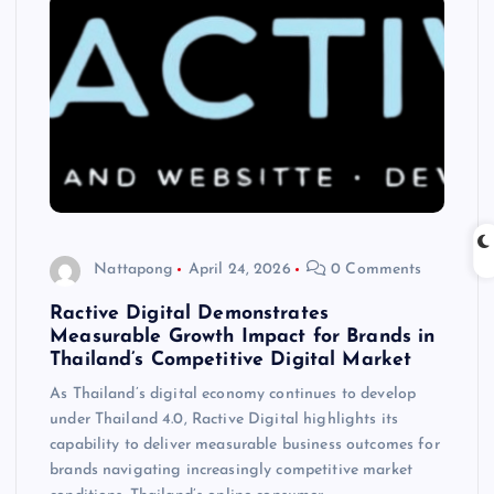
Nattapong
April 24, 2026
0 Comments
Ractive Digital Demonstrates
Measurable Growth Impact for Brands in
Thailand’s Competitive Digital Market
As Thailand’s digital economy continues to develop
under Thailand 4.0, Ractive Digital highlights its
capability to deliver measurable business outcomes for
brands navigating increasingly competitive market