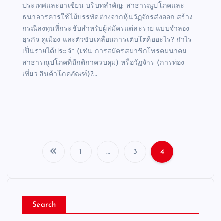
ประเทศและอาเซียน บริบทสำคัญ: สาธารณูปโภคและ
ธนาคารควรใช้ไม้บรรทัดต่างจากหุ้นวัฏจักรส่งออก สร้าง
กรณีลงทุนที่กระชับสำหรับผู้สมัครแต่ละราย แบบจำลอง
ธุรกิจ คูเมือง และตัวขับเคลื่อนการเติบโตคืออะไร? กำไร
เป็นรายได้ประจำ (เช่น การสมัครสมาชิกโทรคมนาคม
สาธารณูปโภคที่มีกติกาควบคุม) หรือวัฏจักร (การท่อง
เที่ยว สินค้าโภคภัณฑ์)?…
1
…
3
4
P
o
Search
s