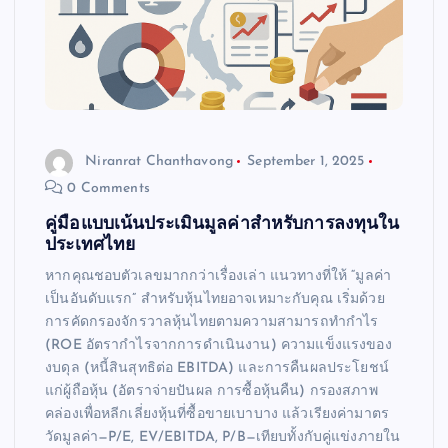
Niranrat Chanthavong
September 1, 2025
0 Comments
คู่มือแบบเน้นประเมินมูลค่าสำหรับการลงทุนใน
ประเทศไทย
หากคุณชอบตัวเลขมากกว่าเรื่องเล่า แนวทางที่ให้ “มูลค่า
เป็นอันดับแรก” สำหรับหุ้นไทยอาจเหมาะกับคุณ เริ่มด้วย
การคัดกรองจักรวาลหุ้นไทยตามความสามารถทำกำไร
(ROE อัตรากำไรจากการดำเนินงาน) ความแข็งแรงของ
งบดุล (หนี้สินสุทธิต่อ EBITDA) และการคืนผลประโยชน์
แก่ผู้ถือหุ้น (อัตราจ่ายปันผล การซื้อหุ้นคืน) กรองสภาพ
คล่องเพื่อหลีกเลี่ยงหุ้นที่ซื้อขายเบาบาง แล้วเรียงค่ามาตร
วัดมูลค่า—P/E, EV/EBITDA, P/B—เทียบทั้งกับคู่แข่งภายใน