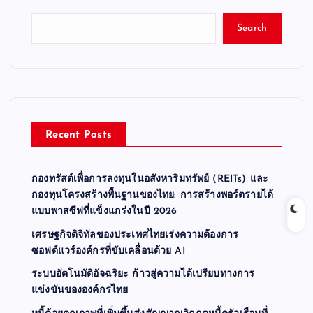
t
Search
s
p
a
Recent Posts
g
กองทรัสต์เพื่อการลงทุนในอสังหาริมทรัพย์ (REITs) และ
i
กองทุนโครงสร้างพื้นฐานของไทย: การสร้างพอร์ตรายได้
แบบพาสซีฟที่แข็งแกร่งในปี 2026
n
เศรษฐกิจดิจิทัลของประเทศไทยเร่งความต้องการ
ซอฟต์แวร์องค์กรที่ขับเคลื่อนด้วย AI
a
ระบบอัตโนมัติอัจฉริยะ ก้าวสู่ความได้เปรียบทางการ
t
แข่งขันขององค์กรไทย