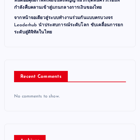
หนี้ด้อยคุณภาพที่เพิ่มขึ้นส่งสัญญาณวิกฤตหนี้ครัวเรือนที่
i
กำลังคืบคลานเข้าสู่แกนกลางการเงินของไทย
จากหน้าจอเดียวสู่ระบบทำงานร่วมกันแบบครบวงจร
o
Leaderhub นำประสบการณ์ระดับโลก ขับเคลื่อนการยก
ระดับสู่ดิจิทัลในไทย
n
Recent Comments
No comments to show.