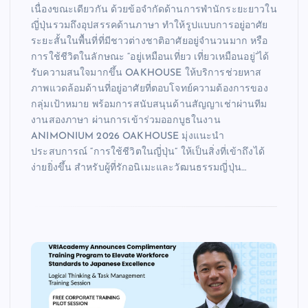
เนื่องขณะเดียวกัน ด้วยข้อจำกัดด้านการพำนักระยะยาวใน
ญี่ปุ่นรวมถึงอุปสรรคด้านภาษา ทำให้รูปแบบการอยู่อาศัย
ระยะสั้นในพื้นที่ที่มีชาวต่างชาติอาศัยอยู่จำนวนมาก หรือ
การใช้ชีวิตในลักษณะ “อยู่เหมือนเที่ยว เที่ยวเหมือนอยู่”ได้
รับความสนใจมากขึ้น OAKHOUSE ให้บริการช่วยหาส
ภาพแวดล้อมด้านที่อยู่อาศัยที่ตอบโจทย์ความต้องการของ
กลุ่มเป้าหมาย พร้อมการสนับสนุนด้านสัญญาเช่าผ่านทีม
งานสองภาษา ผ่านการเข้าร่วมออกบูธในงาน
ANIMONIUM 2026 OAKHOUSE มุ่งแนะนำ
ประสบการณ์ “การใช้ชีวิตในญี่ปุ่น” ให้เป็นสิ่งที่เข้าถึงได้
ง่ายยิ่งขึ้น สำหรับผู้ที่รักอนิเมะและวัฒนธรรมญี่ปุ่น…