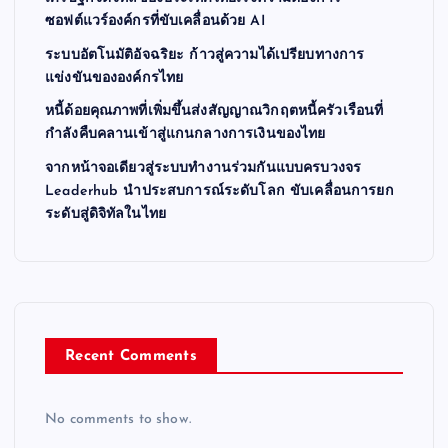
ซอฟต์แวร์องค์กรที่ขับเคลื่อนด้วย AI
a
ระบบอัตโนมัติอัจฉริยะ ก้าวสู่ความได้เปรียบทางการ
t
แข่งขันขององค์กรไทย
หนี้ด้อยคุณภาพที่เพิ่มขึ้นส่งสัญญาณวิกฤตหนี้ครัวเรือนที่
i
กำลังคืบคลานเข้าสู่แกนกลางการเงินของไทย
จากหน้าจอเดียวสู่ระบบทำงานร่วมกันแบบครบวงจร
o
Leaderhub นำประสบการณ์ระดับโลก ขับเคลื่อนการยก
ระดับสู่ดิจิทัลในไทย
n
Recent Comments
No comments to show.