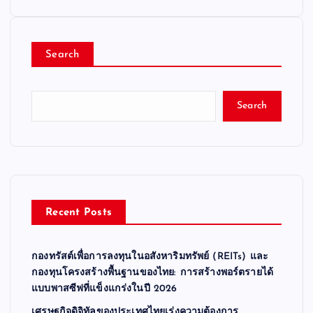
o
Search
s
t
Search
s
p
a
Recent Posts
g
กองทรัสต์เพื่อการลงทุนในอสังหาริมทรัพย์ (REITs) และ
i
กองทุนโครงสร้างพื้นฐานของไทย: การสร้างพอร์ตรายได้
แบบพาสซีฟที่แข็งแกร่งในปี 2026
n
เศรษฐกิจดิจิทัลของประเทศไทยเร่งความต้องการ