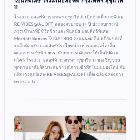
โบนัสพิเศษ โรงแรมอลอฟท์ กรุงเทพฯ สุขุมวิท
11
โรงแรม อลอฟท์ กรุงเทพฯ สุขุมวิท 11 เปิดตัวแพ็กเกจพิเศษ
RE:VIBES@ALOFT ฉลองครบรอบ 14 ปี ประสบการณ์
การเข้าพักที่มีชีวิตชีวาและทันสมัย มอบสิทธิพิเศษ
Marriott Bonvoy โบนัส 1,400 คะแนนต่อคืน พร้อมของที่
ระลึกต้อนรับ และสิทธิประโยชน์อาหารและเครื่องดื่ม
ตลอดการเข้าพัก ยกระดับทุกการเดินทางให้เต็มไปด้วย
สไตล์ โรงแรม อลอฟท์ กรุงเทพฯ สุขุมวิท 11 ขอเชิญชวน
ทุกท่านมาสัมผัสประสบการณ์การเข้าพักในมุมมองใหม่ กับ
แพ็กเกจสุดพิเศษ RE:VIBES@ALOFT เพื่อเฉลิมฉลองการ
ครบรอบ 14…