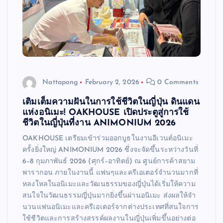
Nattapong
February 2, 2026
0 Comments
เติมเต็มความฝันในการใช้ชีวิตในญี่ปุ่น ดินแดน
แห่งอนิเมะ! OAKHOUSE เปิดประตูสู่การใช้
ชีวิตในญี่ปุ่นที่งาน ANIMONIUM 2026
OAKHOUSE เตรียมเข้าร่วมออกบูธในงานอีเวนต์อนิเมะ
ครั้งยิ่งใหญ่ ANIMONIUM 2026 ซึ่งจะจัดขึ้นระหว่างวันที่
6–8 กุมภาพันธ์ 2026 (ศุกร์–อาทิตย์) ณ ศูนย์การค้าสยาม
พารากอน ภายในงานนี้ แฟนๆและครีเอเตอร์จำนวนมากที่
หลงใหลในอนิเมะและวัฒนธรรมของญี่ปุ่นได้เริ่มให้ความ
สนใจในวัฒนธรรมญี่ปุ่นมากยิ่งขึ้นผ่านอนิเมะ ส่งผลให้จำ
นวนแฟนอนิเมะและครีเอเตอร์จากต่างประเทศที่สนใจการ
ใช้ชีวิตและการสร้างสรรค์ผลงานในญี่ปุ่นเพิ่มขึ้นอย่างต่อ