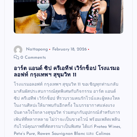
Nattapong
February 18, 2026
0 Comments
อาร์ต แอนด์ ซิป ครีเอทีฟ เวิร์กช็อป โรงแรมอ
ลอฟท์ กรุงเทพฯ สุขุมวิท 11
โรงแรมอลอฟท์ กรุงเทพฯ สุขุมวิท 11 ขอเชิญทุกท่านกลับ
มาสัมผัสประสบการณ์สุดพิเศษกับกิจกรรม อาร์ต แอนด์
ซิป ครีเอทีฟ เวิร์กช็อป ที่รวบรวมคนรักไวน์และผู้หลงใหล
ในงานศิลปะให้มาพบกันอีกครั้ง ในบรรยากาศแห่งแรง
บันดาลใจใจกลางสุขุมวิท ร่วมสนุกกับอุปกรณ์สำหรับการ
เพ้นท์ที่หลากหลาย ไม่ว่าจะเป็นขวดไวน์ พร้อมเพลิดเพลิน
กับไวน์คุณภาพที่คัดสรรมาเป็นพิเศษ ได้แก่ Protea Wines,
Pete’s Pure, Rawen Sauvignon Blanc และ Colinas