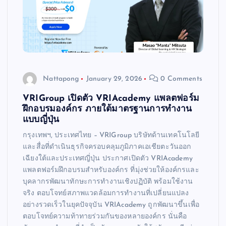
Nattapong
January 29, 2026
0 Comments
VRIGroup เปิดตัว VRIAcademy แพลตฟอร์ม
ฝึกอบรมองค์กร ภายใต้มาตรฐานการทำงาน
แบบญี่ปุ่น
กรุงเทพฯ, ประเทศไทย – VRIGroup บริษัทด้านเทคโนโลยี
และสื่อที่ดำเนินธุรกิจครอบคลุมภูมิภาคเอเชียตะวันออก
เฉียงใต้และประเทศญี่ปุ่น ประกาศเปิดตัว VRIAcademy
แพลตฟอร์มฝึกอบรมสำหรับองค์กร ที่มุ่งช่วยให้องค์กรและ
บุคลากรพัฒนาทักษะการทำงานเชิงปฏิบัติ พร้อมใช้งาน
จริง ตอบโจทย์สภาพแวดล้อมการทำงานที่เปลี่ยนแปลง
อย่างรวดเร็วในยุคปัจจุบัน VRIAcademy ถูกพัฒนาขึ้นเพื่อ
ตอบโจทย์ความท้าทายร่วมกันของหลายองค์กร นั่นคือ