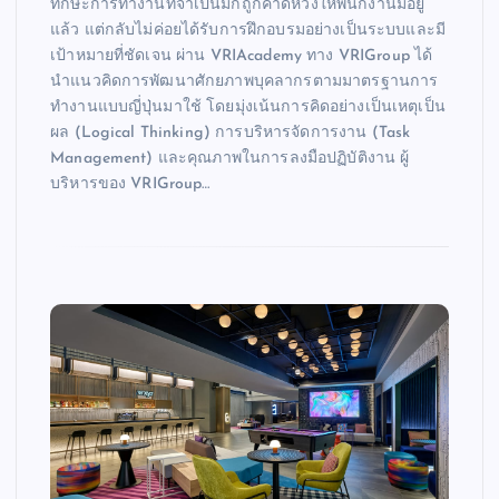
ทักษะการทำงานที่จำเป็นมักถูกคาดหวังให้พนักงานมีอยู่
แล้ว แต่กลับไม่ค่อยได้รับการฝึกอบรมอย่างเป็นระบบและมี
เป้าหมายที่ชัดเจน ผ่าน VRIAcademy ทาง VRIGroup ได้
นำแนวคิดการพัฒนาศักยภาพบุคลากรตามมาตรฐานการ
ทำงานแบบญี่ปุ่นมาใช้ โดยมุ่งเน้นการคิดอย่างเป็นเหตุเป็น
ผล (Logical Thinking) การบริหารจัดการงาน (Task
Management) และคุณภาพในการลงมือปฏิบัติงาน ผู้
บริหารของ VRIGroup…