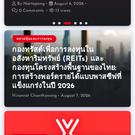
By
By
By
By
By
By
Niranrat Chanthavong
Nattapong
Nattapong
Niranrat Chanthavong
Nattapong
Nattapong
August 6, 2026
August 6, 2026
August 6, 2026
August 5, 2026
August 7, 2026
August 6, 2026
0 Comments
0 Comments
0 Comments
0 Comments
0 Comments
0 Comments
8 views
12 views
13 views
9 views
17 views
5 views
ตลาดหุ้นและการลงทุน
กองทรัสต์เพื่อการลงทุนใน
อสังหาริมทรัพย์ (REITs) และ
กองทุนโครงสร้างพื้นฐานของไทย:
การสร้างพอร์ตรายได้แบบพาสซีฟที่
แข็งแกร่งในปี 2026
Niranrat Chanthavong
August 7, 2026