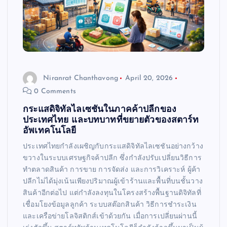
Niranrat Chanthavong
April 20, 2026
0 Comments
กระแสดิจิทัลไลเซชันในภาคค้าปลีกของ
ประเทศไทย และบทบาทที่ขยายตัวของสตาร์ท
อัพเทคโนโลยี
ประเทศไทยกำลังเผชิญกับกระแสดิจิทัลไลเซชันอย่างกว้าง
ขวางในระบบเศรษฐกิจค้าปลีก ซึ่งกำลังปรับเปลี่ยนวิธีการ
ทำตลาดสินค้า การขาย การจัดส่ง และการวิเคราะห์ ผู้ค้า
ปลีกไม่ได้มุ่งเน้นเพียงปริมาณผู้เข้าร้านและพื้นที่บนชั้นวาง
สินค้าอีกต่อไป แต่กำลังลงทุนในโครงสร้างพื้นฐานดิจิทัลที่
เชื่อมโยงข้อมูลลูกค้า ระบบสต๊อกสินค้า วิธีการชำระเงิน
และเครือข่ายโลจิสติกส์เข้าด้วยกัน เมื่อการเปลี่ยนผ่านนี้