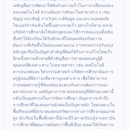
เผชิญคือการพัฒนาให้ทันกับความเร็วในการเปลี่ยนแปลง
ของเทคโนโลยี ความต้องการทักษะในสาขาต่าง ๆ เช่น
ปัญญาประดิษฐ์ การวิเคราะห์ข้อมูล และความปลอดภัย
ไซเบอร์กำลังเติบโตขึ้นอย่างรวดเร็ว อย่างไรก็ตาม หลาย
บริษัทการศึกษายังใช้หลักสูตรและวิธีการสอนแบบดั้งเดิม
ซึ่งทำให้นักเรียนได้รับทักษะที่ไม่สอดคล้องกับความ
ต้องการที่เกิดขึ้นใหม่ของตลาดงาน การขาดการปรับปรุง
หลักสูตรจึงเป็นปัญหาสำคัญที่ต้องได้รับการแก้ไขโดยเร็ว
อีกหนึ่งความท้าทายที่สำคัญคือการขาดแคลนครูผู้มี
คุณสมบัติเฉพาะทาง ในหลายสาขา เช่น เทคโนโลยี
สารสนเทศและวิศวกรรมศาสตร์ บริษัทการศึกษาต้องการ
ครูผู้สอนที่มีความเชี่ยวชาญเฉพาะทาง เพื่อให้สามารถ
ถ่ายทอดความรู้ที่ทันสมัยและตรงกับความต้องการของ
ตลาดแรงงาน แต่ปัญหาการขาดแคลนครูที่มีทักษะเหล่านี้
กลับเป็นอุปสรรคในการจัดการศึกษา ปัญหาการเข้าถึง
การศึกษาที่ไม่เสมอภาคยังคงเป็นปัญหาหลัก โดยเฉพาะใน
พื้นที่ชนบทที่มักขาดแคลนทรัพยากรทางการศึกษาคุณภาพ
สูง นักเรียนในพื้นที่เหล่านี้มักจะมีโอกาสเรียนรู้จากสถาบัน
การศึกษาที่มีคุณภาพน้อยกว่าพื้นที่เมือง ส่งผลให้เกิดความ