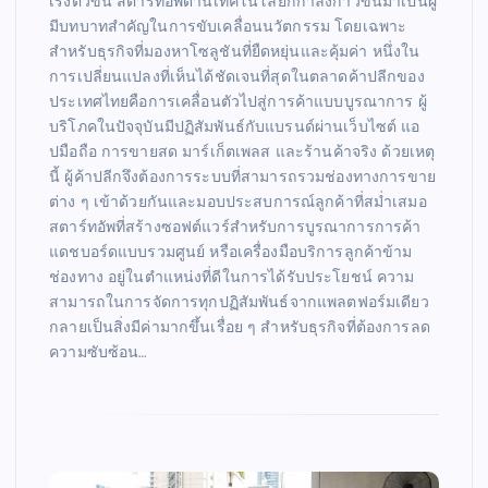
เร่งตัวขึ้น สตาร์ทอัพด้านเทคโนโลยีก็กำลังก้าวขึ้นมาเป็นผู้
มีบทบาทสำคัญในการขับเคลื่อนนวัตกรรม โดยเฉพาะ
สำหรับธุรกิจที่มองหาโซลูชันที่ยืดหยุ่นและคุ้มค่า หนึ่งใน
การเปลี่ยนแปลงที่เห็นได้ชัดเจนที่สุดในตลาดค้าปลีกของ
ประเทศไทยคือการเคลื่อนตัวไปสู่การค้าแบบบูรณาการ ผู้
บริโภคในปัจจุบันมีปฏิสัมพันธ์กับแบรนด์ผ่านเว็บไซต์ แอ
ปมือถือ การขายสด มาร์เก็ตเพลส และร้านค้าจริง ด้วยเหตุ
นี้ ผู้ค้าปลีกจึงต้องการระบบที่สามารถรวมช่องทางการขาย
ต่าง ๆ เข้าด้วยกันและมอบประสบการณ์ลูกค้าที่สม่ำเสมอ
สตาร์ทอัพที่สร้างซอฟต์แวร์สำหรับการบูรณาการการค้า
แดชบอร์ดแบบรวมศูนย์ หรือเครื่องมือบริการลูกค้าข้าม
ช่องทาง อยู่ในตำแหน่งที่ดีในการได้รับประโยชน์ ความ
สามารถในการจัดการทุกปฏิสัมพันธ์จากแพลตฟอร์มเดียว
กลายเป็นสิ่งมีค่ามากขึ้นเรื่อย ๆ สำหรับธุรกิจที่ต้องการลด
ความซับซ้อน…