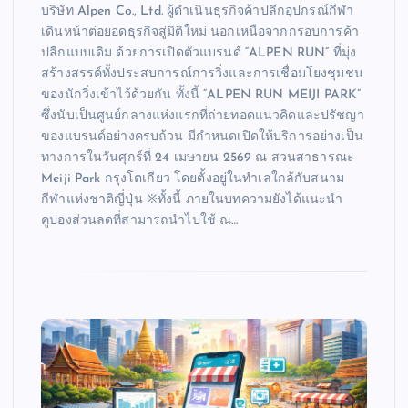
บริษัท Alpen Co., Ltd. ผู้ดำเนินธุรกิจค้าปลีกอุปกรณ์กีฬา
เดินหน้าต่อยอดธุรกิจสู่มิติใหม่ นอกเหนือจากกรอบการค้า
ปลีกแบบเดิม ด้วยการเปิดตัวแบรนด์ “ALPEN RUN” ที่มุ่ง
สร้างสรรค์ทั้งประสบการณ์การวิ่งและการเชื่อมโยงชุมชน
ของนักวิ่งเข้าไว้ด้วยกัน ทั้งนี้ “ALPEN RUN MEIJI PARK”
ซึ่งนับเป็นศูนย์กลางแห่งแรกที่ถ่ายทอดแนวคิดและปรัชญา
ของแบรนด์อย่างครบถ้วน มีกำหนดเปิดให้บริการอย่างเป็น
ทางการในวันศุกร์ที่ 24 เมษายน 2569 ณ สวนสาธารณะ
Meiji Park กรุงโตเกียว โดยตั้งอยู่ในทำเลใกล้กับสนาม
กีฬาแห่งชาติญี่ปุ่น ※ทั้งนี้ ภายในบทความยังได้แนะนำ
คูปองส่วนลดที่สามารถนำไปใช้ ณ…