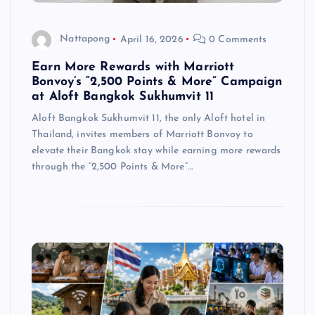
Nattapong
April 16, 2026
0 Comments
Earn More Rewards with Marriott
Bonvoy’s “2,500 Points & More” Campaign
at Aloft Bangkok Sukhumvit 11
Aloft Bangkok Sukhumvit 11, the only Aloft hotel in
Thailand, invites members of Marriott Bonvoy to
elevate their Bangkok stay while earning more rewards
through the “2,500 Points & More”…